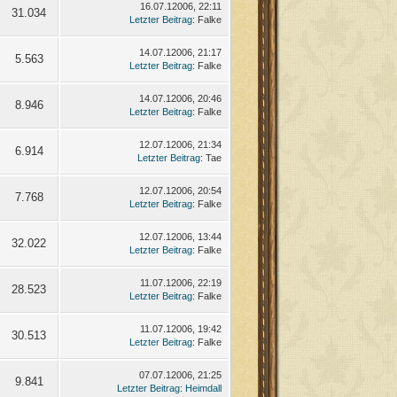
16.07.12006, 22:11
31.034
Letzter Beitrag
: Falke
14.07.12006, 21:17
5.563
Letzter Beitrag
: Falke
14.07.12006, 20:46
8.946
Letzter Beitrag
: Falke
12.07.12006, 21:34
6.914
Letzter Beitrag
: Tae
12.07.12006, 20:54
7.768
Letzter Beitrag
: Falke
12.07.12006, 13:44
32.022
Letzter Beitrag
: Falke
11.07.12006, 22:19
28.523
Letzter Beitrag
: Falke
11.07.12006, 19:42
30.513
Letzter Beitrag
: Falke
07.07.12006, 21:25
9.841
Letzter Beitrag
:
Heimdall