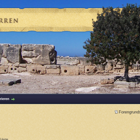
rieren
Forengrund
Gäste