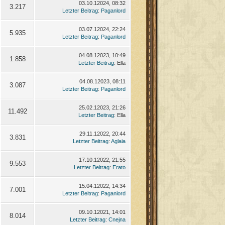
03.10.12024, 08:32
3.217
Letzter Beitrag
:
Paganlord
03.07.12024, 22:24
5.935
Letzter Beitrag
:
Paganlord
04.08.12023, 10:49
1.858
Letzter Beitrag
: Ella
04.08.12023, 08:11
3.087
Letzter Beitrag
:
Paganlord
25.02.12023, 21:26
11.492
Letzter Beitrag
: Ella
29.11.12022, 20:44
3.831
Letzter Beitrag
:
Aglaia
17.10.12022, 21:55
9.553
Letzter Beitrag
:
Erato
15.04.12022, 14:34
7.001
Letzter Beitrag
:
Paganlord
09.10.12021, 14:01
8.014
Letzter Beitrag
:
Cnejna