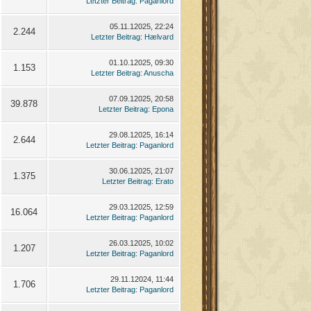
Letzter Beitrag
:
Paganlord
05.11.12025, 22:24
2.244
Letzter Beitrag
:
Hælvard
01.10.12025, 09:30
1.153
Letzter Beitrag
:
Anuscha
07.09.12025, 20:58
39.878
Letzter Beitrag
:
Epona
29.08.12025, 16:14
2.644
Letzter Beitrag
:
Paganlord
30.06.12025, 21:07
1.375
Letzter Beitrag
:
Erato
29.03.12025, 12:59
16.064
Letzter Beitrag
:
Paganlord
26.03.12025, 10:02
1.207
Letzter Beitrag
:
Paganlord
29.11.12024, 11:44
1.706
Letzter Beitrag
:
Paganlord