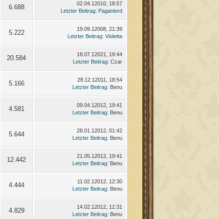
02.04.12010, 18:57
6.688
Letzter Beitrag
:
Paganlord
19.09.12008, 21:39
5.222
Letzter Beitrag
:
Violetta
18.07.12021, 19:44
20.584
Letzter Beitrag
: Czar
28.12.12011, 18:54
5.166
Letzter Beitrag
: Benu
09.04.12012, 19:41
4.581
Letzter Beitrag
: Benu
28.01.12012, 01:42
5.644
Letzter Beitrag
: Benu
21.05.12012, 19:41
12.442
Letzter Beitrag
: Benu
11.02.12012, 12:30
4.444
Letzter Beitrag
: Benu
14.02.12012, 12:31
4.829
Letzter Beitrag
: Benu