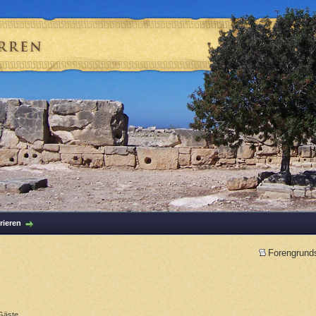
rieren
Forengrund
Gäste