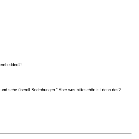
_embedded#!
 und sehe überall Bedrohungen." Aber was bitteschön ist denn das?