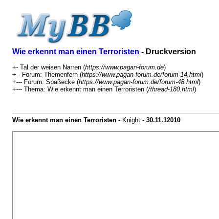
Wie erkennt man einen Terroristen
- Druckversion
+- Tal der weisen Narren (
https://www.pagan-forum.de
)
+-- Forum: Themenfern (
https://www.pagan-forum.de/forum-14.html
)
+--- Forum: Spaßecke (
https://www.pagan-forum.de/forum-48.html
)
+--- Thema: Wie erkennt man einen Terroristen (
/thread-180.html
)
Wie erkennt man einen Terroristen
- Knight -
30.11.12010