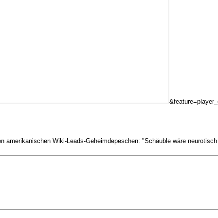
&feature=player
in den amerikanischen Wiki-Leads-Geheimdepeschen: "Schäuble wäre neurotisch