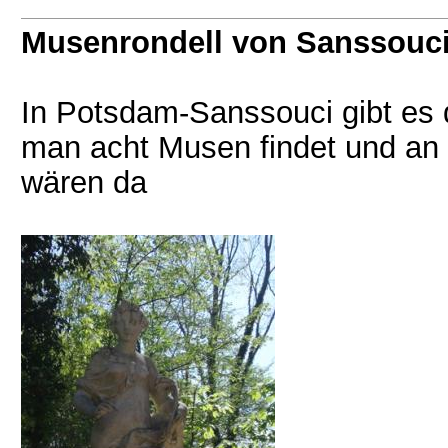
Musenrondell von Sanssouc
In Potsdam-Sanssouci gibt es
man acht Musen findet und an 
wären da