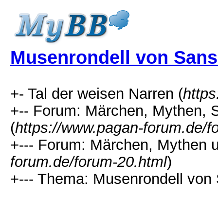
Musenrondell von Sans
+- Tal der weisen Narren (
http
+-- Forum: Märchen, Mythen, 
(
https://www.pagan-forum.de/f
+--- Forum: Märchen, Mythen 
forum.de/forum-20.html
)
+--- Thema: Musenrondell von 