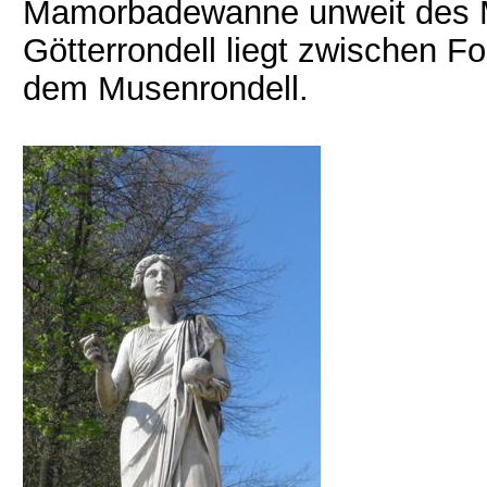
Mamorbadewanne unweit des Mu
Götterrondell liegt zwischen F
dem Musenrondell.