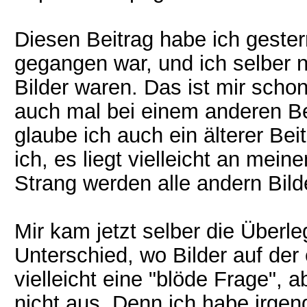
Diesen Beitrag habe ich gestern
gegangen war, und ich selber n
Bilder waren. Das ist mir schon
auch mal bei einem anderen Bei
glaube ich auch ein älterer Be
ich, es liegt vielleicht an mei
Strang werden alle andern Bild
Mir kam jetzt selber die Überl
Unterschied, wo Bilder auf der 
vielleicht eine "blöde Frage",
nicht aus. Denn ich habe irge