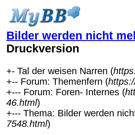
Bilder werden nicht me
Druckversion
+- Tal der weisen Narren (
http
+-- Forum: Themenfern (
https:
+--- Forum: Foren- Internes (
ht
46.html
)
+--- Thema: Bilder werden nic
7548.html
)