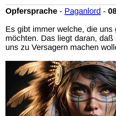
Opfersprache
-
Paganlord
-
0
Es gibt immer welche, die uns
möchten. Das liegt daran, daß 
uns zu Versagern machen woll