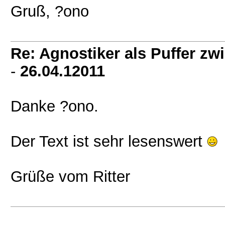
Gruß, ?ono
Re: Agnostiker als Puffer zw
-
26.04.12011
Danke ?ono.
Der Text ist sehr lesenswert
Grüße vom Ritter