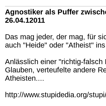
Agnostiker als Puffer zwisc
26.04.12011
Das mag jeder, der mag, für si
auch "Heide" oder "Atheist" in
Anlässlich einer "richtig-falsc
Glauben, verteufelte andere Re
Atheisten....
http://www.stupidedia.org/stupi