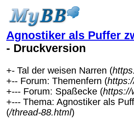
Agnostiker als Puffer 
- Druckversion
+- Tal der weisen Narren (
http
+-- Forum: Themenfern (
https:
+--- Forum: Spaßecke (
https:/
+--- Thema: Agnostiker als Puf
(
/thread-88.html
)