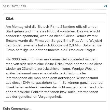
20.11.12007, 10:15
#2
Zitat:
Am Montag wird die Biotech-Firma 23andme offiziell an den
Start gehen und ihr erstes Produkt vorstellen. Das wäre nicht
sonderlich spannend, wenn da nicht 3 kleine Details wären:
Erstens wurde die Firma von Sergey Brins Frau Anne Wojcicki
gegründet, zweitens hat sich Google mit 2,9 Mio. Dollar an der
Firma beteiligt und drittens möchte die Firma euer Erbgut...
Für 999$ bekommt man ein kleines Set zugeliefert mit dem
man von sich selbst eine kleine DNA-Probe nehmen und diese
wieder an 23andme zurückschicken kann. Wenige Wochen
später bekommt man eine detailierte Auflistung aller
Informationen die man nach dem derzeitigen Wissensstand
aus dieser DNA herausziehen kann. So können ganz nebenbei
Krankheiten entdeckt werden die nicht ausgebrochen sind oder
andere erbliche Fehlinformationen bzw. auch Informationen
aus der genetischen Vergangenheit.
Kein Kommentar...