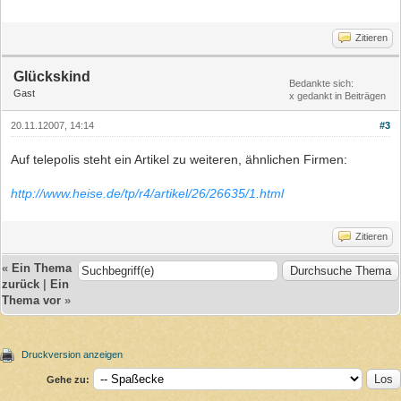
Zitieren
Glückskind
Bedankte sich:
Gast
x gedankt in Beiträgen
20.11.12007, 14:14
#3
Auf telepolis steht ein Artikel zu weiteren, ähnlichen Firmen:
http://www.heise.de/tp/r4/artikel/26/26635/1.html
Zitieren
«
Ein Thema
zurück
|
Ein
Thema vor
»
Druckversion anzeigen
Gehe zu: