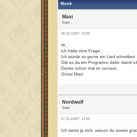
Musik
Maxi
Gast
06.10.12007, 15:05
Hi ,
ich hätte eine Frage :
Ich würde so gerne ein Lied schreiben 
Gib es da ein Programm dafür damit ic
Danke schon mal im vorraus .
Grüss Maxi
Nordwolf
Gast
07.10.12007, 13:58
Ich weiss ja nich, warum du sowas grad 