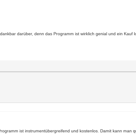
 dankbar darüber, denn das Programm ist wirklich genial und ein Kauf l
Programm ist instrumentübergreifend und kostenlos. Damit kann man qua