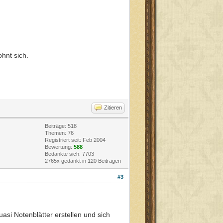
ohnt sich.
Zitieren
Beiträge: 518
Themen: 76
Registriert seit: Feb 2004
Bewertung:
588
Bedankte sich: 7703
2765x gedankt in 120 Beiträgen
#3
si Notenblätter erstellen und sich