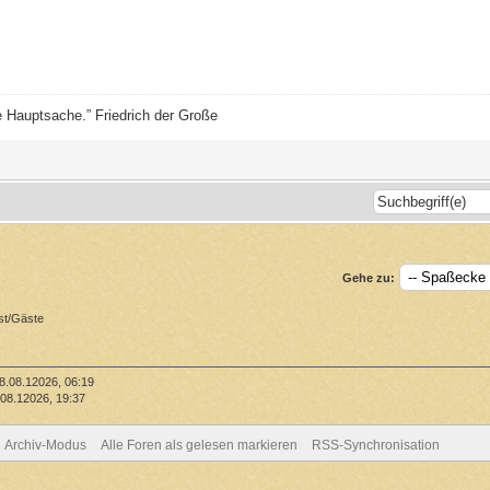
ie Hauptsache.” Friedrich der Große
Gehe zu:
st/Gäste
8.08.12026, 06:19
08.12026, 19:37
Archiv-Modus
Alle Foren als gelesen markieren
RSS-Synchronisation