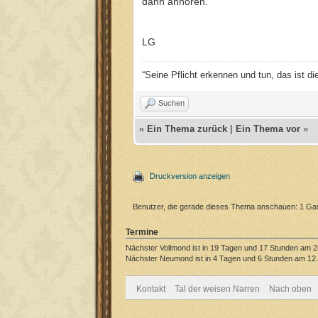
dann anhören.
LG
“Seine Pflicht erkennen und tun, das ist d
Suchen
«
Ein Thema zurück
|
Ein Thema vor
»
Druckversion anzeigen
Benutzer, die gerade dieses Thema anschauen: 1 Ga
Termine
Nächster Vollmond ist in 19 Tagen und 17 Stunden am 2
Nächster Neumond ist in 4 Tagen und 6 Stunden am 12.
Kontakt
Tal der weisen Narren
Nach oben