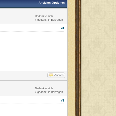
Ansichts-Optionen
Bedankte sich:
x gedankt in Beiträgen
#1
Zitieren
Bedankte sich:
x gedankt in Beiträgen
#2