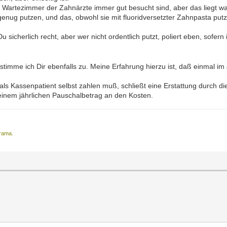
 Wartezimmer der Zahnärzte immer gut besucht sind, aber das liegt wa
enug putzen, und das, obwohl sie mit fluoridversetzter Zahnpasta put
 sicherlich recht, aber wer nicht ordentlich putzt, poliert eben, sofern
stimme ich Dir ebenfalls zu. Meine Erfahrung hierzu ist, daß einmal im 
s Kassenpatient selbst zahlen muß, schließt eine Erstattung durch di
t einem jährlichen Pauschalbetrag an den Kosten.
Drama.