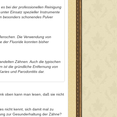
 es bei der professionellen Reinigung
nter Einsatz spezieller Instrumente
 ein besonders schonendes Pulver
n Menschen. Die Verwendung von
se der Fluoride konnten bisher
handelten Zähnen. Auch die typischen
 ist die gründliche Entfernung von
aries und Parodontitis dar.
ink oben kann man lesen, daß sie nicht
s nicht kennt, sich damit mal zu
igung zur Gesunderhaltung der Zähne?