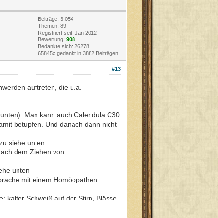
Beiträge: 3.054
Themen: 89
Registriert seit: Jan 2012
Bewertung:
908
Bedankte sich: 26278
65845x gedankt in 3882 Beiträgen
#13
werden auftreten, die u.a.
e unten). Man kann auch Calendula C30
 damit betupfen. Und danach dann nicht
azu siehe unten
. nach dem Ziehen von
ehe unten
bsprache mit einem Homöopathen
 kalter Schweiß auf der Stirn, Blässe.