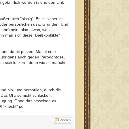
 gefährlich werden (siehe den Link
ert sich "bissig". Es ist sicherlich
, oder persönlichen usw. Gründen. Und
hiene) sein, also etwas, was
nn man sich diese "Beißkonflikte"
n und damit putzen. Macht sehr
ft übrigens auch gegen Parodontose,
nnen sich lockern, denn wie so manche
nd hin- und herspülen, durch die
Das Öl also nicht schlucken.
rbeugung. Ohne das beweisen zu
"kriecht" ja.
Zitieren