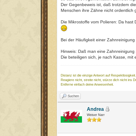
Der Gegenbeweis ist, daß trotzdem die
Menschen ihre Zähne nicht ordentlich g
Die Mikrostoffe vom Polieren: Da hast Du
Bei der Häufigkeit einer Zahnreinigung 
Hinweis: Daß man eine Zahnreinigung al
Die beteiligen sich, je nach Kasse, mi
Distanz ist die einzige Antwort auf Respektlosigkeit.
Reagiere nicht, streite nicht, stürze dich nicht ins 
Entferne einfach deine Anwesenheit.
Suchen
Andrea
Weiser Narr