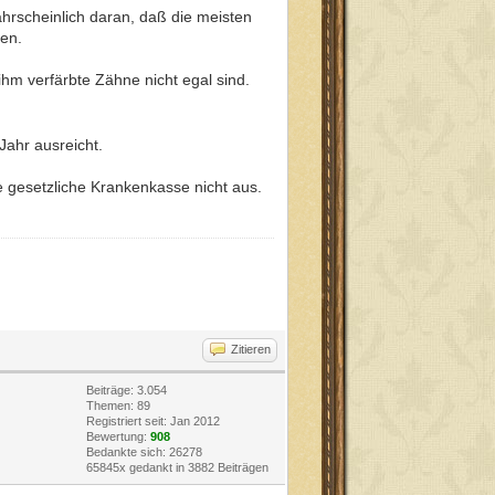
hrscheinlich daran, daß die meisten
zen.
 ihm verfärbte Zähne nicht egal sind.
Jahr ausreicht.
e gesetzliche Krankenkasse nicht aus.
Zitieren
Beiträge: 3.054
Themen: 89
Registriert seit: Jan 2012
Bewertung:
908
Bedankte sich: 26278
65845x gedankt in 3882 Beiträgen