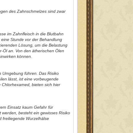
igungen des Zahnschmelzes sind zwar
se im Zahnfleisch in die Blutbahn
 eine Stunde vor der Behandlung
zierenden Lösung, um die Belastung
er-Öl an. Von den ätherischen Ölen
einwirken können.
ren Umgebung führen. Das Risiko
len lässt, ist eine vorbeugende
Chlorhexamed, bieten sich hier
ltem Einsatz kaum Gefahr für
 werden, besteht ein gewisses Risiko
d freiliegende Wurzelhälse