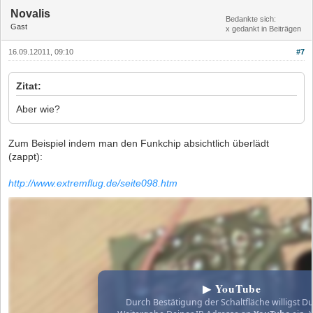
Novalis
Bedankte sich:
Gast
x gedankt in Beiträgen
16.09.12011, 09:10
#7
Zitat:
Aber wie?
Zum Beispiel indem man den Funkchip absichtlich überlädt
(zappt):
http://www.extremflug.de/seite098.htm
▶ YouTube
Durch Bestätigung der Schaltfläche willigst Du