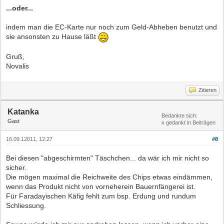
...oder...
indem man die EC-Karte nur noch zum Geld-Abheben benutzt und
sie ansonsten zu Hause läßt
Gruß,
Novalis
Zitieren
Katanka
Bedankte sich:
Gast
x gedankt in Beiträgen
16.09.12011, 12:27
#8
Bei diesen "abgeschirmten" Täschchen... da wär ich mir nicht so
sicher.
Die mögen maximal die Reichweite des Chips etwas eindämmen,
wenn das Produkt nicht von vorneherein Bauernfängerei ist.
Für Faradayischen Käfig fehlt zum bsp. Erdung und rundum
Schliessung.