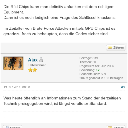
Die Rfid Chips kann man definitiv anfunken mit dem richtigem
Equipment.
Dann ist es noch lediglich eine Frage des Schlüssel knackens.
Im Zeitalter von Brute Force Attacken mittels GPU Chips ist es
geradezu frech zu behaupten, dass die Codes sicher sind.
Zitieren
Beiträge: 839
Ajax
Themen: 30
Talbewohner
Registriert seit: Jun 2006
Bewertung:
12
Bedankte sich: 569
2045x gedankt in 132 Beiträgen
13.09.12011, 08:50
#3
Was heute öffentlich an Informationen zum Stand der derzeitigen
Technik preisgegeben wird, ist längst veralteter Standard.
-
Suchen
Zitieren