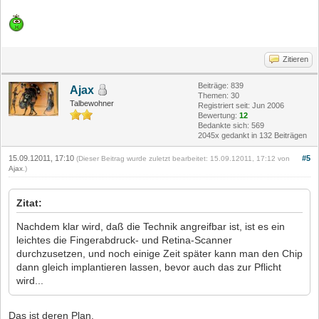
Zitieren
Beiträge: 839
Ajax
Themen: 30
Talbewohner
Registriert seit: Jun 2006
Bewertung:
12
Bedankte sich: 569
2045x gedankt in 132 Beiträgen
15.09.12011, 17:10
#5
(Dieser Beitrag wurde zuletzt bearbeitet: 15.09.12011, 17:12 von
Ajax
.)
Zitat:
Nachdem klar wird, daß die Technik angreifbar ist, ist es ein
leichtes die Fingerabdruck- und Retina-Scanner
durchzusetzen, und noch einige Zeit später kann man den Chip
dann gleich implantieren lassen, bevor auch das zur Pflicht
wird...
Das ist deren Plan.