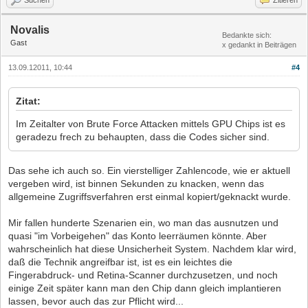
Novalis
Bedankte sich:
Gast
x gedankt in Beiträgen
13.09.12011, 10:44
#4
Zitat:
Im Zeitalter von Brute Force Attacken mittels GPU Chips ist es
geradezu frech zu behaupten, dass die Codes sicher sind.
Das sehe ich auch so. Ein vierstelliger Zahlencode, wie er aktuell
vergeben wird, ist binnen Sekunden zu knacken, wenn das
allgemeine Zugriffsverfahren erst einmal kopiert/geknackt wurde.
Mir fallen hunderte Szenarien ein, wo man das ausnutzen und
quasi "im Vorbeigehen" das Konto leerräumen könnte. Aber
wahrscheinlich hat diese Unsicherheit System. Nachdem klar wird,
daß die Technik angreifbar ist, ist es ein leichtes die
Fingerabdruck- und Retina-Scanner durchzusetzen, und noch
einige Zeit später kann man den Chip dann gleich implantieren
lassen, bevor auch das zur Pflicht wird...