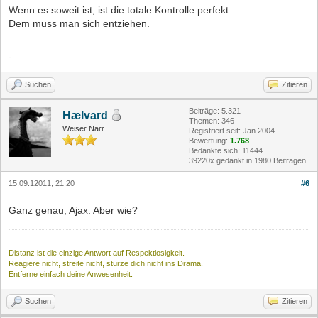
Wenn es soweit ist, ist die totale Kontrolle perfekt.
Dem muss man sich entziehen.
-
Suchen
Zitieren
Beiträge: 5.321
Hælvard
Themen: 346
Weiser Narr
Registriert seit: Jan 2004
Bewertung:
1.768
Bedankte sich: 11444
39220x gedankt in 1980 Beiträgen
15.09.12011, 21:20
#6
Ganz genau, Ajax. Aber wie?
Distanz ist die einzige Antwort auf Respektlosigkeit.
Reagiere nicht, streite nicht, stürze dich nicht ins Drama.
Entferne einfach deine Anwesenheit.
Suchen
Zitieren