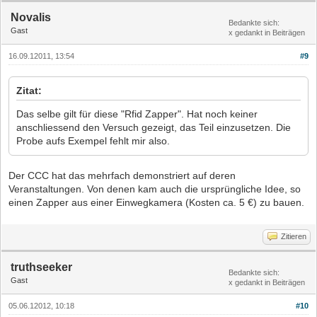
Novalis
Bedankte sich:
Gast
x gedankt in Beiträgen
16.09.12011, 13:54
#9
Zitat:
Das selbe gilt für diese "Rfid Zapper". Hat noch keiner
anschliessend den Versuch gezeigt, das Teil einzusetzen. Die
Probe aufs Exempel fehlt mir also.
Der CCC hat das mehrfach demonstriert auf deren
Veranstaltungen. Von denen kam auch die ursprüngliche Idee, so
einen Zapper aus einer Einwegkamera (Kosten ca. 5 €) zu bauen.
Zitieren
truthseeker
Bedankte sich:
Gast
x gedankt in Beiträgen
05.06.12012, 10:18
#10