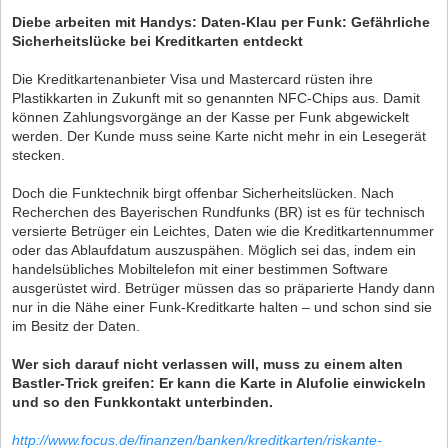
Diebe arbeiten mit Handys: Daten-Klau per Funk: Gefährliche
Sicherheitslücke bei Kreditkarten entdeckt
Die Kreditkartenanbieter Visa und Mastercard rüsten ihre
Plastikkarten in Zukunft mit so genannten NFC-Chips aus. Damit
können Zahlungsvorgänge an der Kasse per Funk abgewickelt
werden. Der Kunde muss seine Karte nicht mehr in ein Lesegerät
stecken.
Doch die Funktechnik birgt offenbar Sicherheitslücken. Nach
Recherchen des Bayerischen Rundfunks (BR) ist es für technisch
versierte Betrüger ein Leichtes, Daten wie die Kreditkartennummer
oder das Ablaufdatum auszuspähen. Möglich sei das, indem ein
handelsübliches Mobiltelefon mit einer bestimmen Software
ausgerüstet wird. Betrüger müssen das so präparierte Handy dann
nur in die Nähe einer Funk-Kreditkarte halten – und schon sind sie
im Besitz der Daten.
Wer sich darauf nicht verlassen will, muss zu einem alten
Bastler-Trick greifen: Er kann die Karte in Alufolie einwickeln
und so den Funkkontakt unterbinden.
http://www.focus.de/finanzen/banken/kreditkarten/riskante-