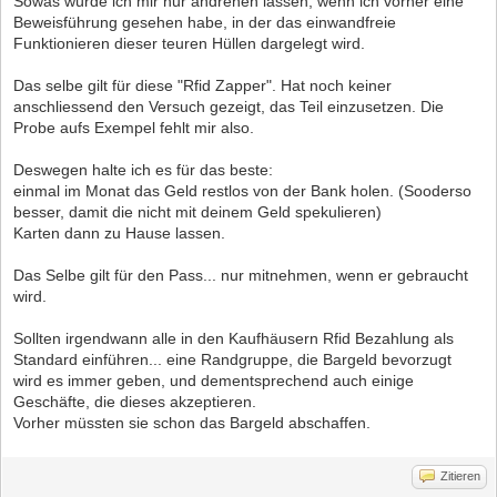
Sowas würde ich mir nur andrehen lassen, wenn ich vorher eine
Beweisführung gesehen habe, in der das einwandfreie
Funktionieren dieser teuren Hüllen dargelegt wird.
Das selbe gilt für diese "Rfid Zapper". Hat noch keiner
anschliessend den Versuch gezeigt, das Teil einzusetzen. Die
Probe aufs Exempel fehlt mir also.
Deswegen halte ich es für das beste:
einmal im Monat das Geld restlos von der Bank holen. (Sooderso
besser, damit die nicht mit deinem Geld spekulieren)
Karten dann zu Hause lassen.
Das Selbe gilt für den Pass... nur mitnehmen, wenn er gebraucht
wird.
Sollten irgendwann alle in den Kaufhäusern Rfid Bezahlung als
Standard einführen... eine Randgruppe, die Bargeld bevorzugt
wird es immer geben, und dementsprechend auch einige
Geschäfte, die dieses akzeptieren.
Vorher müssten sie schon das Bargeld abschaffen.
Zitieren