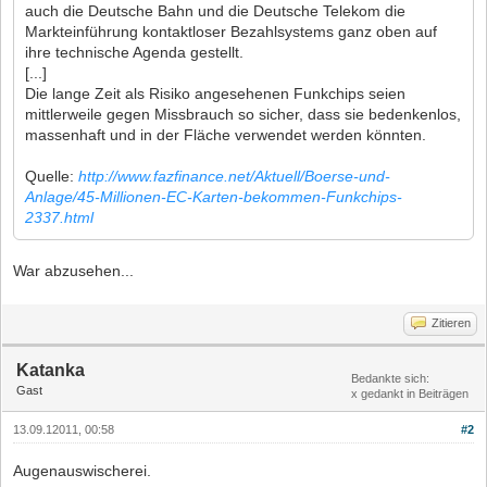
auch die Deutsche Bahn und die Deutsche Telekom die
Markteinführung kontaktloser Bezahlsystems ganz oben auf
ihre technische Agenda gestellt.
[...]
Die lange Zeit als Risiko angesehenen Funkchips seien
mittlerweile gegen Missbrauch so sicher, dass sie bedenkenlos,
massenhaft und in der Fläche verwendet werden könnten.
Quelle:
http://www.fazfinance.net/Aktuell/Boerse-und-
Anlage/45-Millionen-EC-Karten-bekommen-Funkchips-
2337.html
War abzusehen...
Zitieren
Katanka
Bedankte sich:
Gast
x gedankt in Beiträgen
13.09.12011, 00:58
#2
Augenauswischerei.