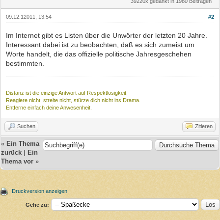
39220x gedankt in 1980 Beiträgen
09.12.12011, 13:54
#2
Im Internet gibt es Listen über die Unwörter der letzten 20 Jahre.
Interessant dabei ist zu beobachten, daß es sich zumeist um
Worte handelt, die das offizielle politische Jahresgeschehen
bestimmten.
Distanz ist die einzige Antwort auf Respektlosigkeit.
Reagiere nicht, streite nicht, stürze dich nicht ins Drama.
Entferne einfach deine Anwesenheit.
Suchen
Zitieren
«
Ein Thema
zurück
|
Ein
Thema vor
»
Druckversion anzeigen
Gehe zu: