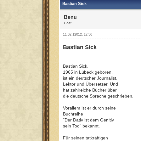
Bastian Sick
Benu
Gast
11.02.12012, 12:30
Bastian Sick
Bastian Sick,
1965 in Lübeck geboren,
ist ein deutscher Journalist,
Lektor und Übersetzer. Und
hat zahlreiche Bücher über
die deutsche Sprache geschrieben.
Vorallem ist er durch seine
Buchreihe
"Der Dativ ist dem Genitiv
sein Tod" bekannt.
Für seinen tatkräftigen