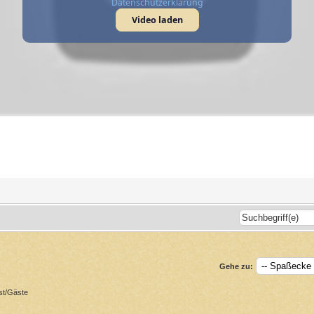
Datenschutzerklärung
Video laden
Gehe zu:
st/Gäste