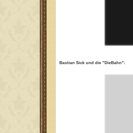
Bastian Sick und die "DieBahn":