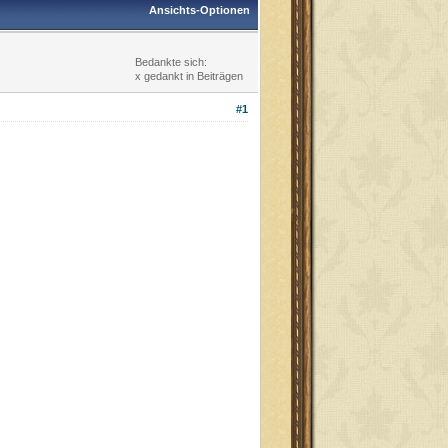
Ansichts-Optionen
Bedankte sich:
x gedankt in Beiträgen
#1