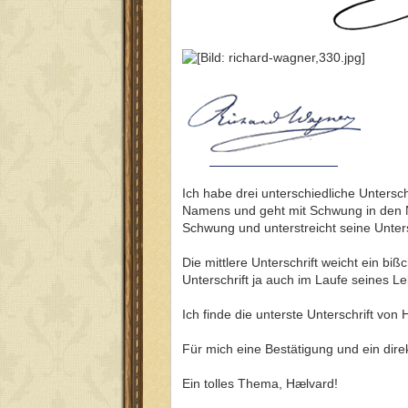
Ich habe drei unterschiedliche Untersc
Namens und geht mit Schwung in den 
Schwung und unterstreicht seine Unters
Die mittlere Unterschrift weicht ein bi
Unterschrift ja auch im Laufe seines L
Ich finde die unterste Unterschrift vo
Für mich eine Bestätigung und ein direk
Ein tolles Thema, Hælvard!