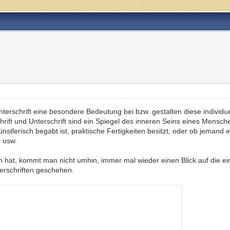
rschrift eine besondere Bedeutung bei bzw. gestalten diese individue
hrift und Unterschrift sind ein Spiegel des inneren Seins eines Mensc
nstlerisch begabt ist, praktische Fertigkeiten besitzt, oder ob jemand e
n usw.
n hat, kommt man nicht umhin, immer mal wieder einen Blick auf die ei
erschriften geschehen.