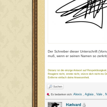
Der Schreiber dieser Unterschrift (Vo
muß, wenn er seinen Namen so zerkrit
Distanz ist die einzige Antwort auf Respektlosigkeit.
Reagiere nicht, streite nicht, stürze dich nicht ins 
Entferne einfach deine Anwesenheit.
Suchen
Alexis
,
Aglaia
,
Vale
,
N
Es bedanken sich:
Hælvard