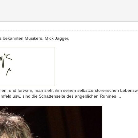
nes bekannten Musikers, Mick Jagger.
ichen, und fürwahr, man sieht ihm seinen selbstzerstörerischen Lebensw
mfeld usw. sind die Schattenseite des angeblichen Ruhmes ...