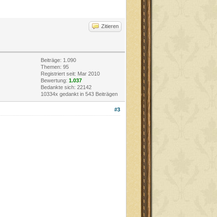
Zitieren
Beiträge: 1.090
Themen: 95
Registriert seit: Mar 2010
Bewertung:
1.037
Bedankte sich: 22142
10334x gedankt in 543 Beiträgen
#3