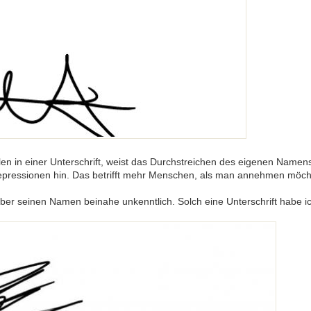
in einer Unterschrift, weist das Durchstreichen des eigenen Namens (
epressionen hin. Das betrifft mehr Menschen, als man annehmen möch
iber seinen Namen beinahe unkenntlich. Solch eine Unterschrift habe i