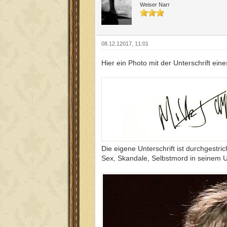
Weiser Narr
08.12.12017, 11:01
Hier ein Photo mit der Unterschrift ei
Die eigene Unterschrift ist durchgestr
Sex, Skandale, Selbstmord in seinem U