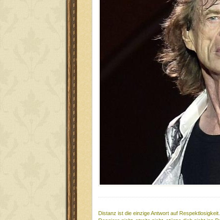
Distanz ist die einzige Antwort auf Respektlosigkeit.