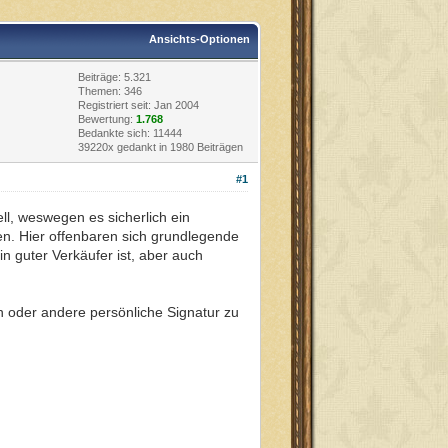
Ansichts-Optionen
Beiträge: 5.321
Themen: 346
Registriert seit: Jan 2004
Bewertung:
1.768
Bedankte sich: 11444
39220x gedankt in 1980 Beiträgen
#1
ll, weswegen es sicherlich ein
hen. Hier offenbaren sich grundlegende
in guter Verkäufer ist, aber auch
n oder andere persönliche Signatur zu