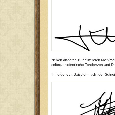
Neben anderen zu deutenden Merkmalen 
selbstzerstörerische Tendenzen und D
Im folgenden Beispiel macht der Schre