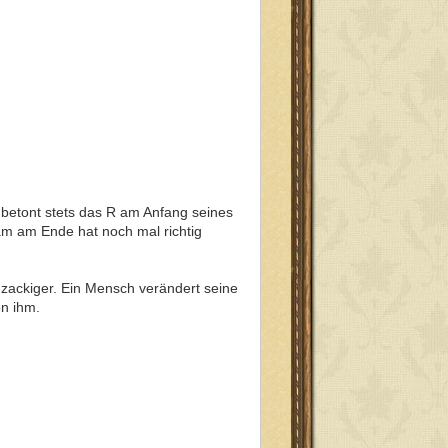
r betont stets das R am Anfang seines
m am Ende hat noch mal richtig
t zackiger. Ein Mensch verändert seine
von ihm.