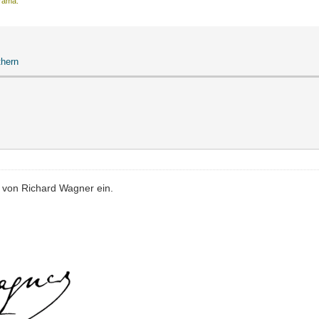
Drama.
thern
ft von Richard Wagner ein.