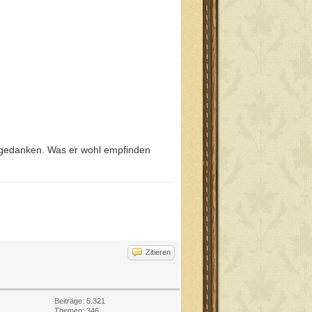
rdgedanken. Was er wohl empfinden
Zitieren
Beiträge: 5.321
Themen: 346