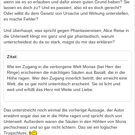
wenn sie es so erlauben und dafür einen guten Grund haben? Sie
lassen es doch zu? Und es passiert, also ist es doch gerecht?
Oder willst du dem Gesetz von Ursache und Wirkung unterstellen,
es mache Fehler?
Und überhaupt, was spricht gegen Phantasiereisen, Alice Reise in
die Unterwelt klingt mir ganz und gar phantastisch, warum
unterscheidest du da so stark, magst du mir das erklären?
Zitat:
Wie ein Zugang in die verborgene Welt Morias (bei Herr der
Ringe) erscheinen die mächtigen Säulen aus Basalt, die in die
Höhe ragen. Wer den Zugang innerlich betritt, der erreicht eine
Welt, die so gar nicht unterirdisch erscheint. Sie ist licht und
weit und erfüllt das Herz mit Weite und Liebe.
Das unterstreicht noch einmal die vorherige Aussage, der Autor
erwähnt sogar das sie in die Höhe ragen und spricht doch von
Unterwelt. Außerdem waren die Säulen in den Höhlen von Moria
pechschwarz und so gar nicht lichtern. Das sei ein logischer
Trugschluss.