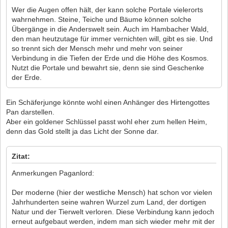
Wer die Augen offen hält, der kann solche Portale vielerorts
wahrnehmen. Steine, Teiche und Bäume können solche
Übergänge in die Anderswelt sein. Auch im Hambacher Wald,
den man heutzutage für immer vernichten will, gibt es sie. Und
so trennt sich der Mensch mehr und mehr von seiner
Verbindung in die Tiefen der Erde und die Höhe des Kosmos.
Nutzt die Portale und bewahrt sie, denn sie sind Geschenke
der Erde.
Ein Schäferjunge könnte wohl einen Anhänger des Hirtengottes
Pan darstellen.
Aber ein goldener Schlüssel passt wohl eher zum hellen Heim,
denn das Gold stellt ja das Licht der Sonne dar.
Zitat:
Anmerkungen Paganlord:
Der moderne (hier der westliche Mensch) hat schon vor vielen
Jahrhunderten seine wahren Wurzel zum Land, der dortigen
Natur und der Tierwelt verloren. Diese Verbindung kann jedoch
erneut aufgebaut werden, indem man sich wieder mehr mit der