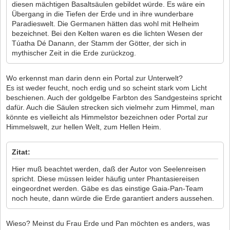
diesen mächtigen Basaltsäulen gebildet würde. Es wäre ein
Übergang in die Tiefen der Erde und in ihre wunderbare
Paradieswelt. Die Germanen hätten das wohl mit Helheim
bezeichnet. Bei den Kelten waren es die lichten Wesen der
Túatha Dé Danann, der Stamm der Götter, der sich in
mythischer Zeit in die Erde zurückzog.
Wo erkennst man darin denn ein Portal zur Unterwelt?
Es ist weder feucht, noch erdig und so scheint stark vom Licht
beschienen. Auch der goldgelbe Farbton des Sandgesteins spricht
dafür. Auch die Säulen strecken sich vielmehr zum Himmel, man
könnte es vielleicht als Himmelstor bezeichnen oder Portal zur
Himmelswelt, zur hellen Welt, zum Hellen Heim.
Zitat:
Hier muß beachtet werden, daß der Autor von Seelenreisen
spricht. Diese müssen leider häufig unter Phantasiereisen
eingeordnet werden. Gäbe es das einstige Gaia-Pan-Team
noch heute, dann würde die Erde garantiert anders aussehen.
Wieso? Meinst du Frau Erde und Pan möchten es anders, was