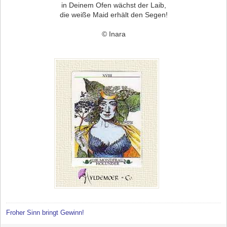
in Deinem Ofen wächst der Laib,
die weiße Maid erhält den Segen!
© Inara
Froher Sinn bringt Gewinn!