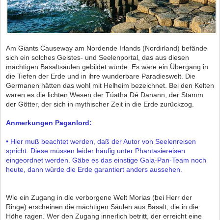
Am Giants Causeway am Nordende Irlands (Nordirland) befände
sich ein solches Geistes- und Seelenportal, das aus diesen
mächtigen Basaltsäulen gebildet würde. Es wäre ein Übergang in
die Tiefen der Erde und in ihre wunderbare Paradieswelt. Die
Germanen hätten das wohl mit Helheim bezeichnet. Bei den Kelten
waren es die lichten Wesen der Túatha Dé Danann, der Stamm
der Götter, der sich in mythischer Zeit in die Erde zurückzog.
Anmerkungen Paganlord:
• Hier muß beachtet werden, daß der Autor von Seelenreisen
spricht. Diese müssen leider häufig unter Phantasiereisen
eingeordnet werden. Gäbe es das einstige Gaia-Pan-Team noch
heute, dann würde die Erde garantiert anders aussehen.
Wie ein Zugang in die verborgene Welt Morias (bei Herr der
Ringe) erscheinen die mächtigen Säulen aus Basalt, die in die
Höhe ragen. Wer den Zugang innerlich betritt, der erreicht eine