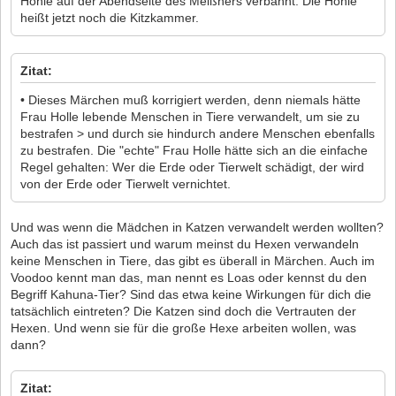
Höhle auf der Abendseite des Meißners verbannt. Die Höhle
heißt jetzt noch die Kitzkammer.
Zitat:
• Dieses Märchen muß korrigiert werden, denn niemals hätte
Frau Holle lebende Menschen in Tiere verwandelt, um sie zu
bestrafen > und durch sie hindurch andere Menschen ebenfalls
zu bestrafen. Die "echte" Frau Holle hätte sich an die einfache
Regel gehalten: Wer die Erde oder Tierwelt schädigt, der wird
von der Erde oder Tierwelt vernichtet.
Und was wenn die Mädchen in Katzen verwandelt werden wollten?
Auch das ist passiert und warum meinst du Hexen verwandeln
keine Menschen in Tiere, das gibt es überall in Märchen. Auch im
Voodoo kennt man das, man nennt es Loas oder kennst du den
Begriff Kahuna-Tier? Sind das etwa keine Wirkungen für dich die
tatsächlich eintreten? Die Katzen sind doch die Vertrauten der
Hexen. Und wenn sie für die große Hexe arbeiten wollen, was
dann?
Zitat: