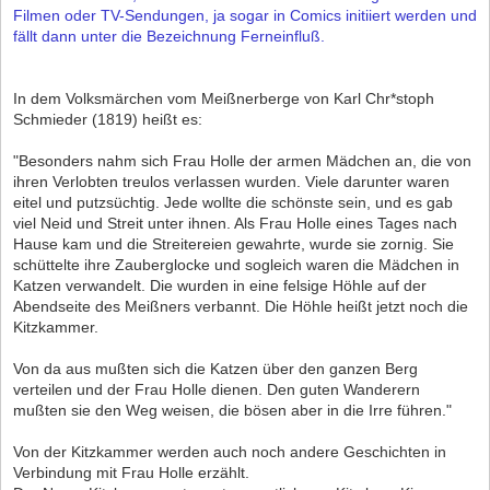
Filmen oder TV-Sendungen, ja sogar in Comics initiiert werden und
fällt dann unter die Bezeichnung Ferneinfluß.
In dem Volksmärchen vom Meißnerberge von Karl Chr*stoph
Schmieder (1819) heißt es:
"Besonders nahm sich Frau Holle der armen Mädchen an, die von
ihren Verlobten treulos verlassen wurden. Viele darunter waren
eitel und putzsüchtig. Jede wollte die schönste sein, und es gab
viel Neid und Streit unter ihnen. Als Frau Holle eines Tages nach
Hause kam und die Streitereien gewahrte, wurde sie zornig. Sie
schüttelte ihre Zauberglocke und sogleich waren die Mädchen in
Katzen verwandelt. Die wurden in eine felsige Höhle auf der
Abendseite des Meißners verbannt. Die Höhle heißt jetzt noch die
Kitzkammer.
Von da aus mußten sich die Katzen über den ganzen Berg
verteilen und der Frau Holle dienen. Den guten Wanderern
mußten sie den Weg weisen, die bösen aber in die Irre führen."
Von der Kitzkammer werden auch noch andere Geschichten in
Verbindung mit Frau Holle erzählt.