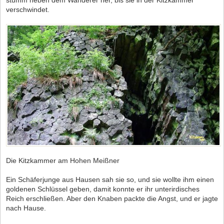
stumm neben dem Wanderer her, bis sie in der Kitzkammer
verschwindet.
Die Kitzkammer am Hohen Meißner
Ein Schäferjunge aus Hausen sah sie so, und sie wollte ihm einen
goldenen Schlüssel geben, damit konnte er ihr unterirdisches
Reich erschließen. Aber den Knaben packte die Angst, und er jagte
nach Hause.