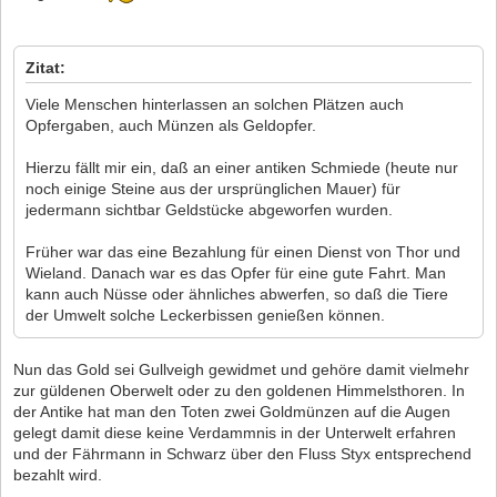
Zitat:
Viele Menschen hinterlassen an solchen Plätzen auch
Opfergaben, auch Münzen als Geldopfer.
Hierzu fällt mir ein, daß an einer antiken Schmiede (heute nur
noch einige Steine aus der ursprünglichen Mauer) für
jedermann sichtbar Geldstücke abgeworfen wurden.
Früher war das eine Bezahlung für einen Dienst von Thor und
Wieland. Danach war es das Opfer für eine gute Fahrt. Man
kann auch Nüsse oder ähnliches abwerfen, so daß die Tiere
der Umwelt solche Leckerbissen genießen können.
Nun das Gold sei Gullveigh gewidmet und gehöre damit vielmehr
zur güldenen Oberwelt oder zu den goldenen Himmelsthoren. In
der Antike hat man den Toten zwei Goldmünzen auf die Augen
gelegt damit diese keine Verdammnis in der Unterwelt erfahren
und der Fährmann in Schwarz über den Fluss Styx entsprechend
bezahlt wird.