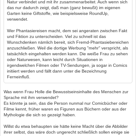
Natur verbindet und mit ihr zusammenarbeitet. Auch wenn sich
das nur dadurch zeigt, daß man (ganz bewußt) im eigenen
Garten keine Giftstoffe, wie beispielsweise RoundUp,
verwendet.
Wer Phantasiereisen macht, dem sei angeraten zwischen Fakt
und Fiktion zu unterscheiden. Viel zu schnell ist das
Wunschdenken nämlich bereit, sich Fremd-Phantasiebereichen
anzuschließen. Weil die dortige Werbung "mehr" verspricht, als
tatsächlich eingehalten werden kann. Die weiße Frau zu sehen
oder Naturwesen, kann leicht durch Situationen in
irgendwelchen Filmen oder TV-Sendungen, ja sogar in Comics
initiiert werden und fällt dann unter die Bezeichnung
Ferneinfluß.
Was wenn Frau Holle die Bewusstseinsinhalte des Menschen zur
Sprache mit ihm verwendet?
Es könnte ja sein, das die Person nunmal nur Comicbücher oder
Filme kennt, früher waren es Figuren aus Büchern oder aus der
Mythologie die sich so gezeigt haben.
Willst du etwa behaupten sie hätte keine Macht über die Abbilder
ihrer selbst, das wäre doch ungerecht schließlich sollen einige sie