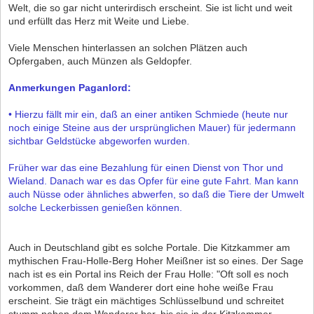
Welt, die so gar nicht unterirdisch erscheint. Sie ist licht und weit
und erfüllt das Herz mit Weite und Liebe.
Viele Menschen hinterlassen an solchen Plätzen auch
Opfergaben, auch Münzen als Geldopfer.
Anmerkungen Paganlord:
• Hierzu fällt mir ein, daß an einer antiken Schmiede (heute nur
noch einige Steine aus der ursprünglichen Mauer) für jedermann
sichtbar Geldstücke abgeworfen wurden.
Früher war das eine Bezahlung für einen Dienst von Thor und
Wieland. Danach war es das Opfer für eine gute Fahrt. Man kann
auch Nüsse oder ähnliches abwerfen, so daß die Tiere der Umwelt
solche Leckerbissen genießen können.
Auch in Deutschland gibt es solche Portale. Die Kitzkammer am
mythischen Frau-Holle-Berg Hoher Meißner ist so eines. Der Sage
nach ist es ein Portal ins Reich der Frau Holle: "Oft soll es noch
vorkommen, daß dem Wanderer dort eine hohe weiße Frau
erscheint. Sie trägt ein mächtiges Schlüsselbund und schreitet