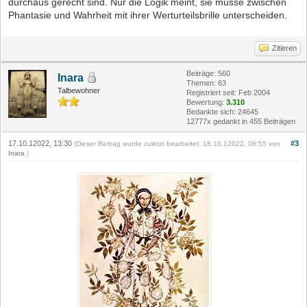
durchaus gerecht sind. Nur die Logik meint, sie müsse zwischen
Phantasie und Wahrheit mit ihrer Werturteilsbrille unterscheiden.
Zitieren
Beiträge: 560
Inara
Themen: 63
Talbewohner
Registriert seit: Feb 2004
Bewertung:
3.310
Bedankte sich: 24645
12777x gedankt in 455 Beiträgen
17.10.12022, 13:30
#3
(Dieser Beitrag wurde zuletzt bearbeitet: 18.10.12022, 08:55 von
Inara
.)