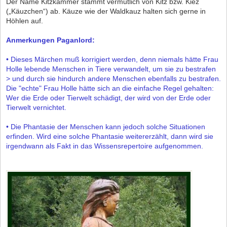
Der Name Kitzkammer stammt vermutlich von Kitz bzw. Kiez
(„Käuzchen“) ab. Käuze wie der Waldkauz halten sich gerne in
Höhlen auf.
Anmerkungen Paganlord:
• Dieses Märchen muß korrigiert werden, denn niemals hätte Frau
Holle lebende Menschen in Tiere verwandelt, um sie zu bestrafen
> und durch sie hindurch andere Menschen ebenfalls zu bestrafen.
Die "echte" Frau Holle hätte sich an die einfache Regel gehalten:
Wer die Erde oder Tierwelt schädigt, der wird von der Erde oder
Tierwelt vernichtet.
• Die Phantasie der Menschen kann jedoch solche Situationen
erfinden. Wird eine solche Phantasie weitererzählt, dann wird sie
irgendwann als Fakt in das Wissensrepertoire aufgenommen.