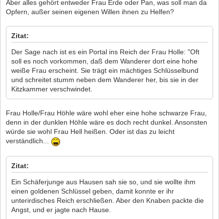
Aber alles gehört entweder Frau Erde oder Pan, was soll man da
Opfern, außer seinen eigenen Willen ihnen zu Helfen?
Zitat:
Der Sage nach ist es ein Portal ins Reich der Frau Holle: "Oft
soll es noch vorkommen, daß dem Wanderer dort eine hohe
weiße Frau erscheint. Sie trägt ein mächtiges Schlüsselbund
und schreitet stumm neben dem Wanderer her, bis sie in der
Kitzkammer verschwindet.
Frau Holle/Frau Höhle wäre wohl eher eine hohe schwarze Frau,
denn in der dunklen Höhle wäre es doch recht dunkel. Ansonsten
würde sie wohl Frau Hell heißen. Oder ist das zu leicht
verständlich...
Zitat:
Ein Schäferjunge aus Hausen sah sie so, und sie wollte ihm
einen goldenen Schlüssel geben, damit konnte er ihr
unterirdisches Reich erschließen. Aber den Knaben packte die
Angst, und er jagte nach Hause.