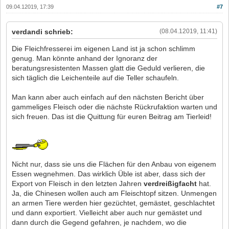
09.04.12019, 17:39
#7
verdandi schrieb:
(08.04.12019, 11:41)
Die Fleichfresserei im eigenen Land ist ja schon schlimm
genug. Man könnte anhand der Ignoranz der
beratungsresistenten Massen glatt die Geduld verlieren, die
sich täglich die Leichenteile auf die Teller schaufeln.
Man kann aber auch einfach auf den nächsten Bericht über
gammeliges Fleisch oder die nächste Rückrufaktion warten und
sich freuen. Das ist die Quittung für euren Beitrag am Tierleid!
Nicht nur, dass sie uns die Flächen für den Anbau von eigenem
Essen wegnehmen. Das wirklich Üble ist aber, dass sich der
Export von Fleisch in den letzten Jahren
verdreißigfacht
hat.
Ja, die Chinesen wollen auch am Fleischtopf sitzen. Unmengen
an armen Tiere werden hier gezüchtet, gemästet, geschlachtet
und dann exportiert. Vielleicht aber auch nur gemästet und
dann durch die Gegend gefahren, je nachdem, wo die