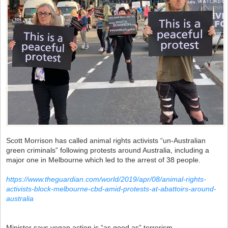
Scott Morrison has called animal rights activists “un-Australian
green criminals” following protests around Australia, including a
major one in Melbourne which led to the arrest of 38 people.
https://www.theguardian.com/world/2019/apr/08/animal-rights-
activists-block-melbourne-cbd-amid-protests-at-abattoirs-around-
australia
Minister says vegan action is “as good as” terrorism