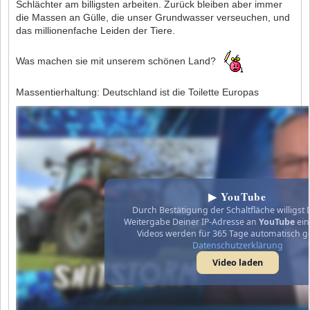
Schlächter am billigsten arbeiten. Zurück bleiben aber immer
die Massen an Gülle, die unser Grundwasser verseuchen, und
das millionenfache Leiden der Tiere.
Was machen sie mit unserem schönen Land?
Massentierhaltung: Deutschland ist die Toilette Europas
▶ YouTube
Durch Bestätigung der Schaltfläche willigst 
Weitergabe Deiner IP-Adresse an
YouTube
ein
Videos werden für 365 Tage automatisch g
Datenschutzerklärung
Video laden