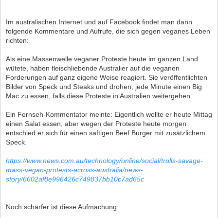
Im australischen Internet und auf Facebook findet man dann
folgende Kommentare und Aufrufe, die sich gegen veganes Leben
richten:
Als eine Massenwelle veganer Proteste heute im ganzen Land
wütete, haben fleischliebende Australier auf die veganen
Forderungen auf ganz eigene Weise reagiert. Sie veröffentlichten
Bilder von Speck und Steaks und drohen, jede Minute einen Big
Mac zu essen, falls diese Proteste in Australien weitergehen.
Ein Fernseh-Kommentator meinte: Eigentlich wollte er heute Mittag
einen Salat essen, aber wegen der Proteste heute morgen
entschied er sich für einen saftigen Beef Burger mit zusätzlichem
Speck.
https://www.news.com.au/technology/online/social/trolls-savage-
mass-vegan-protests-across-australia/news-
story/6602af8e996426c749837bb10c7ad65c
Noch schärfer ist diese Aufmachung: