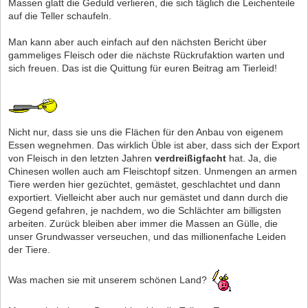
Massen glatt die Geduld verlieren, die sich täglich die Leichenteile
auf die Teller schaufeln.
Man kann aber auch einfach auf den nächsten Bericht über
gammeliges Fleisch oder die nächste Rückrufaktion warten und
sich freuen. Das ist die Quittung für euren Beitrag am Tierleid!
Nicht nur, dass sie uns die Flächen für den Anbau von eigenem
Essen wegnehmen. Das wirklich Üble ist aber, dass sich der Export
von Fleisch in den letzten Jahren
verdreißigfacht
hat. Ja, die
Chinesen wollen auch am Fleischtopf sitzen. Unmengen an armen
Tiere werden hier gezüchtet, gemästet, geschlachtet und dann
exportiert. Vielleicht aber auch nur gemästet und dann durch die
Gegend gefahren, je nachdem, wo die Schlächter am billigsten
arbeiten. Zurück bleiben aber immer die Massen an Gülle, die
unser Grundwasser verseuchen, und das millionenfache Leiden
der Tiere.
Was machen sie mit unserem schönen Land?