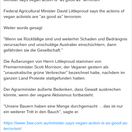
Federal Agricultural Minister David Littleproud says the actions of
vegan activists are “as good as” terrorism.
Weiter wurde gesagt:
"Wenn sie Rückfällige sind und weiterhin Schaden und Bedrängnis
verursachen und unschuldige Australier einschüchtern, dann
gefährden sie die Gesellschaft."
Die Äußerungen von Herrn Littleproud stammen von
Premierminister Scott Morrison, der Veganer gestern als
"unaustralische grüne Verbrecher" bezeichnet hatte, nachdem im
ganzen Land Proteste stattgefunden hatten.
Der Agrarminister äußerte Bedenken, dass Gewalt ausbrechen
könnte, wenn der vegane Aktivismus fortbesteht.
"Unsere Bauern haben eine Menge durchgemacht ... das ist nur
ein weiterer Tritt in den Bauch", sagte er.
https://www.3aw.com.au/minister-says-vegan-action-is-as-good-as-
terrorism/