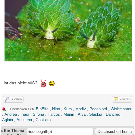
Ist das nicht süß?
Suchen
Zitieren
ElbElfe
,
Nino
,
Kuro
,
Modiv
,
Paganlord
,
Wishmaster
Es bedanken sich:
,
Andrea
,
Inara
,
Sirona
,
Harcos
,
Munin
,
Alva
,
Slaskia
,
Dancred
,
Aglaia
,
Anuscha
,
Gast aro
«
Ein Thema