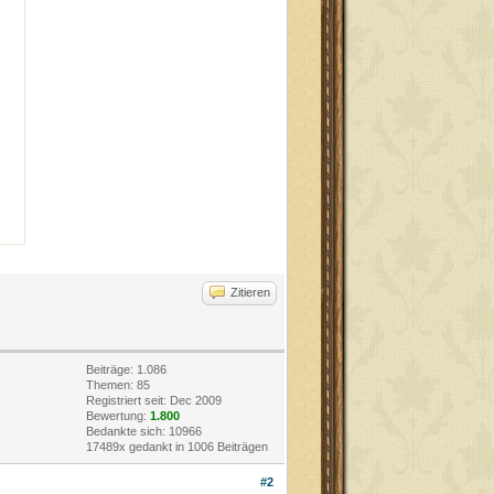
Zitieren
Beiträge: 1.086
Themen: 85
Registriert seit: Dec 2009
Bewertung:
1.800
Bedankte sich: 10966
17489x gedankt in 1006 Beiträgen
#2