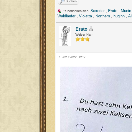
Suchen
Saxorior
,
Erato
,
Munin
Es bedanken sich:
Waldläufer
,
Violetta
,
Northern
,
huginn
,
Al
Erato
Weiser Narr
15.02.12022, 12:56