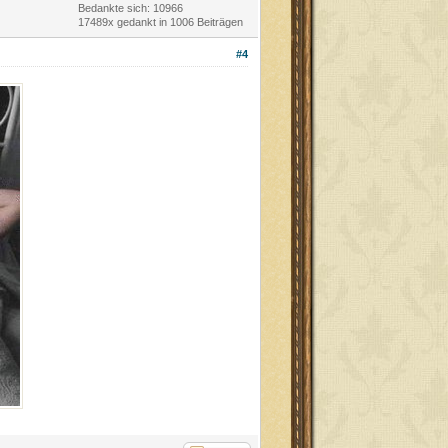
Bedankte sich: 10966
17489x gedankt in 1006 Beiträgen
#4