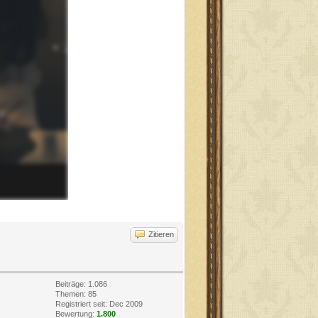
Zitieren
Beiträge: 1.086
Themen: 85
Registriert seit: Dec 2009
Bewertung:
1.800