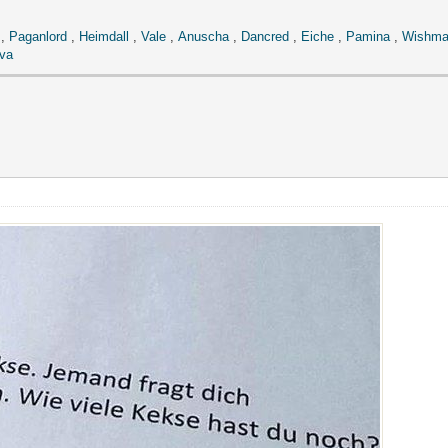
,
Paganlord
,
Heimdall
,
Vale
,
Anuscha
,
Dancred
,
Eiche
,
Pamina
,
Wishma
va