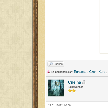
Suchen
Rahanas
,
Czar
,
Kuro
,
Es bedanken sich:
Cnejna
Talbewohner
29.01.12022, 08:58