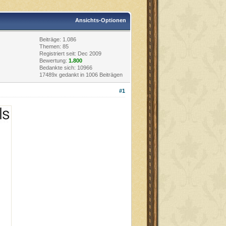
Ansichts-Optionen
Beiträge: 1.086
Themen: 85
Registriert seit: Dec 2009
Bewertung:
1.800
Bedankte sich: 10966
17489x gedankt in 1006 Beiträgen
#1