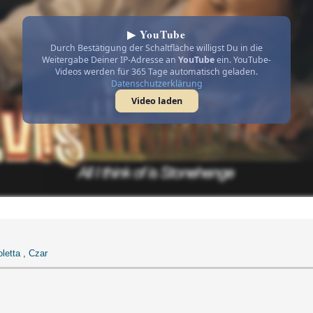
▶ YouTube
Durch Bestätigung der Schaltfläche willigst Du in die
Weitergabe Deiner IP-Adresse an
YouTube
ein. YouTube-
Videos werden für 365 Tage automatisch geladen.
Datenschutzerklärung
Video laden
oletta
,
Czar