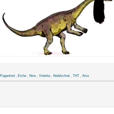
Paganlord
,
Eiche
,
Nino
,
Violetta
,
Waldschrat
,
THT
,
Alva