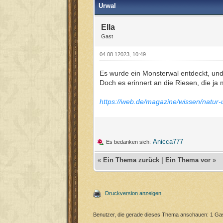
Urwal
Ella
Gast
04.08.12023, 10:49
Es wurde ein Monsterwal entdeckt, und
Doch es erinnert an die Riesen, die ja
https://web.de/magazine/wissen/natur
Anicca777
Es bedanken sich:
«
Ein Thema zurück
|
Ein Thema vor
»
Druckversion anzeigen
Benutzer, die gerade dieses Thema anschauen: 1 Ga