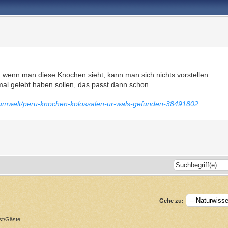
 wenn man diese Knochen sieht, kann man sich nichts vorstellen.
 mal gelebt haben sollen, das passt dann schon.
-umwelt/peru-knochen-kolossalen-ur-wals-gefunden-38491802
Gehe zu:
st/Gäste