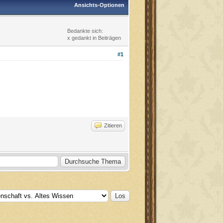
Ansichts-Optionen
Bedankte sich:
x gedankt in Beiträgen
#1
Zitieren