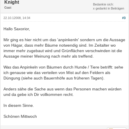
Knight
Bedankte sich:
Gast
x gedankt in Beiträgen
22.10.12008, 14:34
#3
Hallo Saxorior,
Mir ging es hier nicht um das 'anpinkenln' sondern um die Aussage
von Hägar, dass mehr Bäume notwendig sind. Im Zeitalter wo
immer mehr zugebaut wird und Grünflächen verschwinden ist die
Aussage meiner Meinung nach mehr als treffend.
Was das Anpinkeln von Bäumen durch Hunde / Tiere betrifft: sehe
ich genause wie das verteilen von Mist auf den Feldern als
Düngung (siehe auch Bauernhöfe aus früheren Tagen).
Anders sähe die Sache aus wenn das Personen machen würden
und da gebe ich Dir vollkommen recht.
In diesem Sinne.
Schönen Mittwoch