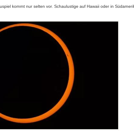
spiel kommt nur selten vor. Schaulustige auf Hawaii oder in Südameri