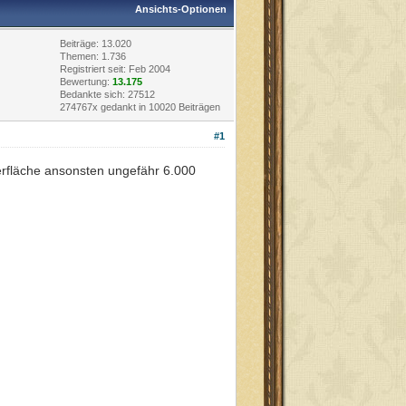
Ansichts-Optionen
Beiträge: 13.020
Themen: 1.736
Registriert seit: Feb 2004
Bewertung:
13.175
Bedankte sich: 27512
274767x gedankt in 10020 Beiträgen
#1
erfläche ansonsten ungefähr 6.000