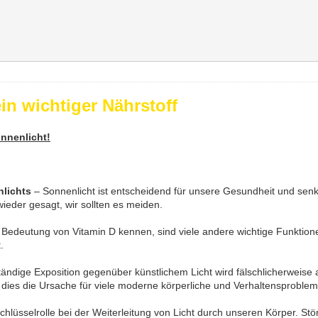
ein wichtiger Nährstoff
onnenlicht!
nlichts
– Sonnenlicht ist entscheidend für unsere Gesundheit und senk
eder gesagt, wir sollten es meiden.
Bedeutung von Vitamin D kennen, sind viele andere wichtige Funktione
.
ändige Exposition gegenüber künstlichem Licht wird fälschlicherweise
ies die Ursache für viele moderne körperliche und Verhaltensprobleme
Schlüsselrolle bei der Weiterleitung von Licht durch unseren Körper. St