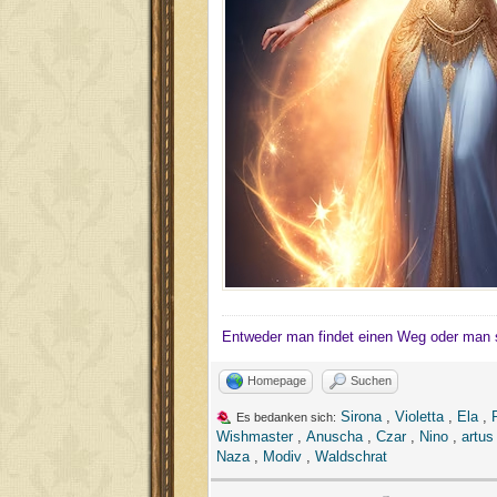
Entweder man findet einen Weg oder man 
Homepage
Suchen
Sirona
,
Violetta
,
Ela
,
Es bedanken sich:
Wishmaster
,
Anuscha
,
Czar
,
Nino
,
artus
Naza
,
Modiv
,
Waldschrat