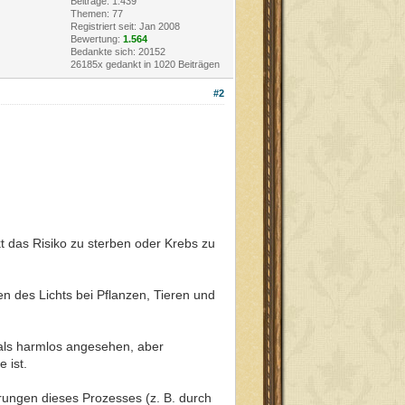
Beiträge: 1.439
Themen: 77
Registriert seit: Jan 2008
Bewertung:
1.564
Bedankte sich: 20152
26185x gedankt in 1020 Beiträgen
#2
t das Risiko zu sterben oder Krebs zu
n des Lichts bei Pflanzen, Tieren und
 als harmlos angesehen, aber
 ist.
örungen dieses Prozesses (z. B. durch