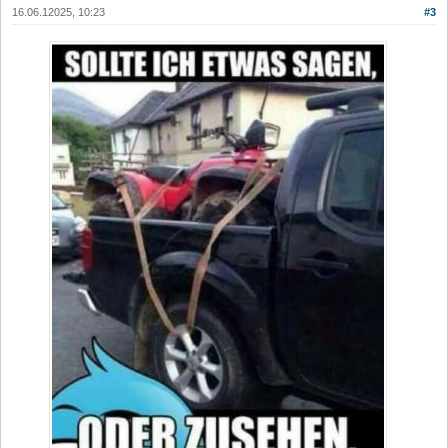
16.06.12025, 10:23
#3