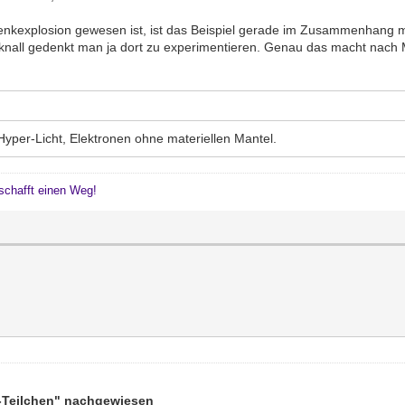
enkexplosion gewesen ist, ist das Beispiel gerade im Zusammenhang 
rknall gedenkt man ja dort zu experimentieren. Genau das macht nach
yper-Licht, Elektronen ohne materiellen Mantel.
schafft einen Weg!
s-Teilchen" nachgewiesen