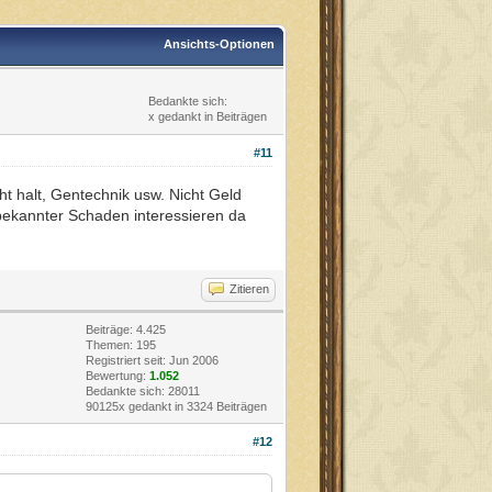
Ansichts-Optionen
Bedankte sich:
x gedankt in Beiträgen
#11
t halt, Gentechnik usw. Nicht Geld
st bekannter Schaden interessieren da
Zitieren
Beiträge: 4.425
Themen: 195
Registriert seit: Jun 2006
Bewertung:
1.052
Bedankte sich: 28011
90125x gedankt in 3324 Beiträgen
#12