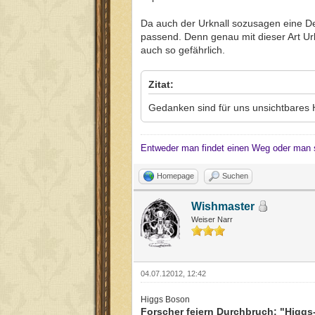
Da auch der Urknall sozusagen eine D
passend. Denn genau mit dieser Art U
auch so gefährlich.
Zitat:
Gedanken sind für uns unsichtbares H
Entweder man findet einen Weg oder man 
Homepage
Suchen
Wishmaster
Weiser Narr
04.07.12012, 12:42
Higgs Boson
Forscher feiern Durchbruch: "Higg