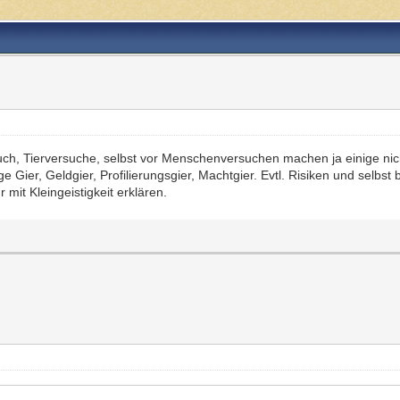
uch, Tierversuche, selbst vor Menschenversuchen machen ja einige nich
ige Gier, Geldgier, Profilierungsgier, Machtgier. Evtl. Risiken und selb
 mit Kleingeistigkeit erklären.