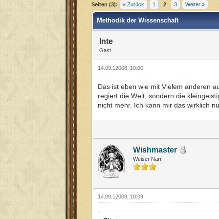
Seiten (3):
« Zurück
1
2
3
Weiter »
Methodik der Wissenschaft
Inte
Gast
14.09.12008, 10:00
Das ist eben wie mit Vielem anderen a
regiert die Welt, sondern die kleingeist
nicht mehr. Ich kann mir das wirklich nur
Wishmaster
Weiser Narr
14.09.12008, 10:09