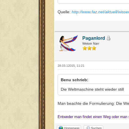
Quelle:
http://www.faz.net/aktuell/wiss
Paganlord
Weiser Narr
28.03.12015, 11:21
Benu schrieb:
Die Weltmaschine steht wieder still
Man beachte die Formulierung: Die We
Entweder man findet einen Weg oder man 
Homepage
Suchen