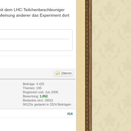
mit dem LHC-Teilchenbeschleuniger
 Meinung anderer das Experiment dort
Zitieren
Beiträge: 4.425
Themen: 195
Registriert seit: Jun 2006
Bewertung:
1.052
Bedankte sich: 28011
90125x gedankt in 3324 Beiträgen
#14