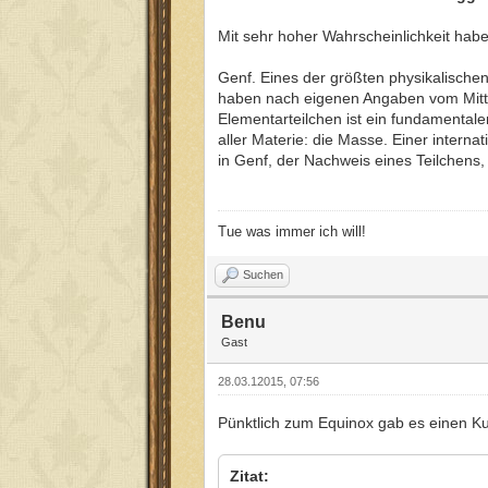
Mit sehr hoher Wahrscheinlichkeit hab
Genf. Eines der größten physikalische
haben nach eigenen Angaben vom Mittw
Elementarteilchen ist ein fundamentale
aller Materie: die Masse. Einer inter
in Genf, der Nachweis eines Teilchens
Tue was immer ich will!
Suchen
Benu
Gast
28.03.12015, 07:56
Pünktlich zum Equinox gab es einen K
Zitat: