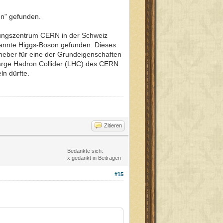
on" gefunden.
chungszentrum CERN in der Schweiz
nannte Higgs-Boson gefunden. Dieses
Urheber für eine der Grundeigenschaften
 Large Hadron Collider (LHC) des CERN
n dürfte.
Zitieren
Bedankte sich:
x gedankt in Beiträgen
#15