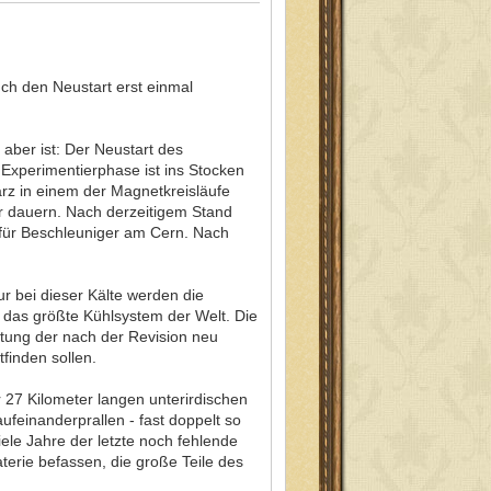
ch den Neustart erst einmal
 aber ist: Der Neustart des
Experimentierphase ist ins Stocken
ärz in einem der Magnetkreisläufe
er dauern. Nach derzeitigem Stand
für Beschleuniger am Cern. Nach
ur bei dieser Kälte werden die
t das größte Kühlsystem der Welt. Die
stung der nach der Revision neu
finden sollen.
 27 Kilometer langen unterirdischen
ufeinanderprallen - fast doppelt so
iele Jahre der letzte noch fehlende
terie befassen, die große Teile des