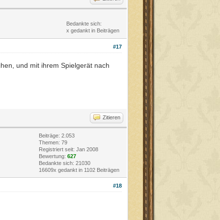
Bedankte sich:
x gedankt in Beiträgen
#17
hen, und mit ihrem Spielgerät nach
Zitieren
Beiträge: 2.053
Themen: 79
Registriert seit: Jan 2008
Bewertung:
627
Bedankte sich: 21030
16609x gedankt in 1102 Beiträgen
#18