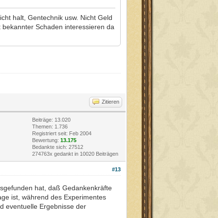
cht halt, Gentechnik usw. Nicht Geld
lbst bekannter Schaden interessieren da
Zitieren
Beiträge: 13.020
Themen: 1.736
Registriert seit: Feb 2004
Bewertung:
13.175
Bedankte sich: 27512
274763x gedankt in 10020 Beiträgen
#13
ausgefunden hat, daß Gedankenkräfte
age ist, während des Experimentes
d eventuelle Ergebnisse der