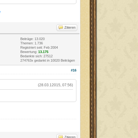
l
Zitieren
Beiträge: 13.020
Themen: 1.736
Registriert seit: Feb 2004
Bewertung:
13.175
Bedankte sich: 27512
274763x gedankt in 10020 Beiträgen
#16
(28.03.12015, 07:56)
Zitieren