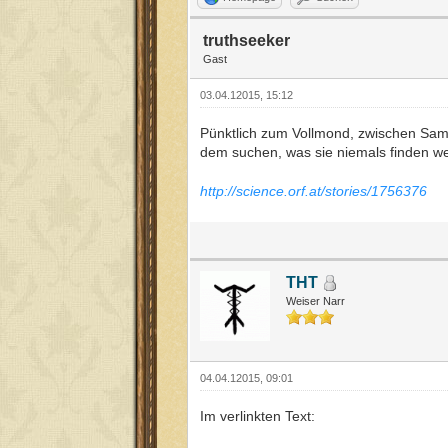
truthseeker
Gast
03.04.12015, 15:12
Pünktlich zum Vollmond, zwischen Sams
dem suchen, was sie niemals finden we
http://science.orf.at/stories/1756376
THT
Weiser Narr
04.04.12015, 09:01
Im verlinkten Text: