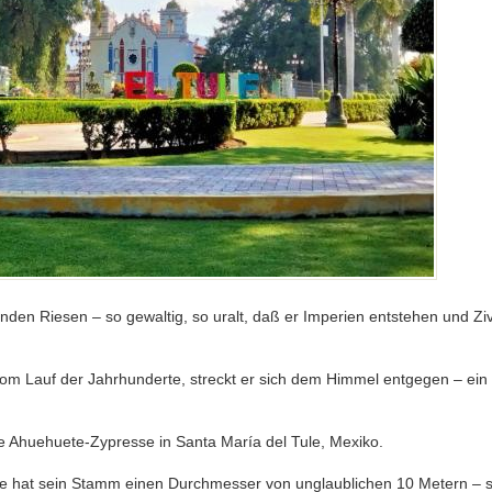
benden Riesen – so gewaltig, so uralt, daß er Imperien entstehen und Z
 vom Lauf der Jahrhunderte, streckt er sich dem Himmel entgegen – ein 
äre Ahuehuete-Zypresse in Santa María del Tule, Mexiko.
rde hat sein Stamm einen Durchmesser von unglaublichen 10 Metern –