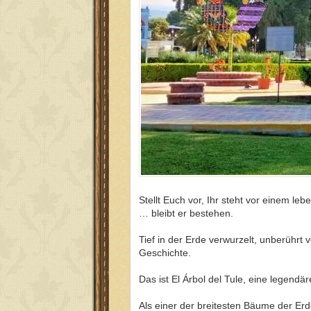
Stellt Euch vor, Ihr steht vor einem le
… bleibt er bestehen.
Tief in der Erde verwurzelt, unberührt
Geschichte.
Das ist El Árbol del Tule, eine legend
Als einer der breitesten Bäume der E