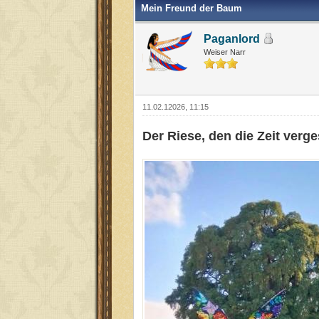
Mein Freund der Baum
Paganlord
Weiser Narr
11.02.12026, 11:15
Der Riese, den die Zeit verge