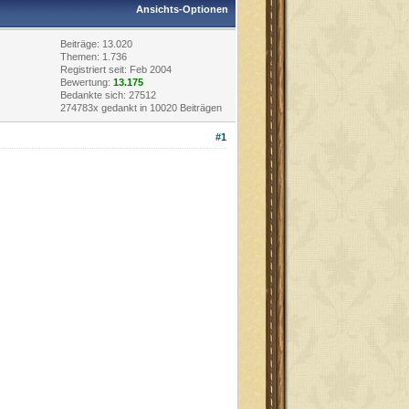
Ansichts-Optionen
Beiträge: 13.020
Themen: 1.736
Registriert seit: Feb 2004
Bewertung:
13.175
Bedankte sich: 27512
274783x gedankt in 10020 Beiträgen
#1