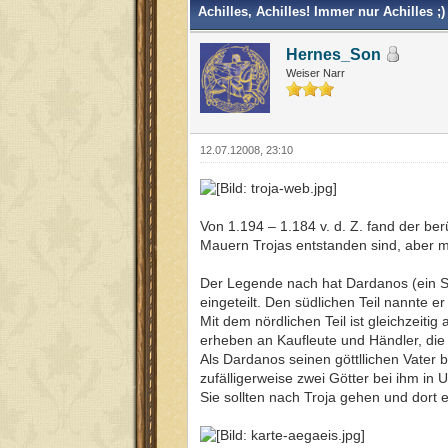
Achilles, Achilles! Immer nur Achilles ;)
Hernes_Son
Weiser Narr
12.07.12008, 23:10
Von 1.194 – 1.184 v. d. Z. fand der be
Mauern Trojas entstanden sind, aber m
Der Legende nach hat Dardanos (ein So
eingeteilt. Den südlichen Teil nannte e
Mit dem nördlichen Teil ist gleichzeiti
erheben an Kaufleute und Händler, die
Als Dardanos seinen göttllichen Vate
zufälligerweise zwei Götter bei ihm in
Sie sollten nach Troja gehen und dort e