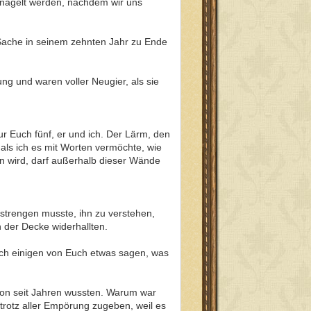
rnagelt werden, nachdem wir uns
e Sache in seinem zehnten Jahr zu Ende
g und waren voller Neugier, als sie
r Euch fünf, er und ich. Der Lärm, den
als ich es mit Worten vermöchte, wie
n wird, darf außerhalb dieser Wände
strengen musste, ihn zu verstehen,
 der Decke widerhallten.
 ich einigen von Euch etwas sagen, was
on seit Jahren wussten. Warum war
trotz aller Empörung zugeben, weil es