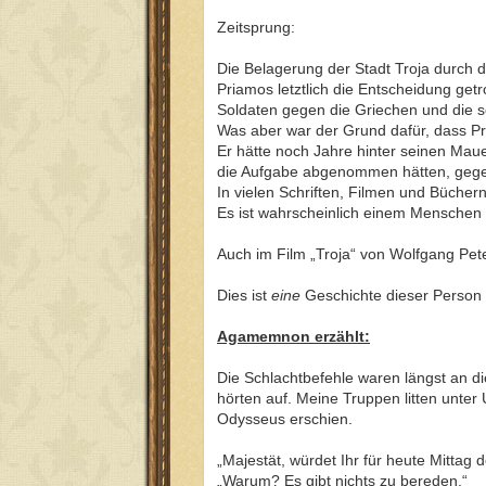
Zeitsprung:
Die Belagerung der Stadt Troja durch 
Priamos letztlich die Entscheidung ge
Soldaten gegen die Griechen und die s
Was aber war der Grund dafür, dass Pr
Er hätte noch Jahre hinter seinen Mau
die Aufgabe abgenommen hätten, gege
In vielen Schriften, Filmen und Büchern 
Es ist wahrscheinlich einem Menschen 
Auch im Film „Troja“ von Wolfgang Pet
Dies ist
eine
Geschichte dieser Person u
Agamemnon erzählt:
Die Schlachtbefehle waren längst an d
hörten auf. Meine Truppen litten unter
Odysseus erschien.
„Majestät, würdet Ihr für heute Mittag 
„Warum? Es gibt nichts zu bereden.“