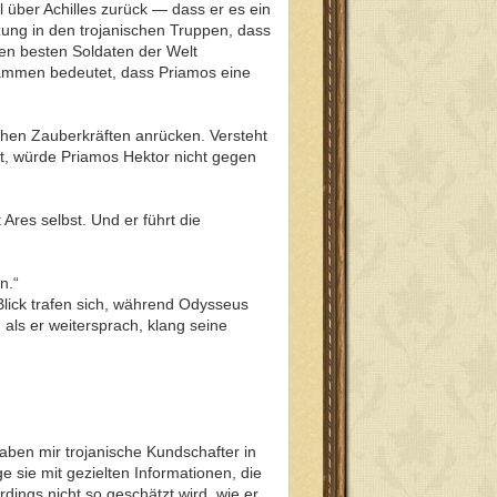
 über Achilles zurück — dass er es ein
tzung in den trojanischen Truppen, dass
en besten Soldaten der Welt
zusammen bedeutet, dass Priamos eine
ichen Zauberkräften anrücken. Versteht
ert, würde Priamos Hektor nicht gegen
Ares selbst. Und er führt die
n.“
lick trafen sich, während Odysseus
als er weitersprach, klang seine
haben mir trojanische Kundschafter in
 sie mit gezielten Informationen, die
ings nicht so geschätzt wird, wie er