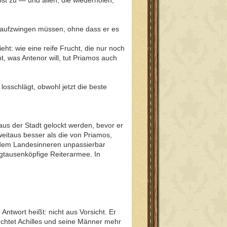
n aufzwingen müssen, ohne dass er es
t: wie eine reife Frucht, die nur noch
t, was Antenor will, tut Priamos auch
losschlägt, obwohl jetzt die beste
aus der Stadt gelockt werden, bevor er
eitaus besser als die von Priamos,
 dem Landesinneren unpassierbar
igtausenköpfige Reiterarmee. In
Antwort heißt: nicht aus Vorsicht. Er
rchtet Achilles und seine Männer mehr