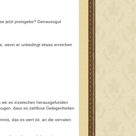
sse jetzt preisgebe? Genausogut
rte, wenn er unbedingt etwas erreichen
n wir es inzwischen herausgefunden
eugen, dass es zahllose Gelegenheiten
nis, das es wert ist, an die verraten