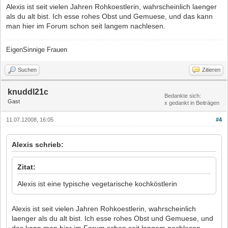
Alexis ist seit vielen Jahren Rohkoestlerin, wahrscheinlich laenger
als du alt bist. Ich esse rohes Obst und Gemuese, und das kann
man hier im Forum schon seit langem nachlesen.
EigenSinnige Frauen
Suchen
Zitieren
knuddl21c
Bedankte sich:
Gast
x gedankt in Beiträgen
11.07.12008, 16:05
#4
Alexis schrieb:
Zitat:
Alexis ist eine typische vegetarische kochköstlerin
Alexis ist seit vielen Jahren Rohkoestlerin, wahrscheinlich
laenger als du alt bist. Ich esse rohes Obst und Gemuese, und
das kann man hier im Forum schon seit langem nachlesen.