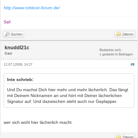
http://www.rohkost-forum.de/
Sei!
Suchen
Zitieren
knuddl21c
Bedankte sich:
Gast
x gedankt in Beiträgen
12.07.12008, 14:27
#9
Inte schrieb:
Und Du machst Dich hier mehr und mehr lächerlich. Das fängt
mit Deinem Nicknamen an und hört mit Deiner lächerlichen
Signatur auf. Und dazwischen steht auch nur Geplapper.
wer sich wohl hier lächerlich macht.
Zitieren