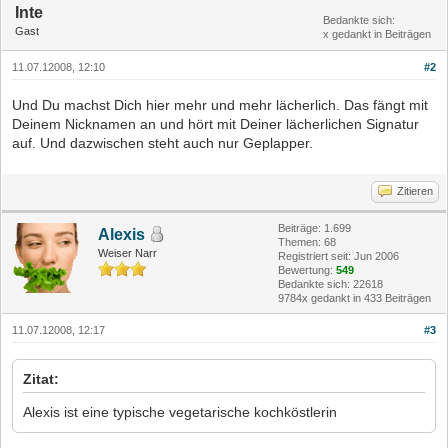
Inte
Bedankte sich:
Gast
x gedankt in Beiträgen
11.07.12008, 12:10
#2
Und Du machst Dich hier mehr und mehr lächerlich. Das fängt mit
Deinem Nicknamen an und hört mit Deiner lächerlichen Signatur
auf. Und dazwischen steht auch nur Geplapper.
Zitieren
Beiträge: 1.699
Alexis
Themen: 68
Weiser Narr
Registriert seit: Jun 2006
Bewertung:
549
Bedankte sich: 22618
9784x gedankt in 433 Beiträgen
11.07.12008, 12:17
#3
Zitat:
Alexis ist eine typische vegetarische kochköstlerin