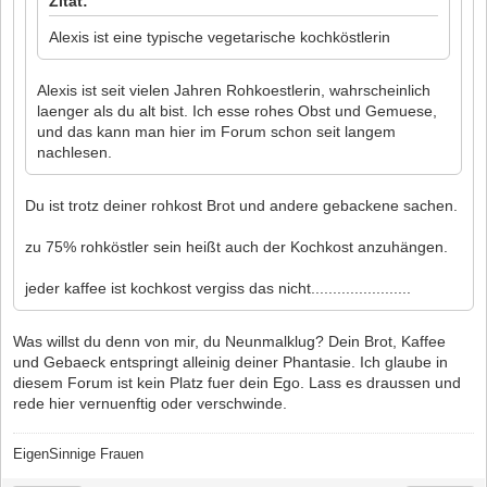
Zitat:
Alexis ist eine typische vegetarische kochköstlerin
Alexis ist seit vielen Jahren Rohkoestlerin, wahrscheinlich
laenger als du alt bist. Ich esse rohes Obst und Gemuese,
und das kann man hier im Forum schon seit langem
nachlesen.
Du ist trotz deiner rohkost Brot und andere gebackene sachen.
zu 75% rohköstler sein heißt auch der Kochkost anzuhängen.
jeder kaffee ist kochkost vergiss das nicht.......................
Was willst du denn von mir, du Neunmalklug? Dein Brot, Kaffee
und Gebaeck entspringt alleinig deiner Phantasie. Ich glaube in
diesem Forum ist kein Platz fuer dein Ego. Lass es draussen und
rede hier vernuenftig oder verschwinde.
EigenSinnige Frauen