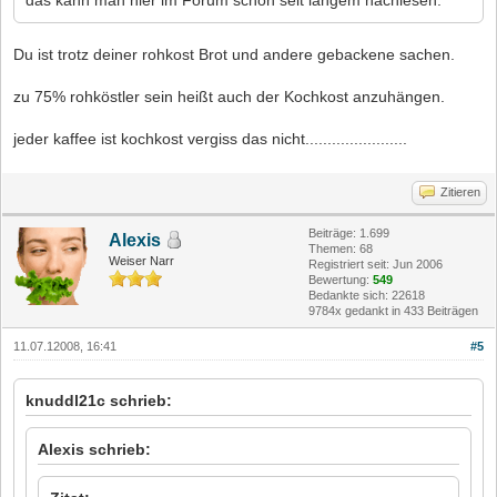
Du ist trotz deiner rohkost Brot und andere gebackene sachen.
zu 75% rohköstler sein heißt auch der Kochkost anzuhängen.
jeder kaffee ist kochkost vergiss das nicht.......................
Zitieren
Beiträge: 1.699
Alexis
Themen: 68
Weiser Narr
Registriert seit: Jun 2006
Bewertung:
549
Bedankte sich: 22618
9784x gedankt in 433 Beiträgen
11.07.12008, 16:41
#5
knuddl21c schrieb:
Alexis schrieb: