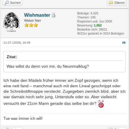
Suchen
Zitieren
Beiträge: 4.425
Wishmaster
Themen: 195
Weiser Narr
Registriert seit: Jun 2006
Bewertung:
1.052
Bedankte sich: 28011
90111x gedankt in 3324 Beiträgen
11.07.12008, 16:49
#6
Zitat:
Was willst du denn von mir, du Neunmalklug?
Ich habe den Mädels früher immer am Zopf gezogen, wenn ich
eine nett fand – manchmal auch mit dem Lineal geschnippt oder
die Schreibstiftmappe versteckt. Zugegeben ziemlich blöd, aber ich
war damals noch sehr jung, Unterstufe oder so. Aber vielleicht
versucht der 21cm Mann gerade das selbe bei dir?
Tue was immer ich will!