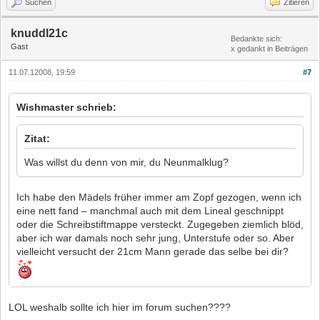
Suchen
Zitieren
knuddl21c
Bedankte sich:
Gast
x gedankt in Beiträgen
11.07.12008, 19:59
#7
Wishmaster schrieb:
Zitat:
Was willst du denn von mir, du Neunmalklug?
Ich habe den Mädels früher immer am Zopf gezogen, wenn ich
eine nett fand – manchmal auch mit dem Lineal geschnippt
oder die Schreibstiftmappe versteckt. Zugegeben ziemlich blöd,
aber ich war damals noch sehr jung, Unterstufe oder so. Aber
vielleicht versucht der 21cm Mann gerade das selbe bei dir?
LOL weshalb sollte ich hier im forum suchen????