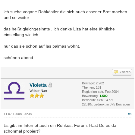
ich suche vegane Rohköstler die sich auch essener Brot machen
und so weiter.
das heißt gleichgesinnte , ich denke Liza hat eine ähnliche
einstellung wie ich.
nur das sie schon auf las palmas wohnt.
schönen abend
Zitieren
Beiträge: 2.202
Violetta
Themen: 181
Weiser Narr
Registriert seit: Feb 2004
Bewertung:
1.502
Bedankte sich: 34771
22810x gedankt in 875 Beiträgen
11.07.12008, 20:38
#8
Es gibt im Internet auch ein Rohkost-Forum. Hast Du es da
schonmal probiert?