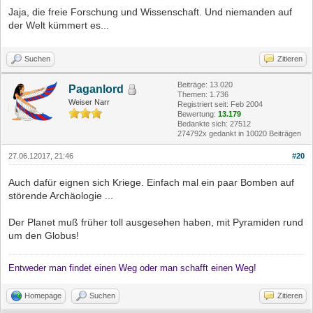
Jaja, die freie Forschung und Wissenschaft. Und niemanden auf
der Welt kümmert es...
Suchen
Zitieren
Beiträge: 13.020
Paganlord
Themen: 1.736
Weiser Narr
Registriert seit: Feb 2004
Bewertung:
13.179
Bedankte sich: 27512
274792x gedankt in 10020 Beiträgen
27.06.12017, 21:46
#20
Auch dafür eignen sich Kriege. Einfach mal ein paar Bomben auf
störende Archäologie ...
Der Planet muß früher toll ausgesehen haben, mit Pyramiden rund
um den Globus!
Entweder man findet einen Weg oder man schafft einen Weg!
Homepage
Suchen
Zitieren