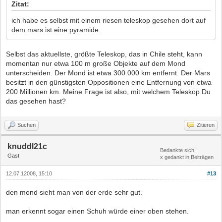
Zitat:
ich habe es selbst mit einem riesen teleskop gesehen dort auf
dem mars ist eine pyramide.
Selbst das aktuellste, größte Teleskop, das in Chile steht, kann
momentan nur etwa 100 m große Objekte auf dem Mond
unterscheiden. Der Mond ist etwa 300.000 km entfernt. Der Mars
besitzt in den günstigsten Oppositionen eine Entfernung von etwa
200 Millionen km. Meine Frage ist also, mit welchem Teleskop Du
das gesehen hast?
Suchen
Zitieren
knuddl21c
Bedankte sich:
Gast
x gedankt in Beiträgen
12.07.12008, 15:10
#13
den mond sieht man von der erde sehr gut.
man erkennt sogar einen Schuh würde einer oben stehen.