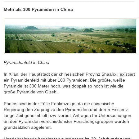
Mehr als 100 Pyramiden in China
Pyramidenfeld in China
In Xi’an, der Hauptstadt der chinesischen Provinz Shaanxi, existiert
ein Pyramidenfeld mit über 100 Pyramiden. Die größte, weiße
Pyramide ist 300 Meter hoch, was doppelt so hoch ist wie die
große Pyramide von Gizeh.
Photos sind in der Fülle Fehlanzeige, da die chinesische
Regierung den Zugang zu den Pyradmiden und deren Existenz
lange Zeit geheimhielt bzw. verbot. Anfragen für Untersuchungen
an den Pyramiden verschiedenster Forschungsgruppen wurden
grundsätzlich abgelehnt.
Handelsreisende berichteten zwar schon im 20. Jahrhundert von