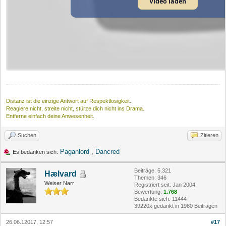
Video laden
Distanz ist die einzige Antwort auf Respektlosigkeit.
Reagiere nicht, streite nicht, stürze dich nicht ins Drama.
Entferne einfach deine Anwesenheit.
Suchen
Zitieren
Paganlord
,
Dancred
Es bedanken sich:
Beiträge: 5.321
Hælvard
Themen: 346
Weiser Narr
Registriert seit: Jan 2004
Bewertung:
1.768
Bedankte sich: 11444
39220x gedankt in 1980 Beiträgen
26.06.12017, 12:57
#17