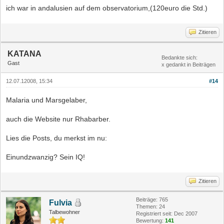
ich war in andalusien auf dem observatorium,(120euro die Std.)
Zitieren
KATANA
Bedankte sich:
Gast
x gedankt in Beiträgen
12.07.12008, 15:34
#14
Malaria und Marsgelaber,
auch die Website nur Rhabarber.
Lies die Posts, du merkst im nu:
Einundzwanzig? Sein IQ!
Zitieren
Beiträge: 765
Fulvia
Themen: 24
Talbewohner
Registriert seit: Dec 2007
Bewertung:
141