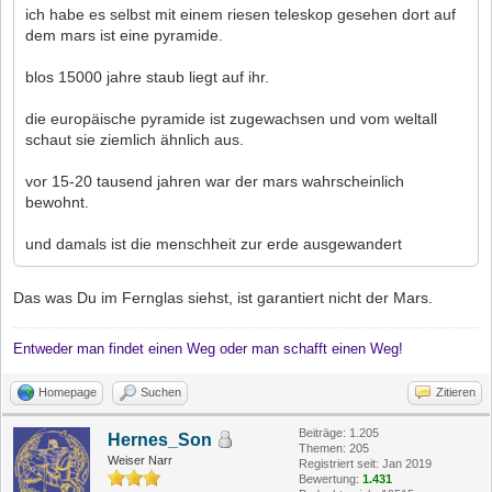
ich habe es selbst mit einem riesen teleskop gesehen dort auf
dem mars ist eine pyramide.
blos 15000 jahre staub liegt auf ihr.
die europäische pyramide ist zugewachsen und vom weltall
schaut sie ziemlich ähnlich aus.
vor 15-20 tausend jahren war der mars wahrscheinlich
bewohnt.
und damals ist die menschheit zur erde ausgewandert
Das was Du im Fernglas siehst, ist garantiert nicht der Mars.
Entweder man findet einen Weg oder man schafft einen Weg!
Homepage
Suchen
Zitieren
Beiträge: 1.205
Hernes_Son
Themen: 205
Weiser Narr
Registriert seit: Jan 2019
Bewertung:
1.431