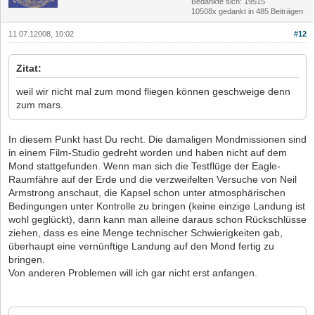
Bedankte sich: 19515
10508x gedankt in 485 Beiträgen
11.07.12008, 10:02
#12
Zitat:
weil wir nicht mal zum mond fliegen können geschweige denn
zum mars.
In diesem Punkt hast Du recht. Die damaligen Mondmissionen sind
in einem Film-Studio gedreht worden und haben nicht auf dem
Mond stattgefunden. Wenn man sich die Testflüge der Eagle-
Raumfähre auf der Erde und die verzweifelten Versuche von Neil
Armstrong anschaut, die Kapsel schon unter atmosphärischen
Bedingungen unter Kontrolle zu bringen (keine einzige Landung ist
wohl geglückt), dann kann man alleine daraus schon Rückschlüsse
ziehen, dass es eine Menge technischer Schwierigkeiten gab,
überhaupt eine vernünftige Landung auf den Mond fertig zu
bringen.
Von anderen Problemen will ich gar nicht erst anfangen.