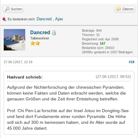
Suchen
Zitieren
Dancred
,
Ajax
Es bedanken sich:
Beiträge: 944
Dancred
Themen: 31
Talbewohner
Registriert seit: Apr 2008
Bewertung:
167
Bedankte sich: 26910
28496x gedankt in 1057 Beiträgen
27.06.12017, 12:19
#19
Hælvard schrieb:
(27.06.12017, 09:52)
Aufgrund der Nichterforschung der chinesischen Pyramiden,
können keine Fakten und Daten erbracht werden, welche die
genauen Größen und die Zeit ihrer Entstehung betreffen.
Prof. Chi Pen-Lai forschte auf der Insel Jotuo im Dongting-See
und fand dort Fundamente einer runden Pyramide. Die Höhe
soll sich auf 300 m bemessen haben, und ihr Alter wurde auf
45.000 Jahre datiert.