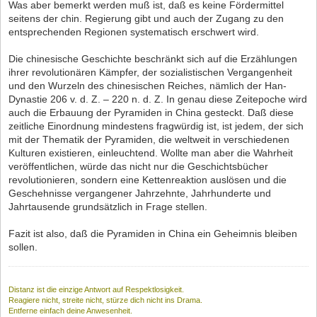
Was aber bemerkt werden muß ist, daß es keine Fördermittel
seitens der chin. Regierung gibt und auch der Zugang zu den
entsprechenden Regionen systematisch erschwert wird.
Die chinesische Geschichte beschränkt sich auf die Erzählungen
ihrer revolutionären Kämpfer, der sozialistischen Vergangenheit
und den Wurzeln des chinesischen Reiches, nämlich der Han-
Dynastie 206 v. d. Z. – 220 n. d. Z. In genau diese Zeitepoche wird
auch die Erbauung der Pyramiden in China gesteckt. Daß diese
zeitliche Einordnung mindestens fragwürdig ist, ist jedem, der sich
mit der Thematik der Pyramiden, die weltweit in verschiedenen
Kulturen existieren, einleuchtend. Wollte man aber die Wahrheit
veröffentlichen, würde das nicht nur die Geschichtsbücher
revolutionieren, sondern eine Kettenreaktion auslösen und die
Geschehnisse vergangener Jahrzehnte, Jahrhunderte und
Jahrtausende grundsätzlich in Frage stellen.
Fazit ist also, daß die Pyramiden in China ein Geheimnis bleiben
sollen.
Distanz ist die einzige Antwort auf Respektlosigkeit.
Reagiere nicht, streite nicht, stürze dich nicht ins Drama.
Entferne einfach deine Anwesenheit.