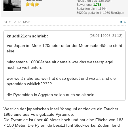
Registriert seit: Jan 2004
Bewertung:
1.768
Bedankte sich: 11444
39220x gedankt in 1980 Beiträgen
24.06.12017, 13:28
#16
knuddl21cm schrieb:
(08.07.12008, 21:12)
Vor Japan im Meer 120meter unter der Meeresoberfläche steht
eine.
mindestens 10000Jahre alt damals war das wasserspiegel
noch so weit unten.
wer weiß näheres, wer hat diese gebaut und wie alt sind die
pyramiden wirklich?????
die Pyramiden in Agypten sollen auch so alt sein.
Westlich der japanischen Insel Yonaguni entdeckte ein Taucher
1985 eine aus Fels gebaute Pyramide.
Die Pyramide ist über 40 Meter hoch und hat eine Fläche von 183
× 150 Meter. Die Pyramide besitzt fünf Stockwerke. Zudem fand