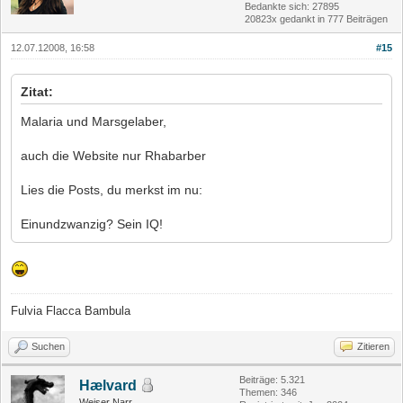
Bedankte sich: 27895
20823x gedankt in 777 Beiträgen
12.07.12008, 16:58
#15
Zitat:
Malaria und Marsgelaber,
auch die Website nur Rhabarber
Lies die Posts, du merkst im nu:
Einundzwanzig? Sein IQ!
Fulvia Flacca Bambula
Suchen
Zitieren
Beiträge: 5.321
Hælvard
Themen: 346
Weiser Narr