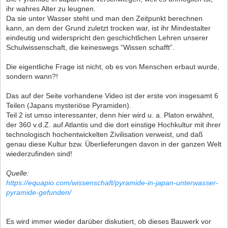
ihr wahres Alter zu leugnen.
Da sie unter Wasser steht und man den Zeitpunkt berechnen
kann, an dem der Grund zuletzt trocken war, ist ihr Mindestalter
eindeutig und widerspricht den geschichtlichen Lehren unserer
Schulwissenschaft, die keineswegs “Wissen schafft”.
Die eigentliche Frage ist nicht, ob es von Menschen erbaut wurde,
sondern wann?!
Das auf der Seite vorhandene Video ist der erste von insgesamt 6
Teilen (Japans mysteriöse Pyramiden).
Teil 2 ist umso interessanter, denn hier wird u. a. Platon erwähnt,
der 360 v.d.Z. auf Atlantis und die dort einstige Hochkultur mit ihrer
technologisch hochentwickelten Zivilisation verweist, und daß
genau diese Kultur bzw. Überlieferungen davon in der ganzen Welt
wiederzufinden sind!
Quelle:
https://equapio.com/wissenschaft/pyramide-in-japan-unterwasser-
pyramide-gefunden/
Es wird immer wieder darüber diskutiert, ob dieses Bauwerk vor