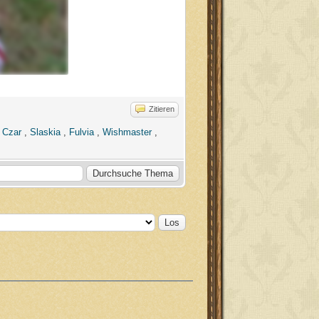
Zitieren
,
Czar
,
Slaskia
,
Fulvia
,
Wishmaster
,