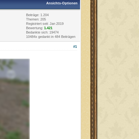
Ansichts-Optionen
Beiträge: 1.204
Themen: 205
Registriert seit: Jan 2019
Bewertung:
1.421
Bedankte sich: 19474
10484x gedankt in 484 Beiträgen
#1