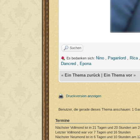
Suchen
Nino
,
Paganlord
,
Rica
Es bedanken sich:
Dancred
,
Epona
«
Ein Thema zurück
|
Ein Thema vor
»
Druckversion anzeigen
Benutzer, die gerade dieses Thema anschauen: 1 Ga
Termine
Nächster Vollmond ist in 21 Tagen und 20 Stunden am 2
Letzter Vollmond war vor 7 Tagen und 16 Stunden
Nächster Neumond ist in 6 Tagen und 10 Stunden am 1