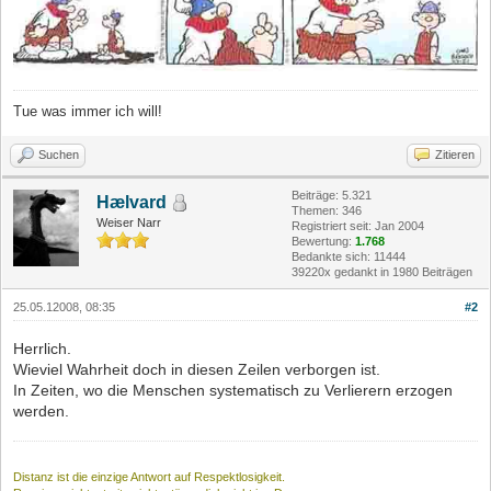
Tue was immer ich will!
Suchen
Zitieren
Beiträge: 5.321
Hælvard
Themen: 346
Weiser Narr
Registriert seit: Jan 2004
Bewertung:
1.768
Bedankte sich: 11444
39220x gedankt in 1980 Beiträgen
25.05.12008, 08:35
#2
Herrlich.
Wieviel Wahrheit doch in diesen Zeilen verborgen ist.
In Zeiten, wo die Menschen systematisch zu Verlierern erzogen
werden.
Distanz ist die einzige Antwort auf Respektlosigkeit.