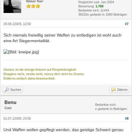
Weiser Narr
Registriert seit: Jan 2004
Bewertung:
1.768
Bedankte sich: 11444
39220x gedankt in 1980 Beiträgen
29.06.12009, 12:50
#7
Sich niemals freiwillig seiner Waffen zu entledigen ist wohl auch
eine Art Siegermentalität.
Distanz ist die einzige Antwort auf Respektlosigkeit.
Reagiere nicht, streite nicht, stürze dich nicht ins Drama.
Entferne einfach deine Anwesenheit.
Suchen
Zitieren
Benu
Bedankte sich:
Gast
x gedankt in Beiträgen
01.07.12009, 23:56
#8
Und Waffen wollen gepflegt werden, das geistige Schwert genau