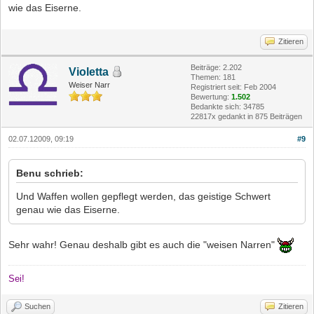
wie das Eiserne.
Zitieren
Beiträge: 2.202
Violetta
Themen: 181
Weiser Narr
Registriert seit: Feb 2004
Bewertung:
1.502
Bedankte sich: 34785
22817x gedankt in 875 Beiträgen
02.07.12009, 09:19
#9
Benu schrieb:
Und Waffen wollen gepflegt werden, das geistige Schwert
genau wie das Eiserne.
Sehr wahr! Genau deshalb gibt es auch die "weisen Narren"
Sei!
Suchen
Zitieren