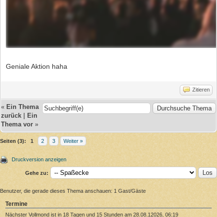
Geniale Aktion haha
Zitieren
«
Ein Thema
zurück
|
Ein
Thema vor
»
Seiten (3):
1
2
3
Weiter »
Druckversion anzeigen
Gehe zu:
Benutzer, die gerade dieses Thema anschauen: 1 Gast/Gäste
Termine
Nächster Vollmond ist in 18 Tagen und 15 Stunden am 28.08.12026, 06:19