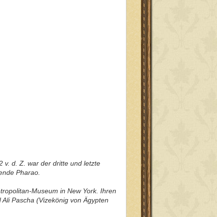
. d. Z. war der dritte und letzte
mende Pharao.
etropolitan-Museum in New York. Ihren
 Ali Pascha (Vizekönig von Ägypten