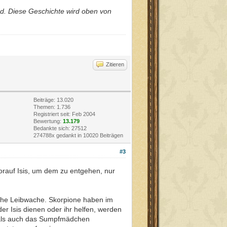
ird. Diese Geschichte wird oben von
Zitieren
Beiträge: 13.020
Themen: 1.736
Registriert seit: Feb 2004
Bewertung:
13.179
Bedankte sich: 27512
274788x gedankt in 10020 Beiträgen
#3
orauf Isis, um dem zu entgehen, nur
sche Leibwache. Skorpione haben im
er Isis dienen oder ihr helfen, werden
, als auch das Sumpfmädchen