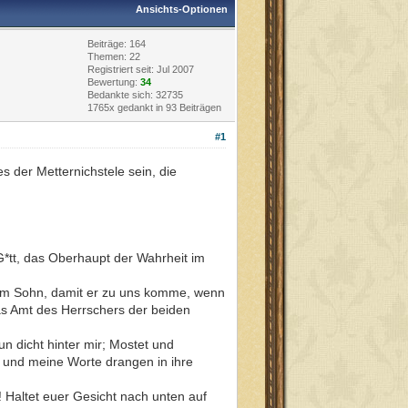
Ansichts-Optionen
Beiträge: 164
Themen: 22
Registriert seit: Jul 2007
Bewertung:
34
Bedankte sich: 32735
1765x gedankt in 93 Beiträgen
#1
es der Metternichstele sein, die
G*tt, das Oberhaupt der Wahrheit im
einem Sohn, damit er zu uns komme, wenn
das Amt des Herrschers der beiden
un dicht hinter mir; Mostet und
u, und meine Worte drangen in ihre
Haltet euer Gesicht nach unten auf