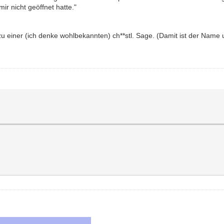
ir nicht geöffnet hatte."
t zu einer (ich denke wohlbekannten) ch**stl. Sage. (Damit ist der Nam