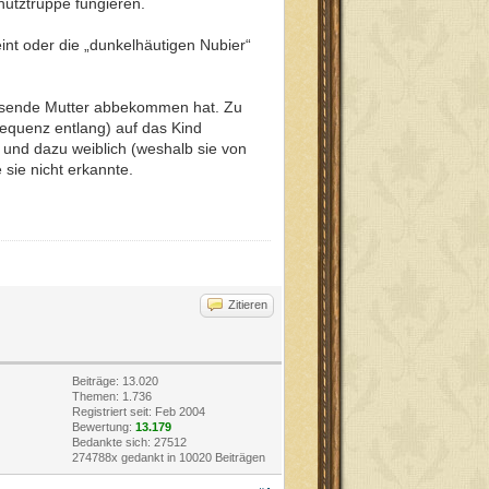
hutztruppe fungieren.
nt oder die „dunkelhäutigen Nubier“
weisende Mutter abbekommen hat. Zu
requenz entlang) auf das Kind
 und dazu weiblich (weshalb sie von
 sie nicht erkannte.
Zitieren
Beiträge: 13.020
Themen: 1.736
Registriert seit: Feb 2004
Bewertung:
13.179
Bedankte sich: 27512
274788x gedankt in 10020 Beiträgen