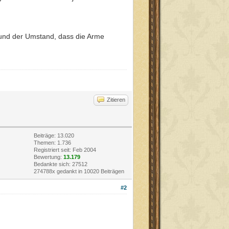
e und der Umstand, dass die Arme
Zitieren
Beiträge: 13.020
Themen: 1.736
Registriert seit: Feb 2004
Bewertung:
13.179
Bedankte sich: 27512
274788x gedankt in 10020 Beiträgen
#2