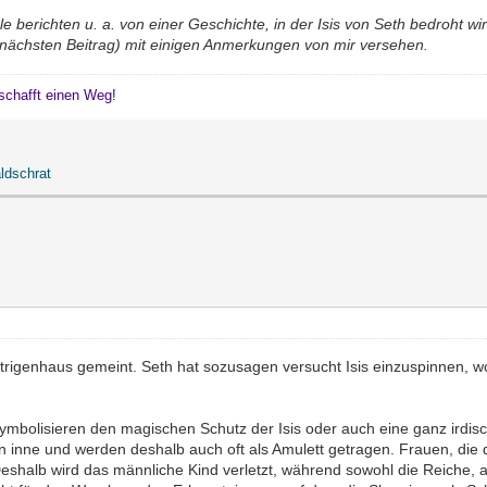
e berichten u. a. von einer Geschichte, in der Isis von Seth bedroht w
m nächsten Beitrag) mit einigen Anmerkungen von mir versehen.
schafft einen Weg!
ldschrat
ntrigenhaus gemeint. Seth hat sozusagen versucht Isis einzuspinnen, w
ymbolisieren den magischen Schutz der Isis oder auch eine ganz irdi
 inne und werden deshalb auch oft als Amulett getragen. Frauen, die d
Deshalb wird das männliche Kind verletzt, während sowohl die Reiche