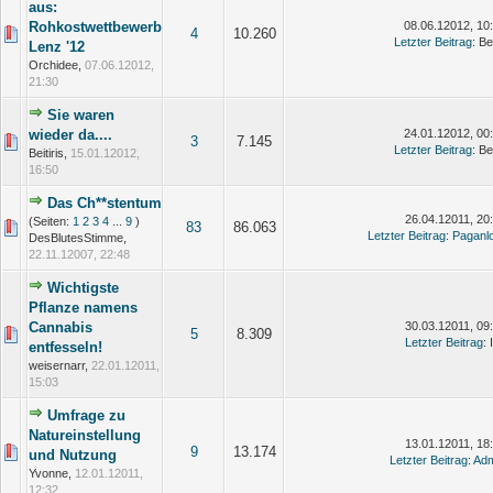
aus:
Rohkostwettbewerb
08.06.12012, 10
4
10.260
Letzter Beitrag
: B
Lenz '12
Orchidee,
07.06.12012,
21:30
Sie waren
wieder da....
24.01.12012, 00
3
7.145
Letzter Beitrag
: B
Beitiris,
15.01.12012,
16:50
Das Ch**stentum
26.04.12011, 20
(Seiten:
1
2
3
4
...
9
)
83
86.063
Letzter Beitrag
:
Paganl
DesBlutesStimme,
22.11.12007, 22:48
Wichtigste
Pflanze namens
Cannabis
30.03.12011, 09
5
8.309
Letzter Beitrag
: 
entfesseln!
weisernarr,
22.01.12011,
15:03
Umfrage zu
Natureinstellung
13.01.12011, 18
9
13.174
und Nutzung
Letzter Beitrag
:
Adm
Yvonne,
12.01.12011,
12:32