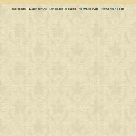
Impressum
-
Datenschutz
-
Mittelalter Hochzeit
-
Normalkost.de
-
Namenkunde.de