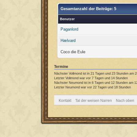
Gesamtanzahl der Beiträge: 5
Benutzer
Paganlord
Hælvard
Coco die Eule
Termine
Nächster Vollmond ist in 21 Tagen und 23 Stunden am 2
Letzter Vollmond war vor 7 Tagen und 14 Stunden
Nächster Neumond ist in 6 Tagen und 12 Stunden am 1
Letzter Neumond war vor 22 Tagen und 18 Stunden
Kontakt
Tal der weisen Narren
Nach oben