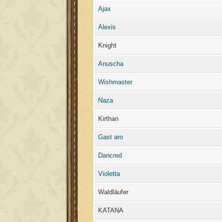
Ajax
Alexis
Knight
Anuscha
Wishmaster
Naza
Kirthan
Gast aro
Dancred
Violetta
Waldläufer
KATANA