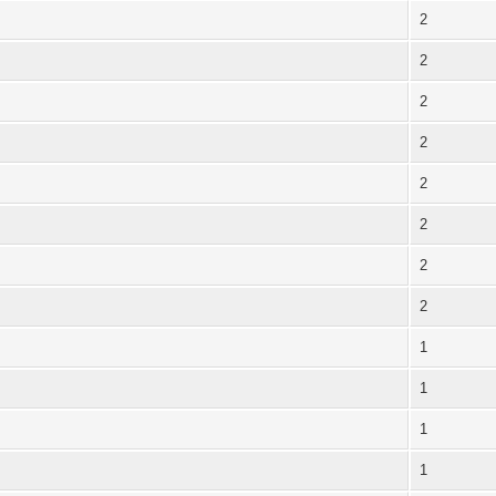
2
2
2
2
2
2
2
2
1
1
1
1