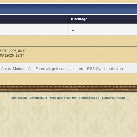
# Beiträge
1
8.08.12026, 06:19
08.12026, 19:37
Archiv-Modus
Alle Foren als gelesen markieren
RSS-Synchronisation
Impressum
-
Datenschutz
-
Mittelalter Hochzeit
-
Normalkost.de
-
Namenkunde.de