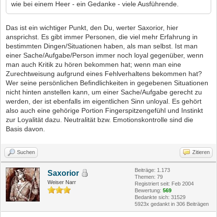
wie bei einem Heer - ein Gedanke - viele Ausführende.
Das ist ein wichtiger Punkt, den Du, werter Saxorior, hier
ansprichst. Es gibt immer Personen, die viel mehr Erfahrung in
bestimmten Dingen/Situationen haben, als man selbst. Ist man
einer Sache/Aufgabe/Person immer noch loyal gegenüber, wenn
man auch Kritik zu hören bekommen hat; wenn man eine
Zurechtweisung aufgrund eines Fehlverhaltens bekommen hat?
Wer seine persönlichen Befindlichkeiten in gegebenen Situationen
nicht hinten anstellen kann, um einer Sache/Aufgabe gerecht zu
werden, der ist ebenfalls im eigentlichen Sinn unloyal. Es gehört
also auch eine gehörige Portion Fingerspitzengefühl und Instinkt
zur Loyalität dazu. Neutralität bzw. Emotionskontrolle sind die
Basis davon.
Suchen
Zitieren
Beiträge: 1.173
Saxorior
Themen: 79
Weiser Narr
Registriert seit: Feb 2004
Bewertung:
569
Bedankte sich: 31529
5923x gedankt in 306 Beiträgen