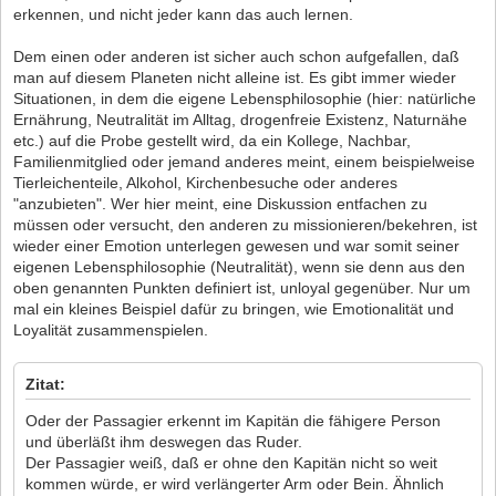
erkennen, und nicht jeder kann das auch lernen.
Dem einen oder anderen ist sicher auch schon aufgefallen, daß
man auf diesem Planeten nicht alleine ist. Es gibt immer wieder
Situationen, in dem die eigene Lebensphilosophie (hier: natürliche
Ernährung, Neutralität im Alltag, drogenfreie Existenz, Naturnähe
etc.) auf die Probe gestellt wird, da ein Kollege, Nachbar,
Familienmitglied oder jemand anderes meint, einem beispielweise
Tierleichenteile, Alkohol, Kirchenbesuche oder anderes
"anzubieten". Wer hier meint, eine Diskussion entfachen zu
müssen oder versucht, den anderen zu missionieren/bekehren, ist
wieder einer Emotion unterlegen gewesen und war somit seiner
eigenen Lebensphilosophie (Neutralität), wenn sie denn aus den
oben genannten Punkten definiert ist, unloyal gegenüber. Nur um
mal ein kleines Beispiel dafür zu bringen, wie Emotionalität und
Loyalität zusammenspielen.
Zitat:
Oder der Passagier erkennt im Kapitän die fähigere Person
und überläßt ihm deswegen das Ruder.
Der Passagier weiß, daß er ohne den Kapitän nicht so weit
kommen würde, er wird verlängerter Arm oder Bein. Ähnlich