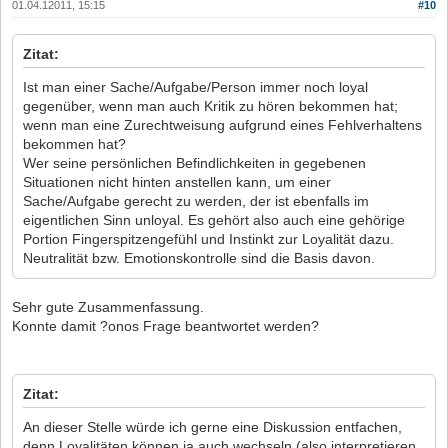
01.04.12011, 15:15
#10
Zitat:
Ist man einer Sache/Aufgabe/Person immer noch loyal
gegenüber, wenn man auch Kritik zu hören bekommen hat;
wenn man eine Zurechtweisung aufgrund eines Fehlverhaltens
bekommen hat?
Wer seine persönlichen Befindlichkeiten in gegebenen
Situationen nicht hinten anstellen kann, um einer
Sache/Aufgabe gerecht zu werden, der ist ebenfalls im
eigentlichen Sinn unloyal. Es gehört also auch eine gehörige
Portion Fingerspitzengefühl und Instinkt zur Loyalität dazu.
Neutralität bzw. Emotionskontrolle sind die Basis davon.
Sehr gute Zusammenfassung.
Konnte damit ?onos Frage beantwortet werden?
Zitat:
An dieser Stelle würde ich gerne eine Diskussion entfachen,
denn Loyalitäten können ja auch wechseln (also interpretieren