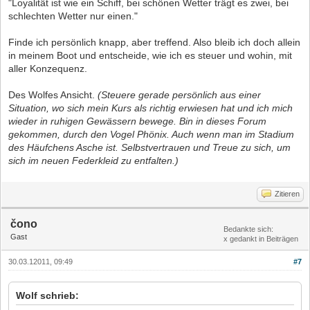
"Loyalität ist wie ein Schiff, bei schönen Wetter trägt es zwei, bei
schlechten Wetter nur einen."
Finde ich persönlich knapp, aber treffend. Also bleib ich doch allein
in meinem Boot und entscheide, wie ich es steuer und wohin, mit
aller Konzequenz.
Des Wolfes Ansicht.
(Steuere gerade persönlich aus einer
Situation, wo sich mein Kurs als richtig erwiesen hat und ich mich
wieder in ruhigen Gewässern bewege. Bin in dieses Forum
gekommen, durch den Vogel Phönix. Auch wenn man im Stadium
des Häufchens Asche ist. Selbstvertrauen und Treue zu sich, um
sich im neuen Federkleid zu entfalten.)
Zitieren
čono
Bedankte sich:
Gast
x gedankt in Beiträgen
30.03.12011, 09:49
#7
Wolf schrieb: