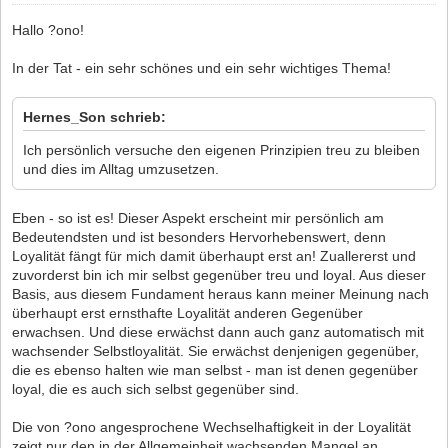
Hallo ?ono!
In der Tat - ein sehr schönes und ein sehr wichtiges Thema!
Hernes_Son schrieb:
Ich persönlich versuche den eigenen Prinzipien treu zu bleiben
und dies im Alltag umzusetzen.
Eben - so ist es! Dieser Aspekt erscheint mir persönlich am
Bedeutendsten und ist besonders Hervorhebenswert, denn
Loyalität fängt für mich damit überhaupt erst an! Zuallererst und
zuvorderst bin ich mir selbst gegenüber treu und loyal. Aus dieser
Basis, aus diesem Fundament heraus kann meiner Meinung nach
überhaupt erst ernsthafte Loyalität anderen Gegenüber
erwachsen. Und diese erwächst dann auch ganz automatisch mit
wachsender Selbstloyalität. Sie erwächst denjenigen gegenüber,
die es ebenso halten wie man selbst - man ist denen gegenüber
loyal, die es auch sich selbst gegenüber sind.
Die von ?ono angesprochene Wechselhaftigkeit in der Loyalität
zeigt nur den in der Allgemeinheit wachsenden Mangel an