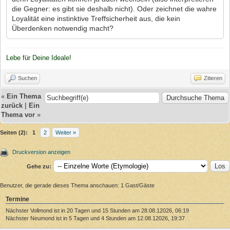
die Gegner: es gibt sie deshalb nicht). Oder zeichnet die wahre
Loyalität eine instinktive Treffsicherheit aus, die kein
Überdenken notwendig macht?
Lebe für Deine Ideale!
Suchen
Zitieren
«
Ein Thema
zurück
|
Ein
Thema vor
»
Seiten (2):
1
2
Weiter »
Druckversion anzeigen
Gehe zu:
Benutzer, die gerade dieses Thema anschauen: 1 Gast/Gäste
Termine
Nächster Vollmond ist in 20 Tagen und 15 Stunden am 28.08.12026, 06:19
Nächster Neumond ist in 5 Tagen und 4 Stunden am 12.08.12026, 19:37