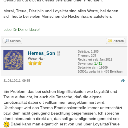
Moral, Treue, Disziplin und Loyalität sind alles Worte, bei denen
sich heute bei vielen Menschen die Nackenhaare aufstellen.
Lebe für Deine Ideale!
Suchen
Zitieren
Beiträge: 1.205
Hernes_Son
Themen: 205
Weiser Narr
Registriert seit: Jan 2019
Bewertung:
1.431
Bedankte sich: 19509
10506x gedankt in 485 Beiträgen
31.03.12011, 09:55
#9
Ein Problem, das bei solchen Begrifflichkeiten wie Loyalität und
Treue auftaucht, ist auch die Tatsache, daß die eigene
Emotionalität dabei oft vollkommen ausgeklammert wird.
Überhaupt wird das Thema Emotionskontrolle immer unterschätzt
bzw. dem nicht genügend Beachtung beigemessen. Ich spreche
damit niemanden direkt an, das soll ganz allgemein gemeint sein.
Dabei kann man eigentlich erst von und über Loyalität/Treue