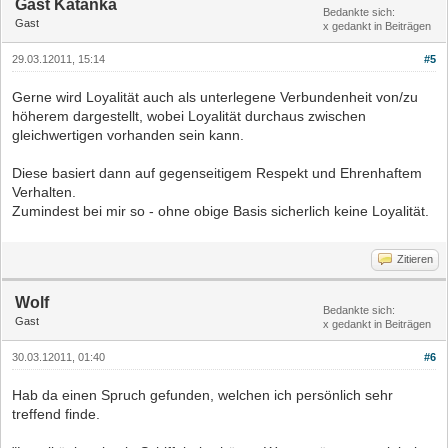
Gast Katanka
Bedankte sich:
Gast
x gedankt in Beiträgen
29.03.12011, 15:14
#5
Gerne wird Loyalität auch als unterlegene Verbundenheit von/zu
höherem dargestellt, wobei Loyalität durchaus zwischen
gleichwertigen vorhanden sein kann.
Diese basiert dann auf gegenseitigem Respekt und Ehrenhaftem
Verhalten.
Zumindest bei mir so - ohne obige Basis sicherlich keine Loyalität.
Zitieren
Wolf
Bedankte sich:
Gast
x gedankt in Beiträgen
30.03.12011, 01:40
#6
Hab da einen Spruch gefunden, welchen ich persönlich sehr
treffend finde.