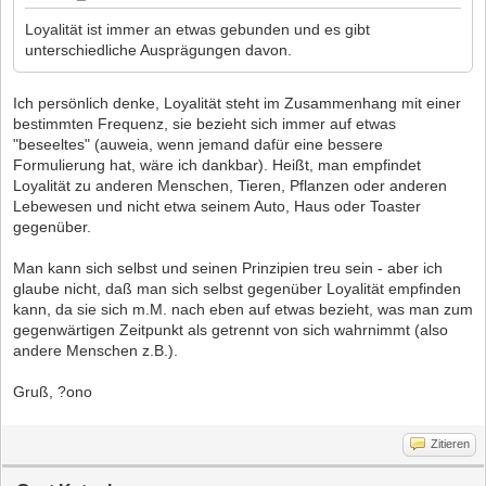
Loyalität ist immer an etwas gebunden und es gibt
unterschiedliche Ausprägungen davon.
Ich persönlich denke, Loyalität steht im Zusammenhang mit einer
bestimmten Frequenz, sie bezieht sich immer auf etwas
"beseeltes" (auweia, wenn jemand dafür eine bessere
Formulierung hat, wäre ich dankbar). Heißt, man empfindet
Loyalität zu anderen Menschen, Tieren, Pflanzen oder anderen
Lebewesen und nicht etwa seinem Auto, Haus oder Toaster
gegenüber.
Man kann sich selbst und seinen Prinzipien treu sein - aber ich
glaube nicht, daß man sich selbst gegenüber Loyalität empfinden
kann, da sie sich m.M. nach eben auf etwas bezieht, was man zum
gegenwärtigen Zeitpunkt als getrennt von sich wahrnimmt (also
andere Menschen z.B.).
Gruß, ?ono
Zitieren