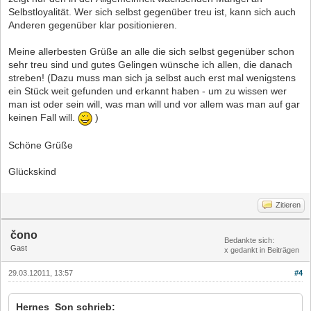
Selbstloyalität. Wer sich selbst gegenüber treu ist, kann sich auch
Anderen gegenüber klar positionieren.
Meine allerbesten Grüße an alle die sich selbst gegenüber schon
sehr treu sind und gutes Gelingen wünsche ich allen, die danach
streben! (Dazu muss man sich ja selbst auch erst mal wenigstens
ein Stück weit gefunden und erkannt haben - um zu wissen wer
man ist oder sein will, was man will und vor allem was man auf gar
keinen Fall will.
)
Schöne Grüße
Glückskind
Zitieren
čono
Bedankte sich:
Gast
x gedankt in Beiträgen
29.03.12011, 13:57
#4
Hernes_Son schrieb: