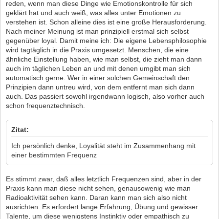
reden, wenn man diese Dinge wie Emotionskontrolle für sich
geklärt hat und auch weiß, was alles unter Emotionen zu
verstehen ist. Schon alleine dies ist eine große Herausforderung.
Nach meiner Meinung ist man prinzipiell erstmal sich selbst
gegenüber loyal. Damit meine ich: Die eigene Lebensphilosophie
wird tagtäglich in die Praxis umgesetzt. Menschen, die eine
ähnliche Einstellung haben, wie man selbst, die zieht man dann
auch im täglichen Leben an und mit denen umgibt man sich
automatisch gerne. Wer in einer solchen Gemeinschaft den
Prinzipien dann untreu wird, von dem entfernt man sich dann
auch. Das passiert sowohl irgendwann logisch, also vorher auch
schon frequenztechnisch.
Zitat:
Ich persönlich denke, Loyalität steht im Zusammenhang mit
einer bestimmten Frequenz
Es stimmt zwar, daß alles letztlich Frequenzen sind, aber in der
Praxis kann man diese nicht sehen, genausowenig wie man
Radioaktivität sehen kann. Daran kann man sich also nicht
ausrichten. Es erfordert lange Erfahrung, Übung und gewisser
Talente, um diese wenigstens Instinktiv oder empathisch zu