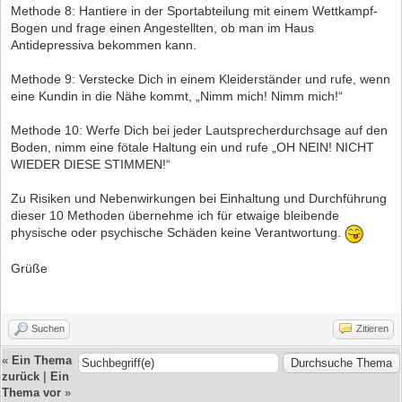
Methode 8: Hantiere in der Sportabteilung mit einem Wettkampf-
Bogen und frage einen Angestellten, ob man im Haus
Antidepressiva bekommen kann.
Methode 9: Verstecke Dich in einem Kleiderständer und rufe, wenn
eine Kundin in die Nähe kommt, „Nimm mich! Nimm mich!“
Methode 10: Werfe Dich bei jeder Lautsprecherdurchsage auf den
Boden, nimm eine fötale Haltung ein und rufe „OH NEIN! NICHT
WIEDER DIESE STIMMEN!“
Zu Risiken und Nebenwirkungen bei Einhaltung und Durchführung
dieser 10 Methoden übernehme ich für etwaige bleibende
physische oder psychische Schäden keine Verantwortung.
Grüße
Suchen
Zitieren
«
Ein Thema
zurück
|
Ein
Thema vor
»