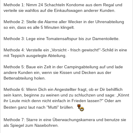
Methode 1: Nimm 24 Schachteln Kondome aus dem Regal und
verteile sie wahllos auf die Einkaufswagen anderer Kunden.
Methode 2: Stelle die Alarme aller Wecker in der Uhrenabteilung
so ein, dass es alle 5 Minuten klingelt.
Methode 3: Lege eine Tomatensaftspur bis zur Damentoilette.
Methode 4: Verstelle ein „Vorsicht - frisch gewischt!“-Schild in eine
mit Teppich ausgelegte Abteilung.
Methode 5: Baue ein Zelt in der Campingabteilung auf und lade
andere Kunden ein, wenn sie Kissen und Decken aus der
Bettenabteilung holen.
Methode 6: Wenn Dich ein Angestellter fragt, ob er Dir behilflich
sein kann, beginne zu weinen und zu schluchzen und sage: „Könnt
ihr Leute mich denn nicht einfach in Frieden lassen?" Oder am
Besten ganz laut nach "Mutti" brüllen.
Methode 7: Starre in eine Überwachungskamera und benutze sie
als Spiegel zum Nasebohren.