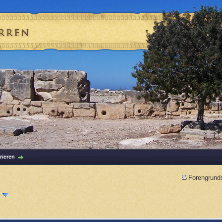
rieren
Forengrund