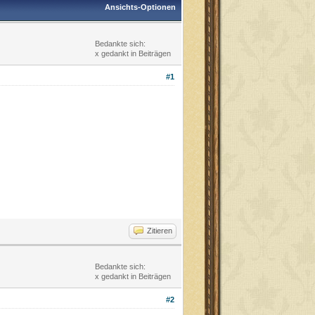
Ansichts-Optionen
Bedankte sich:
x gedankt in Beiträgen
#1
Zitieren
Bedankte sich:
x gedankt in Beiträgen
#2