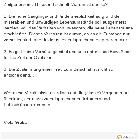
Zeitgenossen z.B. rasend schnell. Warum ist das so?
1. Die hohe Säuglings- und Kindersterblichkeit aufgrund der
miserablen und unwürdigen Lebensumstände soll ausgemerzt
werden; vgl. das Verhalten von Invasoren, die neue Lebensräume
erschließen. Dieses Verhalten ist dumm, da es die Zustände nur
verschlechtert, aber leider ist es entsprechend einprogrammiert.
2. Es gibt keine Verhütungsmittel und kein natürliches Bewußtsein
für die Zeit der Ovulation.
3. Die Zustimmung einer Frau zum Beischlaf ist nicht
so
entscheidend...
Wer diese Verhältnisse allerdings auf die (älteste) Vergangenheit
überträgt, der muss zu entsprechenden Irrtümern und
Fehlschlüssen kommen!
Viele Grüße
Zitieren