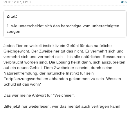
29.03.12007, 11:10
#16
Zitat:
1. wie unterscheidet sich das berechtigte vom unberechtigten
zeugen
Jedes Tier entwickelt instinktiv ein Gefühl für das natürliche
Gleichgewicht. Der Zweibeiner tut das nicht. Er vermehrt sich und
vermehrt sich und vermehrt sich – bis alle natürlichen Ressourcen
verbraucht worden sind. Die Lösung heißt dann, sich auszubreiten
auf ein neues Gebiet. Dem Zweibeiner scheint, durch seine
Naturentfremdung, der natürliche Instinkt für sein
Fortpflanzungsverhalten abhanden gekommen zu sein. Wessen
Schuld ist das wohl?
Das war meine Antwort für "Weicheier".
Bitte jetzt nur weiterlesen, wer das mental auch vertragen kann!
.