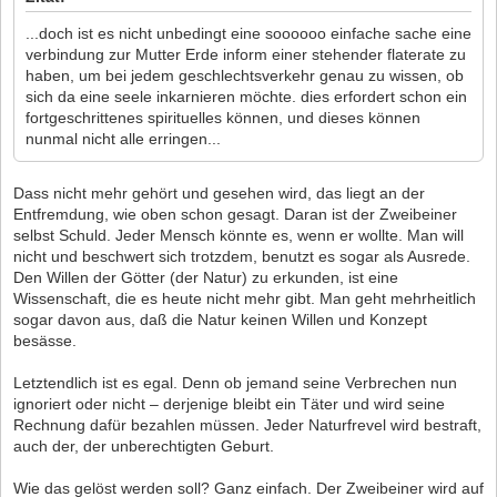
...doch ist es nicht unbedingt eine soooooo einfache sache eine
verbindung zur Mutter Erde inform einer stehender flaterate zu
haben, um bei jedem geschlechtsverkehr genau zu wissen, ob
sich da eine seele inkarnieren möchte. dies erfordert schon ein
fortgeschrittenes spirituelles können, und dieses können
nunmal nicht alle erringen...
Dass nicht mehr gehört und gesehen wird, das liegt an der
Entfremdung, wie oben schon gesagt. Daran ist der Zweibeiner
selbst Schuld. Jeder Mensch könnte es, wenn er wollte. Man will
nicht und beschwert sich trotzdem, benutzt es sogar als Ausrede.
Den Willen der Götter (der Natur) zu erkunden, ist eine
Wissenschaft, die es heute nicht mehr gibt. Man geht mehrheitlich
sogar davon aus, daß die Natur keinen Willen und Konzept
besässe.
Letztendlich ist es egal. Denn ob jemand seine Verbrechen nun
ignoriert oder nicht – derjenige bleibt ein Täter und wird seine
Rechnung dafür bezahlen müssen. Jeder Naturfrevel wird bestraft,
auch der, der unberechtigten Geburt.
Wie das gelöst werden soll? Ganz einfach. Der Zweibeiner wird auf