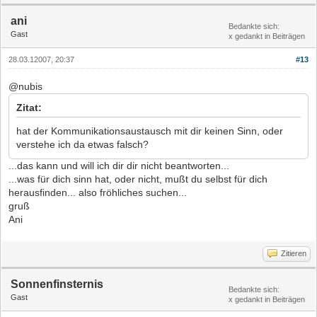
ani
Bedankte sich:
Gast
x gedankt in Beiträgen
28.03.12007, 20:37
#13
@nubis
Zitat:
hat der Kommunikationsaustausch mit dir keinen Sinn, oder
verstehe ich da etwas falsch?
...das kann und will ich dir dir nicht beantworten...
...was für dich sinn hat, oder nicht, mußt du selbst für dich
herausfinden... also fröhliches suchen...
gruß
Ani
Zitieren
Sonnenfinsternis
Bedankte sich:
Gast
x gedankt in Beiträgen