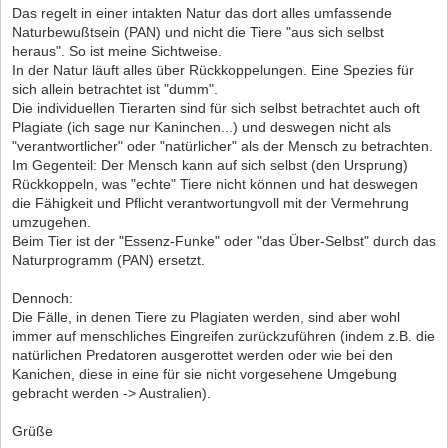
Das regelt in einer intakten Natur das dort alles umfassende
Naturbewußtsein (PAN) und nicht die Tiere "aus sich selbst
heraus". So ist meine Sichtweise.
In der Natur läuft alles über Rückkoppelungen. Eine Spezies für
sich allein betrachtet ist "dumm".
Die individuellen Tierarten sind für sich selbst betrachtet auch oft
Plagiate (ich sage nur Kaninchen...) und deswegen nicht als
"verantwortlicher" oder "natürlicher" als der Mensch zu betrachten.
Im Gegenteil: Der Mensch kann auf sich selbst (den Ursprung)
Rückkoppeln, was "echte" Tiere nicht können und hat deswegen
die Fähigkeit und Pflicht verantwortungvoll mit der Vermehrung
umzugehen.
Beim Tier ist der "Essenz-Funke" oder "das Über-Selbst" durch das
Naturprogramm (PAN) ersetzt.
Dennoch:
Die Fälle, in denen Tiere zu Plagiaten werden, sind aber wohl
immer auf menschliches Eingreifen zurückzuführen (indem z.B. die
natürlichen Predatoren ausgerottet werden oder wie bei den
Kanichen, diese in eine für sie nicht vorgesehene Umgebung
gebracht werden -> Australien).
Grüße