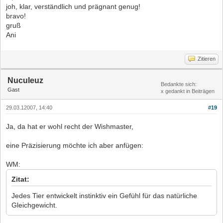
joh, klar, verständlich und prägnant genug!
bravo!
gruß
Ani
Zitieren
Nuculeuz
Bedankte sich:
Gast
x gedankt in Beiträgen
29.03.12007, 14:40
#19
Ja, da hat er wohl recht der Wishmaster,
eine Präzisierung möchte ich aber anfügen:
WM:
Zitat:
Jedes Tier entwickelt instinktiv ein Gefühl für das natürliche
Gleichgewicht.