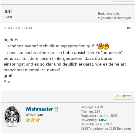
ani
Bedankte sich:
Gast
x gedankt in Beiträgen
28.03.12007, 21:34
#15
hi, SoFi
...schönes avatar! steht dir ausgesprochen gut!
...sonst zu sache alles klar. ich habe absichtlich 3x "angeblich"
benutzt... mit dem fiesen hintergedanken, dass du darauf
einspringst und es so klar und deutlich erklärst, wie es deine art
manchmal nunmal ist. danke!
gruß
Ani
Zitieren
Beiträge: 4.419
Wishmaster
Themen: 194
Weiser Narr
Registriert seit: Jun 2006
Bewertung:
1.052
Bedankte sich: 27971
89987x gedankt in 3318 Beiträgen