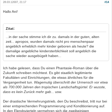
28.03.12007, 21:17
#14
Hallo Ani!
Zitat:
...in der sache stimme ich dir zu. damals in der guten, alten
zeit... apropos, wurden damals nicht pro menschenpaar
angeblich erheblich mehr kinder geboren als heute? die
damalige angebliche kindersterblichkeit soll angeblich die
sache wieder ausgebügelt haben...
Ich habe gelesen, dass Du einen Phantasie-Roman über die
Zukunft schreiben möchtest. Es gibt staatlich legitimierte
Fakultäten und Einrichtungen, die etwas ähnliches für die
Vergangenheit tun.
Wagemutig überschritt der Urmensch vor etwa
als 700.000 Jahren den tropischen Landschaftsgürtel. Er wusste,
dass es kein Zurück mehr gab...
usw.
Der drastische Vermehrungstrieb, den Du beschreibst, tritt nur bei
einer entsprechenden Programmierung und Konditionierung auf.
In den Elendsvierteln vermehren sich die zweibeinigen