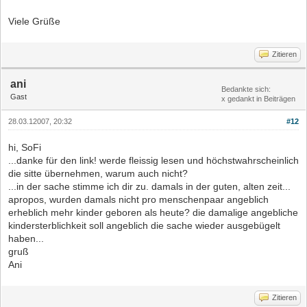
Viele Grüße
Zitieren
ani
Bedankte sich:
Gast
x gedankt in Beiträgen
28.03.12007, 20:32
#12
hi, SoFi
...danke für den link! werde fleissig lesen und höchstwahrscheinlich
die sitte übernehmen, warum auch nicht?
...in der sache stimme ich dir zu. damals in der guten, alten zeit...
apropos, wurden damals nicht pro menschenpaar angeblich
erheblich mehr kinder geboren als heute? die damalige angebliche
kindersterblichkeit soll angeblich die sache wieder ausgebügelt
haben...
gruß
Ani
Zitieren