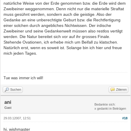
natürliche Weise von der Erde genommen bzw. die Erde wird dem
Zweibeiner weggenommen. Denn nicht nur die materielle Straftat
muss gesühnt werden, sondern auch die geistige. Also der
Gedanke an eine unberechtigte Geburt bzw. die Rechtfertigung
einer solchen durch angebliches Nichtwissen. Der irdische
Zweibeiner und seine Gedankenwelt müssen also restlos vertilgt
werden. Die Natur bereitet sich vor auf ihr grosses Finale.
Stehende Ovationen, ich erhebe mich um Beifall zu klatschen.
Natürlich erst, wenn es soweit ist. Solange bin ich hier und freue
mich jeden Tages.
Tue was immer ich will!
Suchen
Zitieren
ani
Bedankte sich:
Gast
x gedankt in Beiträgen
29.03.12007, 12:51
#18
hi, wishmaster