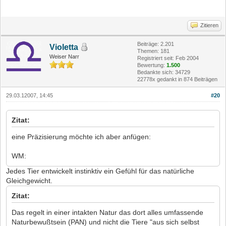
Zitieren
Beiträge: 2.201
Violetta
Themen: 181
Weiser Narr
Registriert seit: Feb 2004
Bewertung:
1.500
Bedankte sich: 34729
22778x gedankt in 874 Beiträgen
29.03.12007, 14:45
#20
Zitat:
eine Präzisierung möchte ich aber anfügen:
WM:
Jedes Tier entwickelt instinktiv ein Gefühl für das natürliche
Gleichgewicht.
Zitat:
Das regelt in einer intakten Natur das dort alles umfassende
Naturbewußtsein (PAN) und nicht die Tiere "aus sich selbst