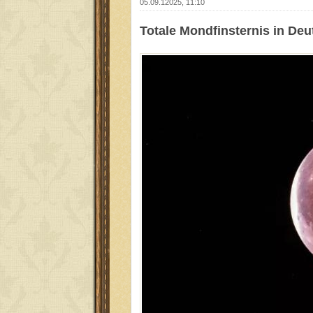
05.09.12025, 11:10
Totale Mondfinsternis in De