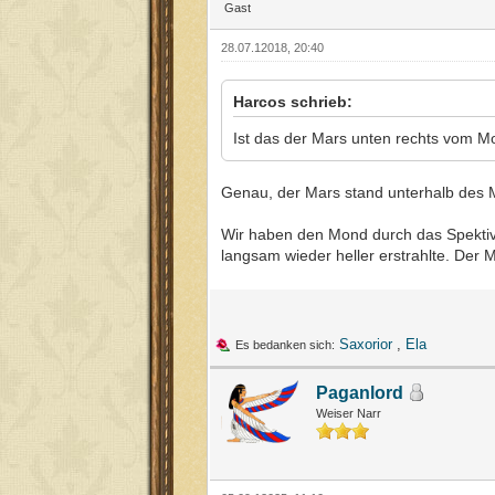
Gast
28.07.12018, 20:40
Harcos schrieb:
Ist das der Mars unten rechts vom 
Genau, der Mars stand unterhalb des
Wir haben den Mond durch das Spektiv 
langsam wieder heller erstrahlte. Der M
Saxorior
,
Ela
Es bedanken sich:
Paganlord
Weiser Narr