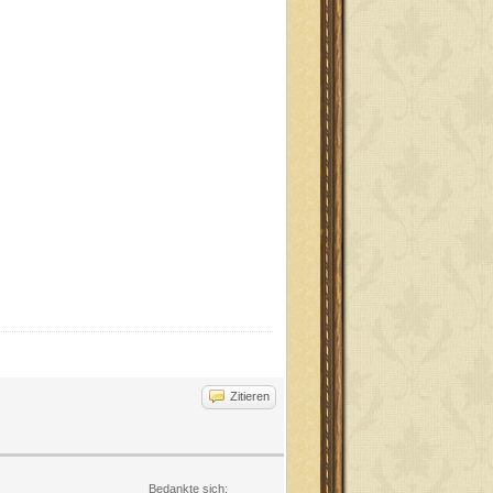
Zitieren
Bedankte sich: