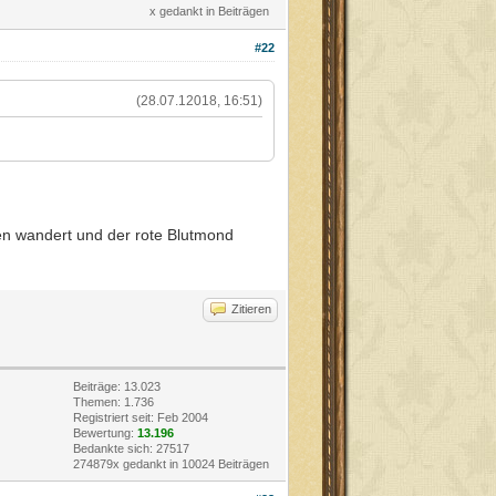
x gedankt in Beiträgen
#22
(28.07.12018, 16:51)
en wandert und der rote Blutmond
Zitieren
Beiträge: 13.023
Themen: 1.736
Registriert seit: Feb 2004
Bewertung:
13.196
Bedankte sich: 27517
274879x gedankt in 10024 Beiträgen