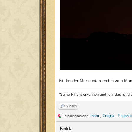
Ist das der Mars unten rechts vom Mo
“Seine Pflicht erkennen und tun, das ist d
Suchen
Inara
,
Cnejna
,
Paganlo
Es bedanken sich:
Kelda