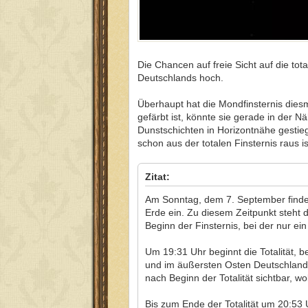
Die Chancen auf freie Sicht auf die t
Deutschlands hoch.
Überhaupt hat die Mondfinsternis diesm
gefärbt ist, könnte sie gerade in der 
Dunstschichten in Horizontnähe gestie
schon aus der totalen Finsternis raus is
Zitat:
Am Sonntag, dem 7. September findet 
Erde ein. Zu diesem Zeitpunkt steht
Beginn der Finsternis, bei der nur ei
Um 19:31 Uhr beginnt die Totalität, be
und im äußersten Osten Deutschlands 
nach Beginn der Totalität sichtbar, w
Bis zum Ende der Totalität um 20:53 