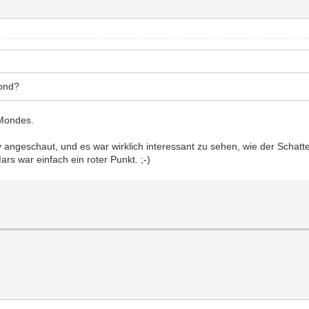
Mond?
 Mondes.
angeschaut, und es war wirklich interessant zu sehen, wie der Schatt
ars war einfach ein roter Punkt. ;-)