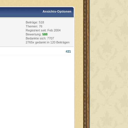
Ansichts-Optionen
Beiträge: 518
Themen: 76
Registriert seit: Feb 2004
Bewertung:
588
Bedankte sich: 7707
2765x gedankt in 120 Beiträgen
#21