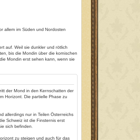
vor allem im Süden und Nordosten
 auf. Weil sie dunkler und rötlich
ten, bis die Mondin über die komischen
 die Mondin erst sehen kann, wenn sie
ritt der Mond in den Kernschatten der
 Horizont. Die partielle Phase zu
d allerdings nur in Teilen Österreichs
e Schweiz ist die Finsternis erst
ie sich befinden.
orizont zu steigen und auch für das