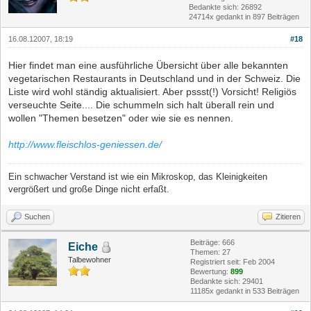
Bedankte sich: 26892
24714x gedankt in 897 Beiträgen
16.08.12007, 18:19
#18
Hier findet man eine ausführliche Übersicht über alle bekannten
vegetarischen Restaurants in Deutschland und in der Schweiz. Die
Liste wird wohl ständig aktualisiert. Aber pssst(!) Vorsicht! Religiös
verseuchte Seite.... Die schummeln sich halt überall rein und
wollen "Themen besetzen" oder wie sie es nennen.
http://www.fleischlos-geniessen.de/
Ein schwacher Verstand ist wie ein Mikroskop, das Kleinigkeiten
vergrößert und große Dinge nicht erfaßt.
Suchen
Zitieren
Beiträge: 666
Eiche
Themen: 27
Talbewohner
Registriert seit: Feb 2004
Bewertung:
899
Bedankte sich: 29401
11185x gedankt in 533 Beiträgen