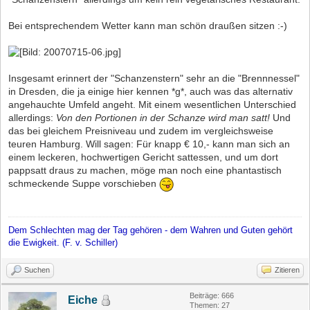
Bei entsprechendem Wetter kann man schön draußen sitzen :-)
Insgesamt erinnert der "Schanzenstern" sehr an die "Brennnessel"
in Dresden, die ja einige hier kennen *g*, auch was das alternativ
angehauchte Umfeld angeht. Mit einem wesentlichen Unterschied
allerdings:
Von den Portionen in der Schanze wird man satt!
Und
das bei gleichem Preisniveau und zudem im vergleichsweise
teuren Hamburg. Will sagen: Für knapp € 10,- kann man sich an
einem leckeren, hochwertigen Gericht sattessen, und um dort
pappsatt draus zu machen, möge man noch eine phantastisch
schmeckende Suppe vorschieben
Dem Schlechten mag der Tag gehören - dem Wahren und Guten gehört
die Ewigkeit. (F. v. Schiller)
Suchen
Zitieren
Beiträge: 666
Eiche
Themen: 27