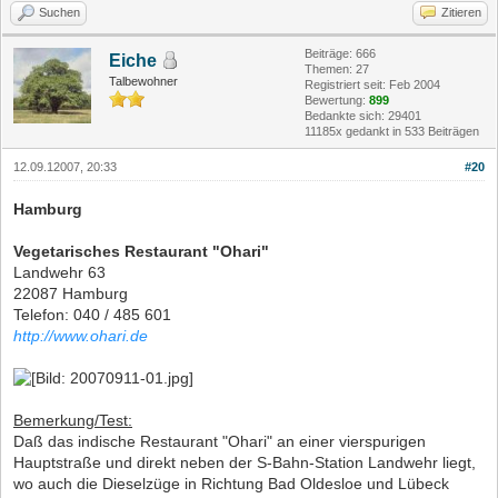
Suchen
Zitieren
Beiträge: 666
Eiche
Themen: 27
Talbewohner
Registriert seit: Feb 2004
Bewertung:
899
Bedankte sich: 29401
11185x gedankt in 533 Beiträgen
12.09.12007, 20:33
#20
Hamburg
Vegetarisches Restaurant "Ohari"
Landwehr 63
22087 Hamburg
Telefon: 040 / 485 601
http://www.ohari.de
Bemerkung/Test:
Daß das indische Restaurant "Ohari" an einer vierspurigen
Hauptstraße und direkt neben der S-Bahn-Station Landwehr liegt,
wo auch die Dieselzüge in Richtung Bad Oldesloe und Lübeck