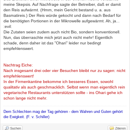
meine Skepsis. Auf Nachfrage sagte der Betreiber, daß er damit
den Reis aufwärmt. (Hmm, mein Gericht bestand u. a. aus
Basmatireis.) Der Reis würde gekocht und dann nach Bedarf für
die benötigten Portionen in der Mikrowelle aufgewärmt. Ah, ja...
:evil:
Die Zutaten seien zudem auch nicht Bio, sondern konventionell.
Nun, das überraschte mich jetzt auch nicht mehr! Eigentlich
schade, denn daher ist das "Ohari" leider nur bedingt
empfehlenswert.
Nachtrag Eiche:
Nach insgesamt drei oder vier Besuchen bleibt nur zu sagen: nicht
empfehlenswert!
In der Firmenkantine bekomme ich besseres Essen, sowohl
qualitativ als auch geschmacklich. Selbst wenn man eigentlich rein
vegetarische Restaurants unterstützen sollte - ins Ohari gehe ich
schon lange nicht mehr.
Dem Schlechten mag der Tag gehören - dem Wahren und Guten gehört
die Ewigkeit. (F. v. Schiller)
Suchen
Zitieren