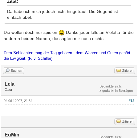
Zitat:
Da habe ich mich jedoch nicht hingetraut. Die Gegend ist
einfach übel.
Die wollen doch nur spielen
Danke jedenfalls an Violetta für die
anderen beiden Namen, die sagten mir noch nichts.
Dem Schlechten mag der Tag gehören - dem Wahren und Guten gehört
die Ewigkeit. (F. v. Schiller)
Suchen
Zitieren
Lela
Bedankte sich:
Gast
x gedankt in Beiträgen
04.06.12007, 21:34
#12
Zitieren
EuMin
Bedankte sich: