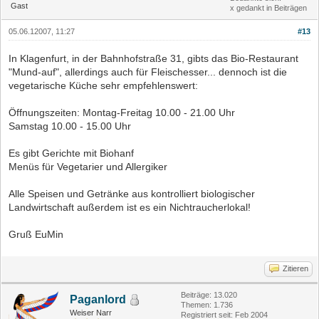
Gast
x gedankt in Beiträgen
05.06.12007, 11:27
#13
In Klagenfurt, in der Bahnhofstraße 31, gibts das Bio-Restaurant
"Mund-auf", allerdings auch für Fleischesser... dennoch ist die
vegetarische Küche sehr empfehlenswert:
Öffnungszeiten: Montag-Freitag 10.00 - 21.00 Uhr
Samstag 10.00 - 15.00 Uhr
Es gibt Gerichte mit Biohanf
Menüs für Vegetarier und Allergiker
Alle Speisen und Getränke aus kontrolliert biologischer
Landwirtschaft außerdem ist es ein Nichtraucherlokal!
Gruß EuMin
Zitieren
Beiträge: 13.020
Paganlord
Themen: 1.736
Weiser Narr
Registriert seit: Feb 2004