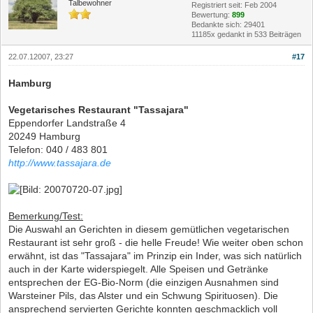
Talbewohner
Registriert seit: Feb 2004
Bewertung:
899
Bedankte sich: 29401
11185x gedankt in 533 Beiträgen
22.07.12007, 23:27
#17
Hamburg
Vegetarisches Restaurant "Tassajara"
Eppendorfer Landstraße 4
20249 Hamburg
Telefon: 040 / 483 801
http://www.tassajara.de
Bemerkung/Test:
Die Auswahl an Gerichten in diesem gemütlichen vegetarischen
Restaurant ist sehr groß - die helle Freude! Wie weiter oben schon
erwähnt, ist das "Tassajara" im Prinzip ein Inder, was sich natürlich
auch in der Karte widerspiegelt. Alle Speisen und Getränke
entsprechen der EG-Bio-Norm (die einzigen Ausnahmen sind
Warsteiner Pils, das Alster und ein Schwung Spirituosen). Die
ansprechend servierten Gerichte konnten geschmacklich voll