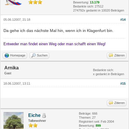
Bewertung:
13.179
Bedankte sich: 27512
274792x gedankt in 10020 Beiträgen
05.06.12007, 21:18
#14
Da gehe ich das nächste Mal hin, wenn ich in Klagenfurt bin.
Entweder man findet einen Weg oder man schafft einen Weg!
Homepage
Suchen
Zitieren
Arnika
Bedankte sich:
Gast
x gedankt in Beiträgen
18.06.12007, 13:11
#15
Zitieren
Beiträge: 666
Eiche
Themen: 27
Talbewohner
Registriert seit: Feb 2004
Bewertung:
899