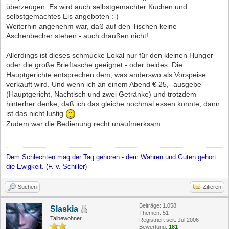
überzeugen. Es wird auch selbstgemachter Kuchen und
selbstgemachtes Eis angeboten :-)
Weiterhin angenehm war, daß auf den Tischen keine
Aschenbecher stehen - auch draußen nicht!
Allerdings ist dieses schmucke Lokal nur für den kleinen Hunger
oder die große Brieftasche geeignet - oder beides. Die
Hauptgerichte entsprechen dem, was anderswo als Vorspeise
verkauft wird. Und wenn ich an einem Abend € 25,- ausgebe
(Hauptgericht, Nachtisch und zwei Getränke) und trotzdem
hinterher denke, daß ich das gleiche nochmal essen könnte, dann
ist das nicht lustig
Zudem war die Bedienung recht unaufmerksam.
Dem Schlechten mag der Tag gehören - dem Wahren und Guten gehört
die Ewigkeit. (F. v. Schiller)
Suchen
Zitieren
Beiträge: 1.058
Slaskia
Themen: 51
Talbewohner
Registriert seit: Jul 2006
Bewertung:
181