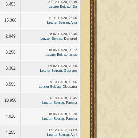
31.12.12020, 15:19
6.453
Letzter Beitrag
:
Ela
10.11.12020, 23:56
15.368
Letzter Beitrag
:
Alva
28.07.12020, 15:46
2.949
Letzter Beitrag
: Dancred
18.06.12020, 00:22
3.256
Letzter Beitrag
:
artus
09.02.12020, 20:50
3.302
Letzter Beitrag
:
Gast aro
29.10.12018, 13:06
8.555
Letzter Beitrag
: Cleopatra
26.10.12018, 08:45
10.950
Letzter Beitrag
:
Pamina
18.06.12018, 15:30
4.028
Letzter Beitrag
:
Pamina
17.12.12017, 14:09
4.255
Letzter Beitrag
: Agni