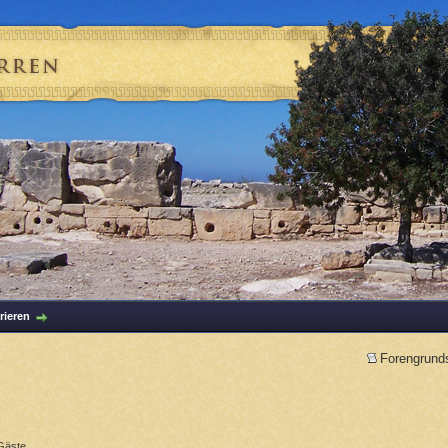
rieren
Forengrund
Gäste