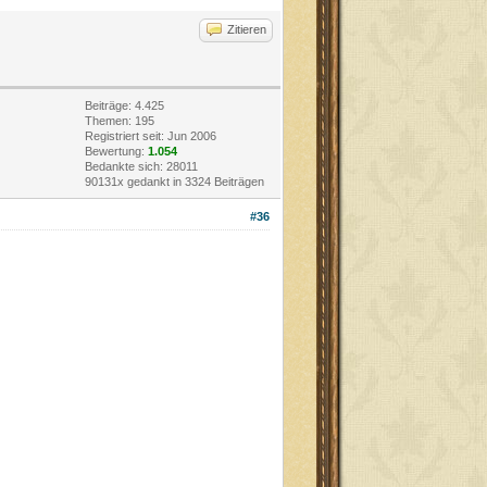
Zitieren
Beiträge: 4.425
Themen: 195
Registriert seit: Jun 2006
Bewertung:
1.054
Bedankte sich: 28011
90131x gedankt in 3324 Beiträgen
#36