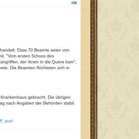
#35
ehandelt. Etwa 70 Beamte seien von
mit. "Vom ersten Schuss des
ngriffen, der ihnen in die Quere kam",
nete. Die Beamten flüchteten sich in
s Krankenhaus gebracht. Die übrigen
tag nach Angaben der Behörden stabil.
ff_aus/