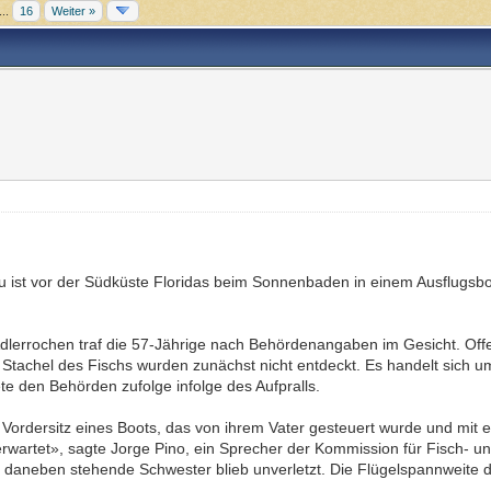
...
16
Weiter »
rau ist vor der Südküste Floridas beim Sonnenbaden in einem Ausflugsb
.
dlerrochen traf die 57-Jährige nach Behördenangaben im Gesicht. Off
Stachel des Fischs wurden zunächst nicht entdeckt. Es handelt sich um 
te den Behörden zufolge infolge des Aufpralls.
ordersitz eines Boots, das von ihrem Vater gesteuert wurde und mit 
rwartet», sagte Jorge Pino, ein Sprecher der Kommission für Fisch- und 
 daneben stehende Schwester blieb unverletzt. Die Flügelspannweite 