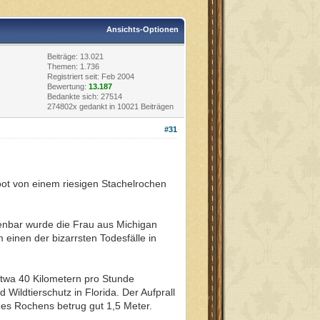
Ansichts-Optionen
Beiträge: 13.021
Themen: 1.736
Registriert seit: Feb 2004
Bewertung:
13.187
Bedankte sich: 27514
274802x gedankt in 10021 Beiträgen
#31
oot von einem riesigen Stachelrochen
enbar wurde die Frau aus Michigan
einen der bizarrsten Todesfälle in
etwa 40 Kilometern pro Stunde
Wildtierschutz in Florida. Der Aufprall
des Rochens betrug gut 1,5 Meter.