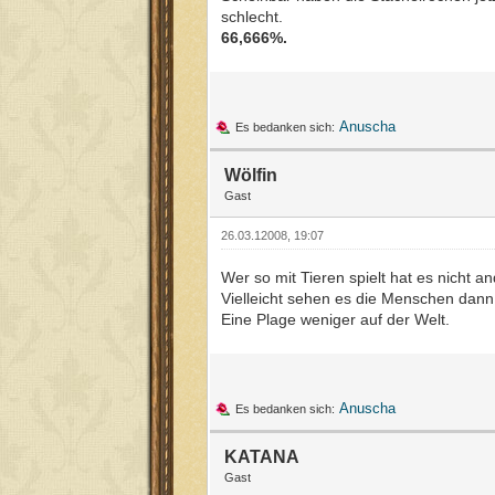
schlecht.
66,666%.
Anuscha
Es bedanken sich:
Wölfin
Gast
26.03.12008, 19:07
Wer so mit Tieren spielt hat es nicht an
Vielleicht sehen es die Menschen dann
Eine Plage weniger auf der Welt.
Anuscha
Es bedanken sich:
KATANA
Gast