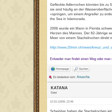
Gefleckte Adlerrochen könnten bis zu 
sie sind häufig an der Wasseroberfläch
«springen, um einem Angreifer zu ent
the Sea in Islamorada.
2006 wurde ein Mann in Florida schwer 
Herzen des Mannes. Der 82-Jährige wurd
Meer von einem Stachelrochen direkt in
http://www.20min.ch/news/kreuz_und_
Entweder man findet einen Weg oder man 
Homepage
Suchen
Anuscha
Es bedanken sich:
KATANA
Gast
22.03.12008, 23:48
Scheinbar haben die Stachelrochen jet