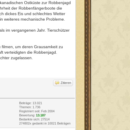
r kanadischen Ostküste zur Robbenjagd
ehrheit der Robbenfängerboote die
ch dickes Eis und schlechtes Wetter
 ein weiteres mechanische Probleme.
ls im vergangenen Jahr. Tierschützer
zu filmen, um deren Grausamkeit zu
ft verteidigten die Robbenjagd.
chter zugelassen.
Zitieren
Beiträge: 13.021
Themen: 1.736
Registriert seit: Feb 2004
Bewertung:
13.187
Bedankte sich: 27514
274802x gedankt in 10021 Beiträgen