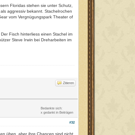
ern Floridas stehen sie unter Schutz,
 als aggressiv bekannt. Stachelrochen
 Gear vom Vergnügungspark Theater of
Der Fisch hinterliess einen Stachel im
ützer Steve Irwin bei Dreharbeiten im
Zitieren
Bedankte sich:
x gedankt in Beiträgen
#32
hen üben, aber ihre Chancen sind nicht