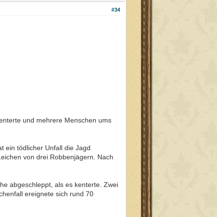
#34
ff kenterte und mehrere Menschen ums
ein tödlicher Unfall die Jagd
 Leichen von drei Robbenjägern. Nach
e abgeschleppt, als es kenterte. Zwei
enfall ereignete sich rund 70