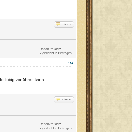
Zitieren
Bedankte sich:
x gedankt in Beiträgen
#33
beliebig vorführen kann.
Zitieren
Bedankte sich:
x gedankt in Beiträgen