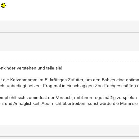
kinder verstehen und teile sie!
t die Katzenmammi m.E. kräftiges Zufutter, um den Babies eine optima
cht unbedingt setzen. Frag mal in einschlägigen Zoo-Fachgeschäften od
fiehlt sich zumindest der Versuch, mit ihnen regelmäßig zu spielen. S
und Anhäglichkeit. Aber nicht übertreiben, sonst würde die Mami sie