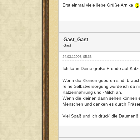
Erst einmal viele liebe Grüße Arnika
Gast_Gast
Gast
24.03.12006, 05:33
Ich kann Deine große Freude auf Katzen
Wenn die Kleinen geboren sind, brauch
reine Selbstversorgung würde ich da ni
Katzennahrung und -Milch an.
Wenn die kleinen dann sehen können emp
Menschen und danken es durch Präsenz 
Viel Spaß und ich drück' die Daumen!!