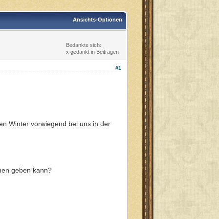
Ansichts-Optionen
Bedankte sich:
x gedankt in Beiträgen
#1
den Winter vorwiegend bei uns in der
chen geben kann?