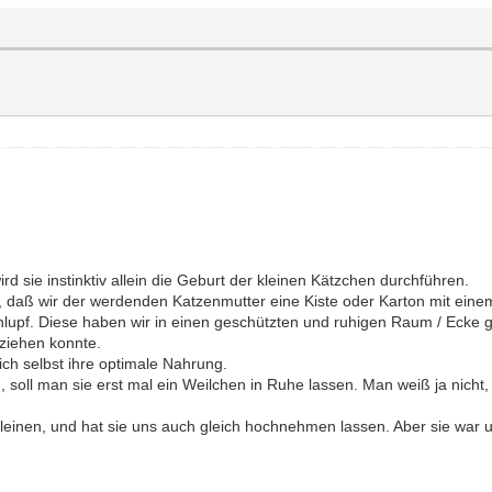
rd sie instinktiv allein die Geburt der kleinen Kätzchen durchführen.
, daß wir der werdenden Katzenmutter eine Kiste oder Karton mit eine
lupf. Diese haben wir in einen geschützten und ruhigen Raum / Ecke ges
kziehen konnte.
sich selbst ihre optimale Nahrung.
 soll man sie erst mal ein Weilchen in Ruhe lassen. Man weiß ja nicht,
 Kleinen, und hat sie uns auch gleich hochnehmen lassen. Aber sie war