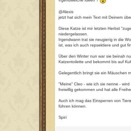
Irgendwelche Ideen ?
@Alexis
jetzt hat sich mein Text mit Deinem üb
Diese Katze ist mir letzten Herbst "zug
niedergelassen.
Irgendwann trat sie neugierig in die 
ist, was ich auch repsektiere und gut fi
Über den Winter nun war sie beinah nu
Katzentoilette und bekommt bis auf Ku
Gelegentlich bringt sie ein Mäuschen 
"Meine" Cleo - wie ich sie nenne - wird
freiwillig gekommen und hat alle Freih
Auch ich mag das Einsperren von Tiere
führen können.
Spiri