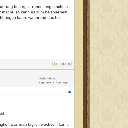
 nahrung besorgst: rohes, ungekochtes
 macht. so kann es zum beispiel sein,
chbringen kann. waehrend das bei
Zitieren
Bedankte sich:
x gedankt in Beiträgen
#5
ht.
sigkeit was man täglich wechseln kann.