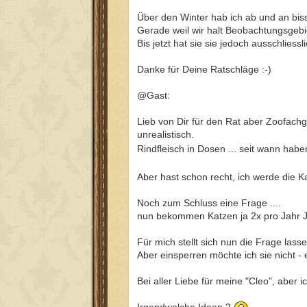
Über den Winter hab ich ab und an bi
Gerade weil wir halt Beobachtungsgebi
Bis jetzt hat sie sie jedoch ausschlie
Danke für Deine Ratschläge :-)
@Gast:
Lieb von Dir für den Rat aber Zoofachg
unrealistisch.
Rindfleisch in Dosen ... seit wann hab
Aber hast schon recht, ich werde die K
Noch zum Schluss eine Frage ....
nun bekommen Katzen ja 2x pro Jahr Jun
Für mich stellt sich nun die Frage las
Aber einsperren möchte ich sie nicht - 
Bei aller Liebe für meine "Cleo", aber