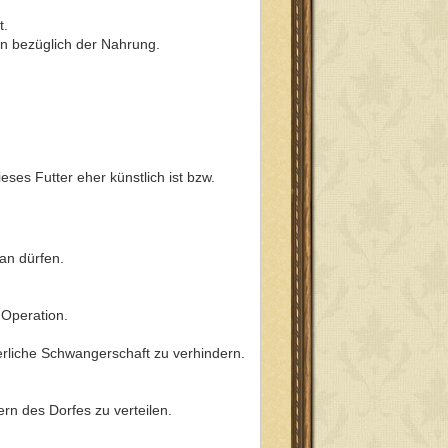
t.
en bezüglich der Nahrung.
ses Futter eher künstlich ist bzw.
an dürfen.
 Operation.
uerliche Schwangerschaft zu verhindern.
rn des Dorfes zu verteilen.