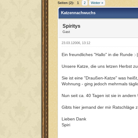
Seiten (2):
1
2
Weiter »
Katzennachwuchs
Spiritys
Gast
23.03.12006, 13:12
Ein freundliches "Hallo" in die Runde :-
Unsere Katze, die uns letzen Herbst zu
Sie ist eine "Draußen-Katze" was heißt
Wohnung - ging jedoch mehrmals tägli
Nun seit ca. 40 Tagen ist sie in ander
Gibts hier jemand der mir Ratschläge
Lieben Dank
Spiri