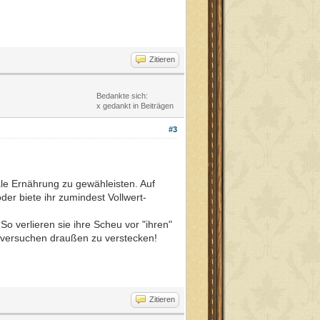
Zitieren
Bedankte sich:
x gedankt in Beiträgen
#3
le Ernährung zu gewähleisten. Auf
er biete ihr zumindest Vollwert-
o verlieren sie ihre Scheu vor "ihren"
 versuchen draußen zu verstecken!
Zitieren