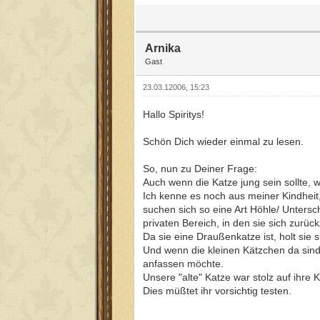
Arnika
Gast
23.03.12006, 15:23
Hallo Spiritys!
Schön Dich wieder einmal zu lesen.
So, nun zu Deiner Frage:
Auch wenn die Katze jung sein sollte, wi
Ich kenne es noch aus meiner Kindheit
suchen sich so eine Art Höhle/ Untersch
privaten Bereich, in den sie sich zurüc
Da sie eine Draußenkatze ist, holt sie 
Und wenn die kleinen Kätzchen da sind,
anfassen möchte.
Unsere "alte" Katze war stolz auf ihre
Dies müßtet ihr vorsichtig testen.