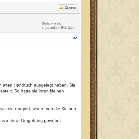
Zitieren
Bedankte sich:
x gedankt in Beiträgen
#2
m alten Handtuch ausgelegt haben. Sie
tellt. So hatte sie ihren kleinen
 wie sie reagiert, wenn man die Kleinen
 uns in ihrer Umgebung gewöhnt.