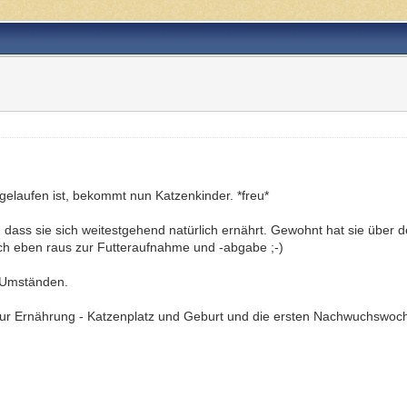
)
gelaufen ist, bekommt nun Katzenkinder. *freu*
, dass sie sich weitestgehend natürlich ernährt. Gewohnt hat sie über 
ch eben raus zur Futteraufnahme und -abgabe ;-)
n Umständen.
 zur Ernährung - Katzenplatz und Geburt und die ersten Nachwuchswo