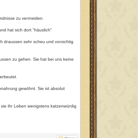
tändnisse zu vermeiden.
nd hat sich dort "häuslich"
ch draussen sehr scheu und vorsichtig
ussen zu gehen. Sie hat bei uns keine
erbeutet.
ennahrung gewöhnt. Sie ist absolut
 sie ihr Leben wenigstens katzenwürdig