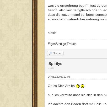
was die ernaehrung betrifft, tust du d
fleisch. also kein fertigfleisch oder 
dass die katzenmami bei buechsenesse
ausreichend natuerlicher nahrung niema
alexis
EigenSinnige Frauen
Suchen
Spiritys
Gast
24.03.12006, 12:05
Grüss Dich Arnika
nun ich vermute dass sie sich in den K
Ich dachte den Boden dort mit Folie un