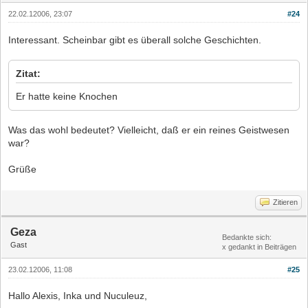
22.02.12006, 23:07
#24
Interessant. Scheinbar gibt es überall solche Geschichten.
Zitat:
Er hatte keine Knochen
Was das wohl bedeutet? Vielleicht, daß er ein reines Geistwesen
war?
Grüße
Zitieren
Geza
Bedankte sich:
Gast
x gedankt in Beiträgen
23.02.12006, 11:08
#25
Hallo Alexis, Inka und Nuculeuz,