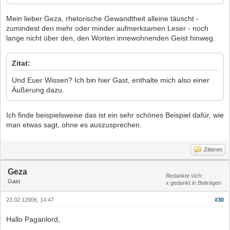
Mein lieber Geza, rhetorische Gewandtheit alleine täuscht -
zumindest den mehr oder minder aufmerksamen Leser - noch
lange nicht über den, den Worten innewohnenden Geist hinweg.
Zitat:
Und Euer Wissen? Ich bin hier Gast, enthalte mich also einer
Äußerung dazu.
Ich finde beispielsweise das ist ein sehr schönes Beispiel dafür, wie
man etwas sagt, ohne es auszusprechen.
Zitieren
Geza
Bedankte sich:
Gast
x gedankt in Beiträgen
23.02.12006, 14:47
#30
Hallo Paganlord,