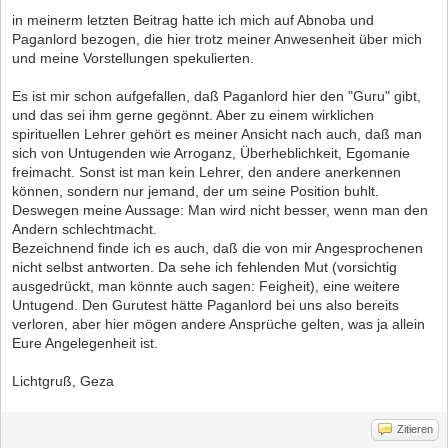
in meinerm letzten Beitrag hatte ich mich auf Abnoba und
Paganlord bezogen, die hier trotz meiner Anwesenheit über mich
und meine Vorstellungen spekulierten.
Es ist mir schon aufgefallen, daß Paganlord hier den "Guru" gibt,
und das sei ihm gerne gegönnt. Aber zu einem wirklichen
spirituellen Lehrer gehört es meiner Ansicht nach auch, daß man
sich von Untugenden wie Arroganz, Überheblichkeit, Egomanie
freimacht. Sonst ist man kein Lehrer, den andere anerkennen
können, sondern nur jemand, der um seine Position buhlt.
Deswegen meine Aussage: Man wird nicht besser, wenn man den
Andern schlechtmacht.
Bezeichnend finde ich es auch, daß die von mir Angesprochenen
nicht selbst antworten. Da sehe ich fehlenden Mut (vorsichtig
ausgedrückt, man könnte auch sagen: Feigheit), eine weitere
Untugend. Den Gurutest hätte Paganlord bei uns also bereits
verloren, aber hier mögen andere Ansprüche gelten, was ja allein
Eure Angelegenheit ist.
Lichtgruß, Geza
Zitieren