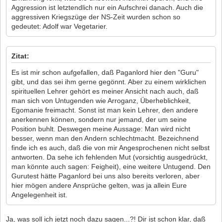
Aggression ist letztendlich nur ein Aufschrei danach. Auch die
aggressiven Kriegszüge der NS-Zeit wurden schon so
gedeutet: Adolf war Vegetarier.
Zitat:
Es ist mir schon aufgefallen, daß Paganlord hier den "Guru"
gibt, und das sei ihm gerne gegönnt. Aber zu einem wirklichen
spirituellen Lehrer gehört es meiner Ansicht nach auch, daß
man sich von Untugenden wie Arroganz, Überheblichkeit,
Egomanie freimacht. Sonst ist man kein Lehrer, den andere
anerkennen können, sondern nur jemand, der um seine
Position buhlt. Deswegen meine Aussage: Man wird nicht
besser, wenn man den Andern schlechtmacht. Bezeichnend
finde ich es auch, daß die von mir Angesprochenen nicht selbst
antworten. Da sehe ich fehlenden Mut (vorsichtig ausgedrückt,
man könnte auch sagen: Feigheit), eine weitere Untugend. Den
Gurutest hätte Paganlord bei uns also bereits verloren, aber
hier mögen andere Ansprüche gelten, was ja allein Eure
Angelegenheit ist.
Ja, was soll ich jetzt noch dazu sagen...?! Dir ist schon klar, daß