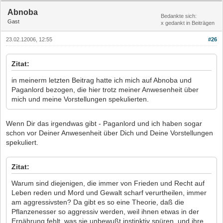
Abnoba
Bedankte sich:
Gast
x gedankt in Beiträgen
23.02.12006, 12:55
#26
Zitat:
in meinerm letzten Beitrag hatte ich mich auf Abnoba und
Paganlord bezogen, die hier trotz meiner Anwesenheit über
mich und meine Vorstellungen spekulierten.
Wenn Dir das irgendwas gibt - Paganlord und ich haben sogar
schon vor Deiner Anwesenheit über Dich und Deine Vorstellungen
spekuliert.
Zitat:
Warum sind diejenigen, die immer von Frieden und Recht auf
Leben reden und Mord und Gewalt scharf verurtheilen, immer
am aggressivsten? Da gibt es so eine Theorie, daß die
Pflanzenesser so aggressiv werden, weil ihnen etwas in der
Ernährung fehlt, was sie unbewußt instinktiv spüren, und ihre