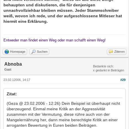
behaupten und diskutieren, die für denjenigen
unnachvollziehbar bleiben müssen. Jeder Stammschreiber
weiß, wovon ich rede, und der aufgeschlossene Mitleser hat
hiermit eine Erklärung.
Entweder man findet einen Weg oder man schafft einen Weg!
Homepage
Suchen
Zitieren
Abnoba
Bedankte sich:
Gast
x gedankt in Beiträgen
23.02.12006, 14:17
#29
Zitat:
(Geza @ 23.02.2006 - 12:26) Dein Beispiel ist überhaupt nicht
überzeugend. Einmal meine Kritik an der Aggressivität
zusammen mit der Vermutung, diese rühre auch von der
Mangelernährung her, dann meine berechtigte Kritik an einer
arroganten Bewertung in Euren beiden Beiträgen.