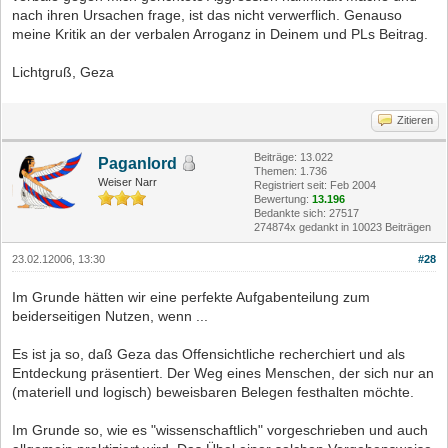
nach ihren Ursachen frage, ist das nicht verwerflich. Genauso
meine Kritik an der verbalen Arroganz in Deinem und PLs Beitrag.
Lichtgruß, Geza
Zitieren
Beiträge: 13.022
Paganlord
Themen: 1.736
Weiser Narr
Registriert seit: Feb 2004
Bewertung:
13.196
Bedankte sich: 27517
274874x gedankt in 10023 Beiträgen
23.02.12006, 13:30
#28
Im Grunde hätten wir eine perfekte Aufgabenteilung zum
beiderseitigen Nutzen, wenn ...
Es ist ja so, daß Geza das Offensichtliche recherchiert und als
Entdeckung präsentiert. Der Weg eines Menschen, der sich nur an
(materiell und logisch) beweisbaren Belegen festhalten möchte.
Im Grunde so, wie es "wissenschaftlich" vorgeschrieben und auch