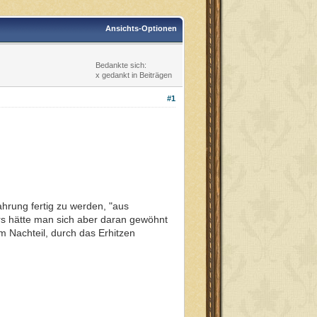
Ansichts-Optionen
Bedankte sich:
x gedankt in Beiträgen
#1
hrung fertig zu werden, "aus
ers hätte man sich aber daran gewöhnt
m Nachteil, durch das Erhitzen