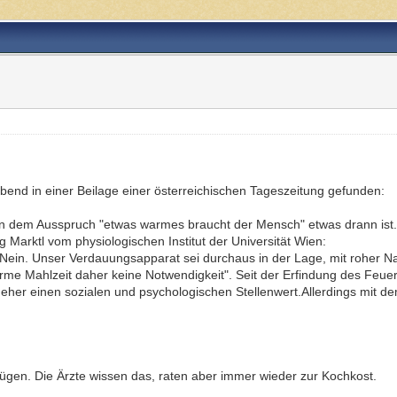
bend in einer Beilage einer österreichischen Tageszeitung gefunden:
an dem Ausspruch "etwas warmes braucht der Mensch" etwas drann ist.
ng Marktl vom physiologischen Institut der Universität Wien:
 Nein. Unser Verdauungsapparat sei durchaus in der Lage, mit roher Na
arme Mahlzeit daher keine Notwendigkeit". Seit der Erfindung des Feu
her einen sozialen und psychologischen Stellenwert.Allerdings mit de
fügen. Die Ärzte wissen das, raten aber immer wieder zur Kochkost.