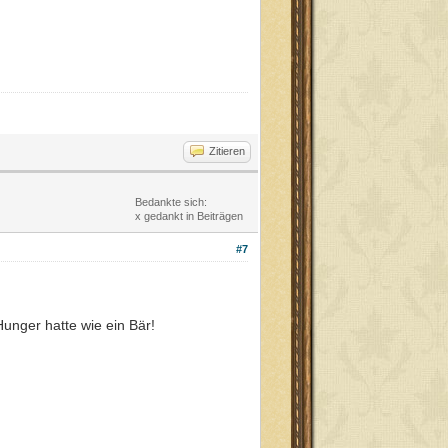
Zitieren
Bedankte sich:
x gedankt in Beiträgen
#7
unger hatte wie ein Bär!