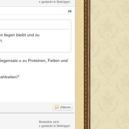
x gedankt in Beiträgen
#4
 liegen bleibt und zu
n.
 Gegensatz u zu Proteinen, Fetten und
ahlzeiten?
Zitieren
Bedankte sich:
x gedankt in Beiträgen