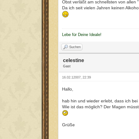
Obst verläßt am schnellsten von allen
Da ich seit vielen Jahren keinen Alko
Lebe für Deine Ideale!
Suchen
celestine
Gast
16.02.12007, 22:39
Hallo,
hab hin und wieder erlebt, dass ich b
Wie ist das möglich? Der Magen müsste 
Grüße