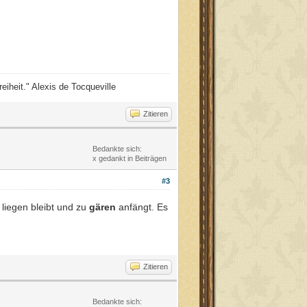
eiheit." Alexis de Tocqueville
Zitieren
Bedankte sich:
x gedankt in Beiträgen
#3
liegen bleibt und zu
gären
anfängt. Es
Zitieren
Bedankte sich: