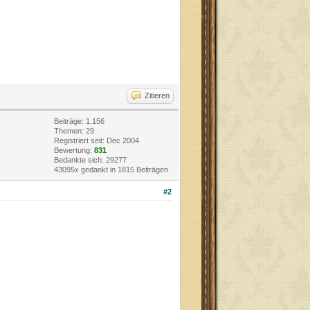
Zitieren
Beiträge: 1.156
Themen: 29
Registriert seit: Dec 2004
Bewertung:
831
Bedankte sich: 29277
43095x gedankt in 1815 Beiträgen
#2