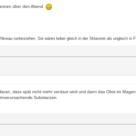
darinen über den Abend.
iveau runterziehen. Sie wären lieber gleich in der Sklaverei als ungleich in Fr
daran, dass spät nicht mehr verdaut wird und dann das Obst im Magen 
oblemverursachende Substanzen.