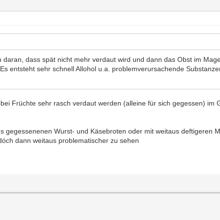
 daran, dass spät nicht mehr verdaut wird und dann das Obst im Magen
Es entsteht sehr schnell Allohol u.a. problemverursachende Substanze
 wobei Früchte sehr rasch verdaut werden (alleine für sich gegessen) im
s gegessenenen Wurst- und Käsebroten oder mit weitaus deftigeren M
 dóch dann weitaus problematischer zu sehen