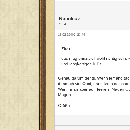
Nuculeuz
Gast
16.02.12007, 23:46
Zitat:
das mag prinzipiell wohl richtig sein
und langkettigen KH's.
Genau darum gehts. Wenn jemand tagsü
dennoch viel Obst, dann kann es scho
Wenn man aber auf "leeren" Magen Obst
Magen.
Grüße