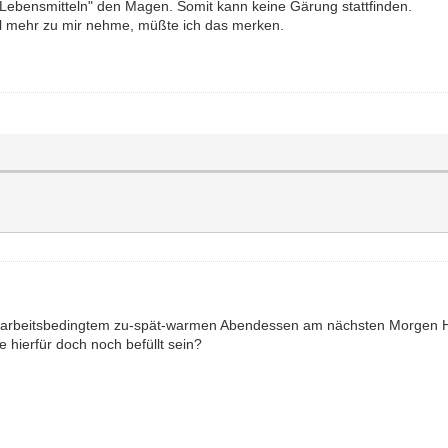
 "Lebensmitteln" den Magen. Somit kann keine Gärung stattfinden.
hol mehr zu mir nehme, müßte ich das merken.
ei arbeitsbedingtem zu-spät-warmen Abendessen am nächsten Morgen H
hierfür doch noch befüllt sein?