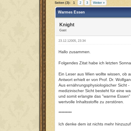
Seiten (3):
1
2
3
Weiter »
Warmes Essen
Knight
Gast
23.12.12005, 23:34
Hallo zusammen.
Folgendes Zitat habe ich letzten Sonna
Ein Leser aus Wien wollte wissen, ob 
Antwort erhielt er von Prof. Dr. Wolfga
Aus ernährungsphysiologischer Sicht -
medizinischer Sicht besteht für eine w
und somit erlangte das "warme Essen" e
wertvolle Inhaltsstoffe zu zerstören.
*********
Ich denke dem ist nichts mehr hinzuzu