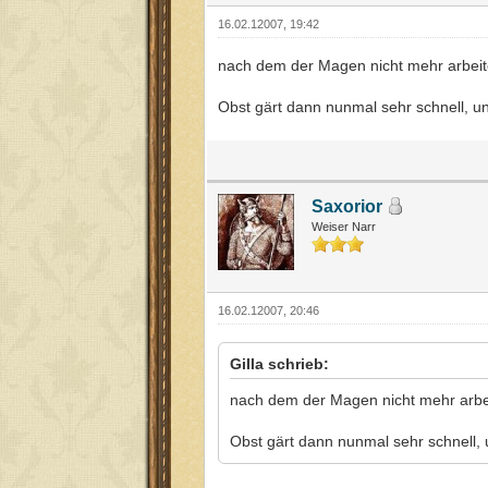
16.02.12007, 19:42
nach dem der Magen nicht mehr arbeite
Obst gärt dann nunmal sehr schnell, un
Saxorior
Weiser Narr
16.02.12007, 20:46
Gilla schrieb:
nach dem der Magen nicht mehr arbei
Obst gärt dann nunmal sehr schnell, 