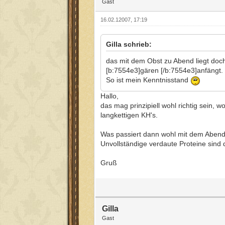
Gast
16.02.12007, 17:19
Gilla schrieb:
das mit dem Obst zu Abend liegt doch
[b:7554e3]gären [/b:7554e3]anfängt. 
So ist mein Kenntnisstand
Hallo,
das mag prinzipiell wohl richtig sein,
langkettigen KH's.
Was passiert dann wohl mit dem Abend
Unvollständige verdaute Proteine sind
Gruß
Gilla
Gast