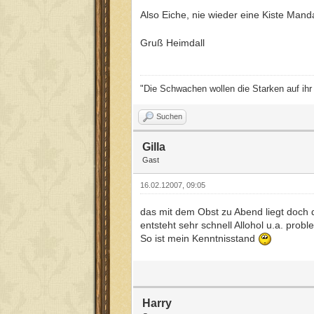
Also Eiche, nie wieder eine Kiste Man
Gruß Heimdall
"Die Schwachen wollen die Starken auf ihr N
Suchen
Gilla
Gast
16.02.12007, 09:05
das mit dem Obst zu Abend liegt doch 
entsteht sehr schnell Allohol u.a. pr
So ist mein Kenntnisstand
Harry