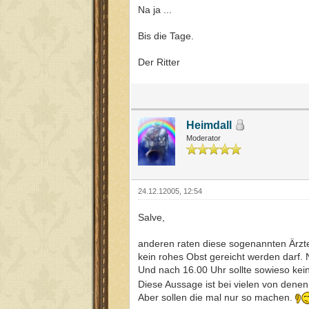
Na ja ...
Bis die Tage.
Der Ritter
Heimdall
Moderator
24.12.12005, 12:54
Salve,
anderen raten diese sogenannten Ärzte,
kein rohes Obst gereicht werden darf. 
Und nach 16.00 Uhr sollte sowieso kei
Diese Aussage ist bei vielen von denen
Aber sollen die mal nur so machen.