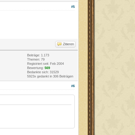
#5
Zitieren
Beiträge: 1.173
Themen: 79
Registriert seit: Feb 2004
Bewertung:
569
Bedankte sich: 31529
5923x gedankt in 306 Beiträgen
#6