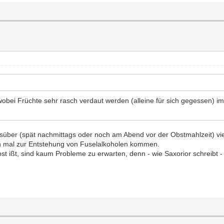
, wobei Früchte sehr rasch verdaut werden (alleine für sich gegessen) 
ber (spät nachmittags oder noch am Abend vor der Obstmahlzeit) vi
n mal zur Entstehung von Fuselalkoholen kommen.
 ißt, sind kaum Probleme zu erwarten, denn - wie Saxorior schreibt -