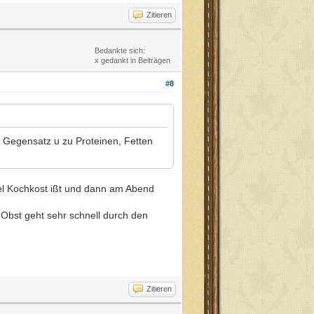
Zitieren
Bedankte sich:
x gedankt in Beiträgen
#8
im Gegensatz u zu Proteinen, Fetten
el Kochkost ißt und dann am Abend
 Obst geht sehr schnell durch den
Zitieren