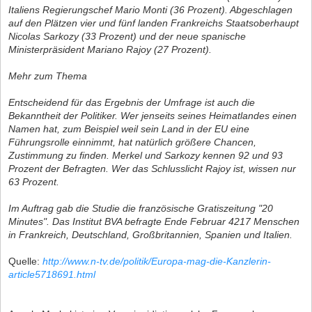
Italiens Regierungschef Mario Monti (36 Prozent). Abgeschlagen
auf den Plätzen vier und fünf landen Frankreichs Staatsoberhaupt
Nicolas Sarkozy (33 Prozent) und der neue spanische
Ministerpräsident Mariano Rajoy (27 Prozent).
Mehr zum Thema
Entscheidend für das Ergebnis der Umfrage ist auch die
Bekanntheit der Politiker. Wer jenseits seines Heimatlandes einen
Namen hat, zum Beispiel weil sein Land in der EU eine
Führungsrolle einnimmt, hat natürlich größere Chancen,
Zustimmung zu finden. Merkel und Sarkozy kennen 92 und 93
Prozent der Befragten. Wer das Schlusslicht Rajoy ist, wissen nur
63 Prozent.
Im Auftrag gab die Studie die französische Gratiszeitung "20
Minutes". Das Institut BVA befragte Ende Februar 4217 Menschen
in Frankreich, Deutschland, Großbritannien, Spanien und Italien.
Quelle:
http://www.n-tv.de/politik/Europa-mag-die-Kanzlerin-
article5718691.html