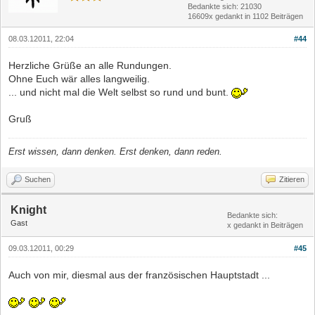
Bedankte sich: 21030
16609x gedankt in 1102 Beiträgen
08.03.12011, 22:04
#44
Herzliche Grüße an alle Rundungen.
Ohne Euch wär alles langweilig.
... und nicht mal die Welt selbst so rund und bunt.
Gruß
Erst wissen, dann denken. Erst denken, dann reden.
Suchen
Zitieren
Knight
Bedankte sich:
Gast
x gedankt in Beiträgen
09.03.12011, 00:29
#45
Auch von mir, diesmal aus der französischen Hauptstadt ...