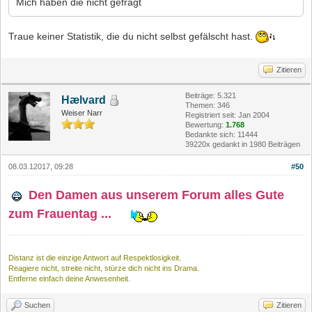
Mich haben die nicht gefragt
Traue keiner Statistik, die du nicht selbst gefälscht hast.
Zitieren
Beiträge: 5.321
Hælvard
Themen: 346
Weiser Narr
Registriert seit: Jan 2004
Bewertung:
1.768
Bedankte sich: 11444
39220x gedankt in 1980 Beiträgen
08.03.12017, 09:28
#50
Den Damen aus unserem Forum alles Gute
zum Frauentag ...
Distanz ist die einzige Antwort auf Respektlosigkeit.
Reagiere nicht, streite nicht, stürze dich nicht ins Drama.
Entferne einfach deine Anwesenheit.
Suchen
Zitieren