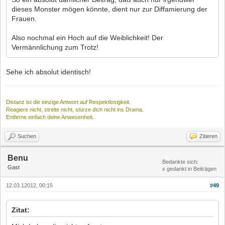
dieses Monster mögen könnte, dient nur zur Diffamierung der
Frauen.
Also nochmal ein Hoch auf die Weiblichkeit! Der
Vermännlichung zum Trotz!
Sehe ich absolut identisch!
Distanz ist die einzige Antwort auf Respektlosigkeit.
Reagiere nicht, streite nicht, stürze dich nicht ins Drama.
Entferne einfach deine Anwesenheit.
Suchen
Zitieren
Benu
Bedankte sich:
Gast
x gedankt in Beiträgen
12.03.12012, 00:15
#49
Zitat: