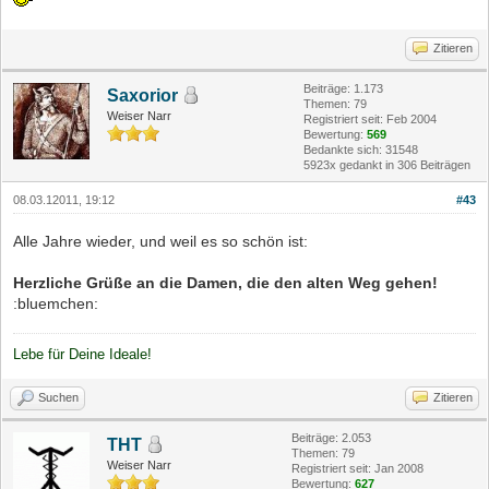
Zitieren
Beiträge: 1.173
Saxorior
Themen: 79
Weiser Narr
Registriert seit: Feb 2004
Bewertung:
569
Bedankte sich: 31548
5923x gedankt in 306 Beiträgen
08.03.12011, 19:12
#43
Alle Jahre wieder, und weil es so schön ist:
Herzliche Grüße an die Damen, die den alten Weg gehen!
:bluemchen:
Lebe für Deine Ideale!
Suchen
Zitieren
Beiträge: 2.053
THT
Themen: 79
Weiser Narr
Registriert seit: Jan 2008
Bewertung:
627