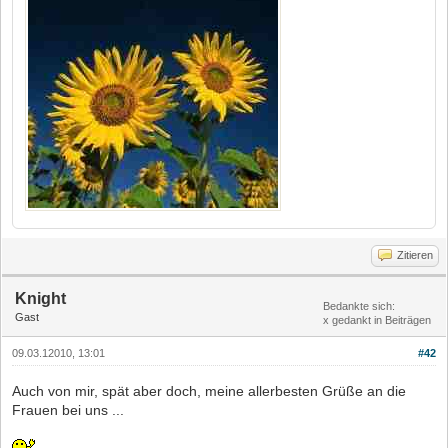
Zitieren
Knight
Bedankte sich:
Gast
x gedankt in Beiträgen
09.03.12010, 13:01
#42
Auch von mir, spät aber doch, meine allerbesten Grüße an die
Frauen bei uns ...