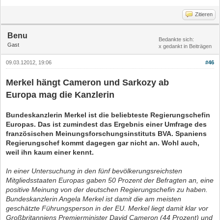
Zitieren
Benu
Bedankte sich:
Gast
x gedankt in Beiträgen
09.03.12012, 19:06
#46
Merkel hängt Cameron und Sarkozy ab
Europa mag die Kanzlerin
Bundeskanzlerin Merkel ist die beliebteste Regierungschefin
Europas. Das ist zumindest das Ergebnis einer Umfrage des
französischen Meinungsforschungsinstituts BVA. Spaniens
Regierungschef kommt dagegen gar nicht an. Wohl auch,
weil ihn kaum einer kennt.
In einer Untersuchung in den fünf bevölkerungsreichsten
Mitgliedsstaaten Europas gaben 50 Prozent der Befragten an, eine
positive Meinung von der deutschen Regierungschefin zu haben.
Bundeskanzlerin Angela Merkel ist damit die am meisten
geschätzte Führungsperson in der EU. Merkel liegt damit klar vor
Großbritanniens Premierminister David Cameron (44 Prozent) und