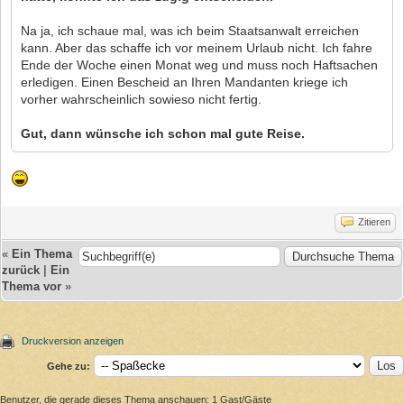
Na ja, ich schaue mal, was ich beim Staatsanwalt erreichen
kann. Aber das schaffe ich vor meinem Urlaub nicht. Ich fahre
Ende der Woche einen Monat weg und muss noch Haftsachen
erledigen. Einen Bescheid an Ihren Mandanten kriege ich
vorher wahrscheinlich sowieso nicht fertig.
Gut, dann wünsche ich schon mal gute Reise.
Zitieren
«
Ein Thema
zurück
|
Ein
Thema vor
»
Druckversion anzeigen
Gehe zu:
Benutzer, die gerade dieses Thema anschauen: 1 Gast/Gäste