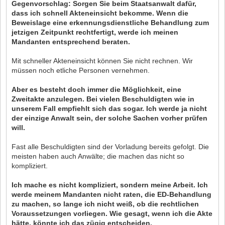
Gegenvorschlag: Sorgen Sie beim Staatsanwalt dafür,
dass ich schnell Akteneinsicht bekomme. Wenn die
Beweislage eine erkennungsdienstliche Behandlung zum
jetzigen Zeitpunkt rechtfertigt, werde ich meinen
Mandanten entsprechend beraten.
Mit schneller Akteneinsicht können Sie nicht rechnen. Wir
müssen noch etliche Personen vernehmen.
Aber es besteht doch immer die Möglichkeit, eine
Zweitakte anzulegen. Bei vielen Beschuldigten wie in
unserem Fall empfiehlt sich das sogar. Ich werde ja nicht
der einzige Anwalt sein, der solche Sachen vorher prüfen
will.
Fast alle Beschuldigten sind der Vorladung bereits gefolgt. Die
meisten haben auch Anwälte; die machen das nicht so
kompliziert.
Ich mache es nicht kompliziert, sondern meine Arbeit. Ich
werde meinem Mandanten nicht raten, die ED-Behandlung
zu machen, so lange ich nicht weiß, ob die rechtlichen
Voraussetzungen vorliegen. Wie gesagt, wenn ich die Akte
hätte, könnte ich das zügig entscheiden.