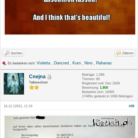
Suchen
Zitieren
Violetta
,
Dancred
,
Kuro
,
Nino
,
Rahanas
Es bedanken sich:
Beiträge: 1.086
Cnejna
Themen: 85
Talbewohner
Registriert seit: Dec 2009
Bewertung:
1.800
Bedankte sich: 10965
17489x gedankt in 1006 Beiträgen
16.12.12021, 11:19
#30